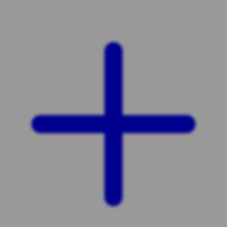
X
Xootz
Y
Yamatoya
Z
Zaxy
Zoggs
0-9
4Moms
59S