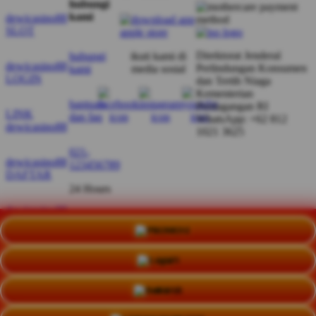
Perlindungan Konsumen
kami
media sosial
LOGIN
dan Tertib Niaga
Kementerian
bantuan
Perdagangan RI
LINK
dan faq
WhatsApp: +62 812
dewicasino88
1021 3625
021-
dewicasino88
123456789
DAFTAR
24 Hours
dewicasino88
LINK
DAFTAR
dewicasino88
PROMO
dewicasino88
TOGEL
LOGIN
SITUS
DAFTAR
dewicasino88