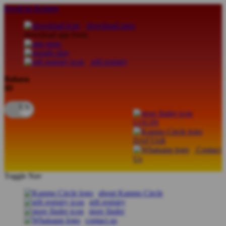
lewati ke Konten
download apps
download app from:
gift registry
Bahasa
ID
LOGIN
DAFTAR
Contact
Us
Toggle Nav
about Kanmo Circle
gift registry
store finder
contact us