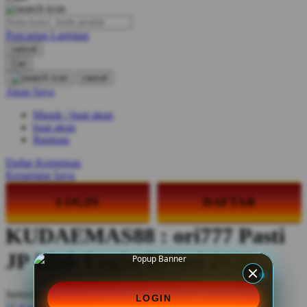
O
Pencarian Lanjutan
Oh Ma Grain
cancel
Okiedog
Cari
cancel
P
Akun Saya
Masuk / buat akun
Peachy
buat akun
Phil & Ted's
Bantuan
Philips Avent
Daftar Keinginan
Keranjang Saya
Pigeon
LOGIN
DAFTAR
Playgro
KUDAEMAS88 : ori777 Pasti
Poled Global
JP Link Login Resmi 2026
Ponycycle
Puma
Serendah
Rp 10.000
LOGIN
Pureats