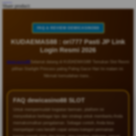
Share product:
FAQ & REVIEW DEWICASINO88
KUDAEMAS88 : ori777 Pasti JP Link
Login Resmi 2026
dewicasino88
Selamat datang di KUDAEMAS88! Temukan Slot Resmi
pilihan Starlight Princess paling Paling Gacor Hari Ini malam ini.
Nikmati kemudahan trans...
FAQ dewicasino88 SLOT
Untuk mempermudah kegiatan bermain, platform ini
menyediakan berbagai tips dan strategi untuk membantu Anda
memaksimalkan pengalaman. Sebagai contoh, Anda bisa
mempelajari cara beralih cepat antara kategori permainan