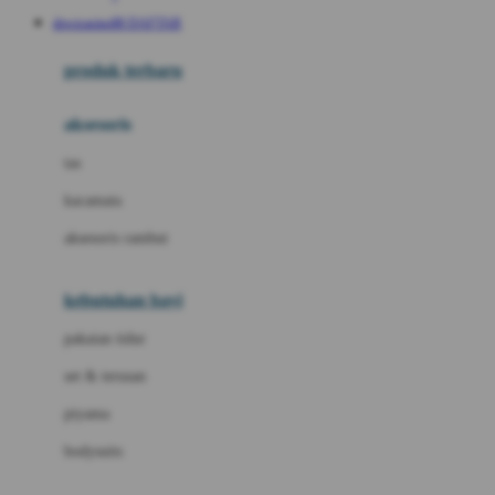
Awan
dewicasino88 DAFTAR
Azetabio
produk terbaru
B
aksesoris
Baabaasheepz
tas
Babiators
kacamata
Baby Dove
aksesoris rambut
Baby Jogger
Baby Rovega
kebutuhan bayi
Babybee
pakaian tidur
Banana Boat
set & terusan
Banz
piyama
Barbie
bodysuits
Beaba