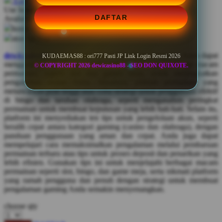
Earn
1.000.000
-
100.000.000
Bonus
Use Installment Options from
.
Laarn more
Q
DAFTAR
Available for :
home delivery
QV Baby
store pickup
dewicasino88
Setelah Anda mendaftar sebagai anggota, Anda dapat
KUDAEMAS88 : ori777 Pasti JP Link Login Resmi 2026
R
menggunakan tips yang tersedia untuk menavigasi berbagai macam
© COPYRIGHT 2026 dewicasino88 - SEO DON QUIXOTE.
permainan, seperti slot dan games meja, untuk meningkatkan
Real Shades
pengalaman online Anda. Misalnya, pilihlah permainan yang
menawarkan poin tinggi atau coba strategi untuk penggunaan efektif
Red Castle
di bingo dan taruhan olahraga, seperti menganalisis peringkat
permainan untuk membuat keputusan yang lebih hati-hati. Selain itu,
Ribbon Madness
platform ini menyediakan ten tips untuk pengelolaan akun, seperti
beralih cepat antara kategori gaming (casino dan olahraga), dengan
S
panduan penggunaan yang aman dan cepat. Anda juga dapat
mempelajari cara memaksimalkan pengalaman melalui pembaruan
Sebamed
permainan terbaru atau tips untuk proses deposit dan penarikan yang
lebih efisien. Gunakan tips ini untuk menjelajahi berbagai macam
Silver Cross
permainan seperti slot, bingo, dan game meja, serta nikmati platform
yang ramah pengguna dan penuh dengan strategi untuk membuat
Simply Idea
pengalaman gaming Anda semakin menyenangkan.
Skip Hop
choose qty
Spectra