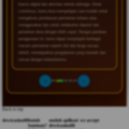
‹
›
Back to top
dewicasino88
butuh
unduh aplikasi
we accept
bantuan?
dewicasino88
hubungi
kami
dewicasino88
SLOT
Direktorat Jenderal
hubungi
ikuti kami di
dewicasino88