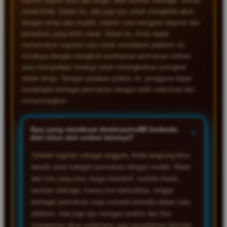
kasino seperti slots dan bingo, atau taruhan olahraga, sesuai
minat Anda. Selain itu, ada juga tips untuk mengelola akun
dengan aman dan mudah, seperti cara mengatur deposit dan
penarikan yang lebih cepat. Selain itu, Anda dapat
menemukan sepuluh cara untuk mendalami platform ini,
misalnya dengan mengikuti pembaruan permainan terbaru
atau mempelajari strategi untuk meningkatkan peringkat
dalam bingo. Dengan panduan praktis ini, pengguna dapat
menjelajah berbagai permainan dengan lebih maksimal dan
menyenangkan.
Apa yang membuat dewicasino88 berbeda
+
dari situs slot online lainnya?
Setelah register sebagai anggota, Anda langsung bisa
beralih antar kategori permainan dengan mudah. Mulai
dari slot yang seru, bingo interaktif, roulette klasik,
taruhan olahraga, kasino live berkualitas, hingga
berbagai permainan meja menarik tersedia dalam satu
platform. Ada juga tips navigasi praktis dan fitur
manajemen akun sederhana agar pengalaman bermain