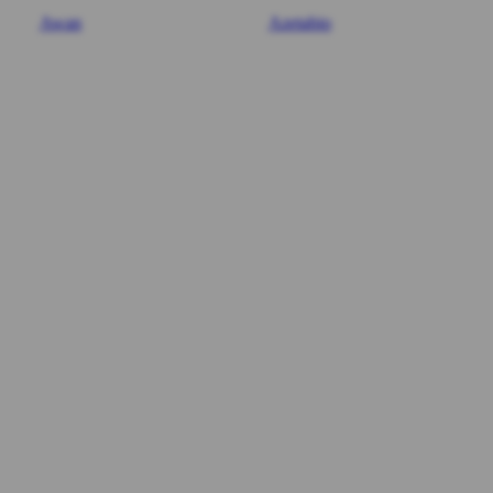
Awan
Azetabio