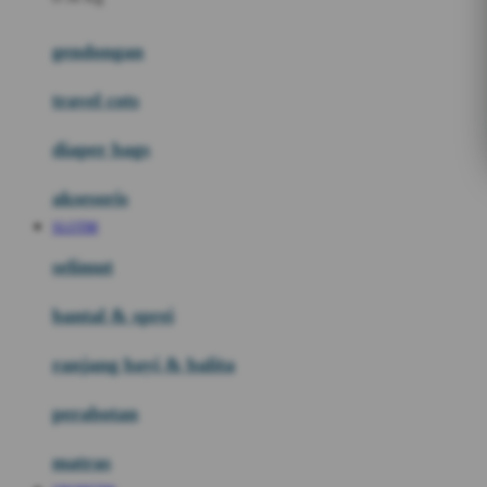
gendongan
travel cots
diaper bags
aksesoris
SLOT88
selimut
bantal & sprei
ranjang bayi & balita
perabotan
matras