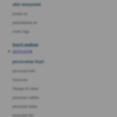
alat menyusui
pompa asi
penyimpanan asi
cooler bags
kursi makan
SLOT GACOR
perawatan bayi
perawatan kulit
Sunscreen
Shampo & Sabun
perawatan rambut
perawatan mulut
perawatan diri