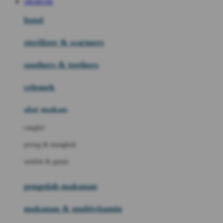
SBOBET88
botol
sterilizer & warmers
soothers & teethers
celemek
alat makan
cangkir
piring & mangkuk
sendok & garpu
pengolah makanan
makanan & multivitamin