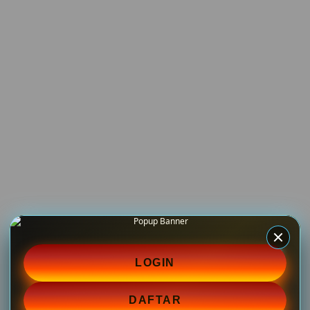
LOGIN
DAFTAR