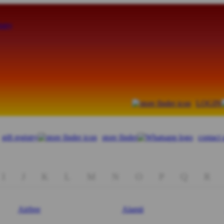
istry
LOGIN
gift registry
store finder
contact 
I
J
K
L
M
N
O
P
Q
R
Airfree
Alamii