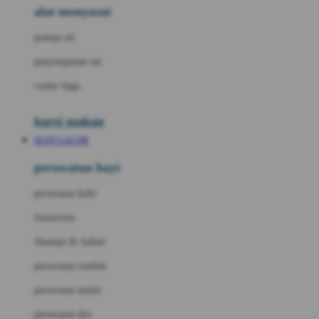
alat menyusui
pompa asi
penyimpanan asi
cooler bags
kursi makan
SLOT GACOR
perawatan bayi
perawatan kulit
Sunscreen
Shampo & Sabun
perawatan rambut
perawatan mulut
perawatan diri