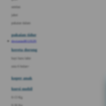
setelan
jaket
pakaian dalam
pakaian tidur
dewicasino88 LOGIN
kereta dorong
bayi baru lahir
usia 6 bulan+
koper anak
kursi mobil
0-13 Kg
0-36 Kg