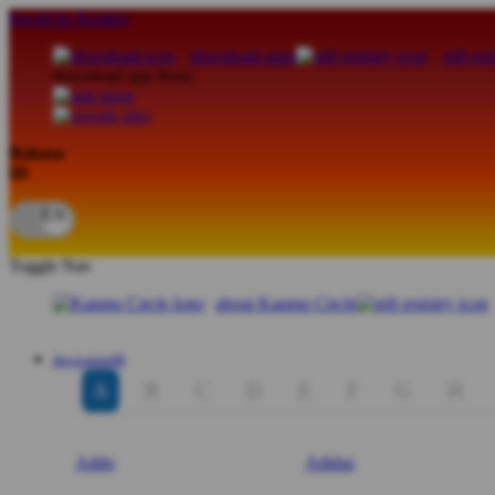
lewati ke Konten
download apps
gift reg
download app from:
Bahasa
ID
Toggle Nav
about Kanmo Circle
dewicasino88
A
B
C
D
E
F
G
H
Addo
Adidas