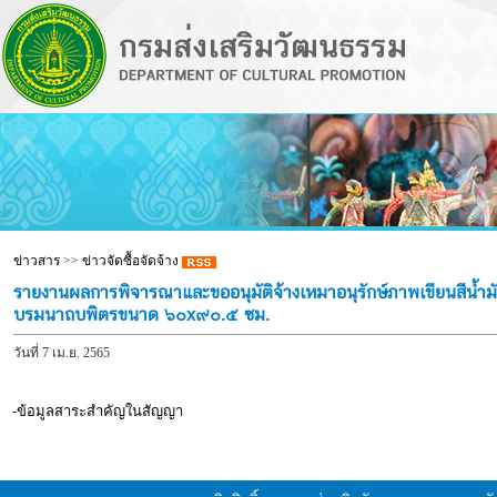
ข่าวสาร
>>
ข่าวจัดซื้อจัดจ้าง
รายงานผลการพิจารณาและขออนุมัติจ้างเหมาอนุรักษ์ภาพเขียนสีน
บรมนาถบพิตรขนาด ๖๐x๙๐.๕ ซม.
วันที่ 7 เม.ย. 2565
-ข้อมูลสาระสำคัญในสัญญา