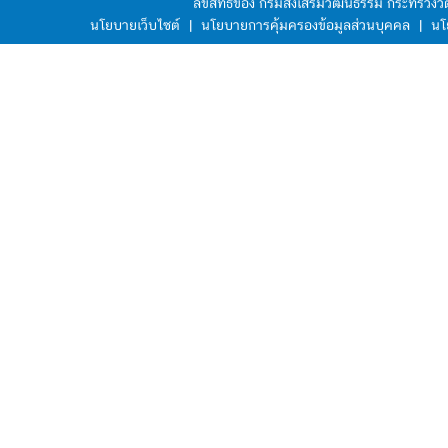
ลิขสิทธิ์ของ กรมส่งเสริมวัฒนธรรม กระทรวง
นโยบายเว็บไซต์
|
นโยบายการคุ้มครองข้อมูลส่วนบุคคล
|
นโ