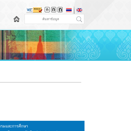
นธรรมและการศึกษา