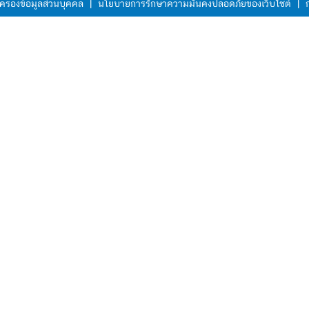
ครองข้อมูลส่วนบุคคล
|
นโยบายการรักษาความมั่นคงปลอดภัยของเว็บไซต์
|