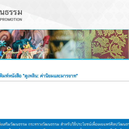
ิมพ์หนังสือ "ดูเพลิน: ค่านิยมและมารยาท"
มส่งเสริมวัฒนธรรม กระทรวงวัฒนธรรม สำหรับใช้ประโยชน์เพื่อเผยแพร่ศิลปวัฒ