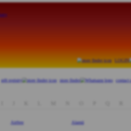
istry
LOGIN
gift registry
store finder
contact 
I
J
K
L
M
N
O
P
Q
R
Airfree
Alamii