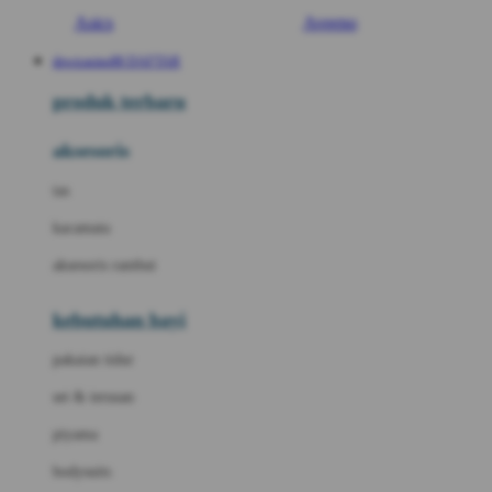
Asics
Aveeno
dewicasino88 DAFTAR
produk terbaru
aksesoris
tas
kacamata
aksesoris rambut
kebutuhan bayi
pakaian tidur
set & terusan
piyama
bodysuits