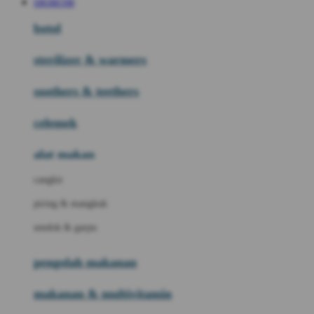
SBOBET88
botol
sterilizer & warmers
soothers & teethers
celemek
alat makan
cangkir
piring & mangkuk
sendok & garpu
pengolah makanan
makanan & multivitamin