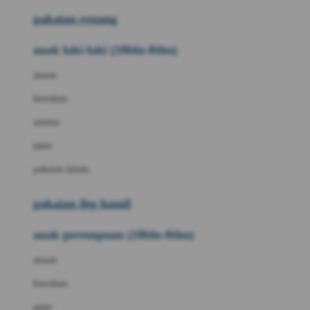
pakaian renang
anak laki-laki (18bln-8thn)
atasan
bawahan
setelan
jaket
pakaian dalam
pakaian ibu hamil
anak perempuan (18bln-8thn)
atasan
bawahan
gaun