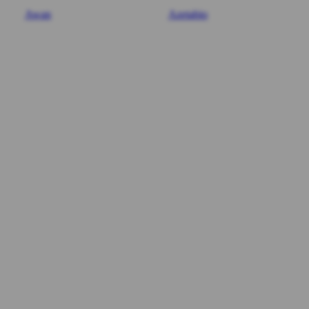
Awan
Azetabio