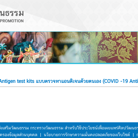
 Antigen test kits แบบตรวจหาแอนติเจนด้วยตนเอง (COVID -19 Antige
มส่งเสริมวัฒนธรรม กระทรวงวัฒนธรรม สำหรับใช้ประโยชน์เพื่อเผยแพร่ศิลปวัฒ
ครองข้อมูลส่วนบุคคล
|
นโยบายการรักษาความมั่นคงปลอดภัยของเว็บไซต์
|