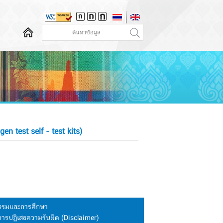
n test self - test kits)
นธรรมและการศึกษา
การปฏิเสธความรับผิด (Disclaimer)