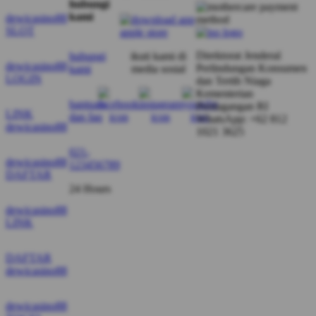
Perlindungan Konsumen
kami
media sosial
LOGIN
dan Tertib Niaga
Kementerian
bantuan
Perdagangan RI
LINK
dan faq
WhatsApp: +62 812
dewicasino88
1021 3625
021-
dewicasino88
123456789
DAFTAR
24 Hours
dewicasino88
LINK
DAFTAR
dewicasino88
dewicasino88
TOGEL
SITUS
dewicasino88