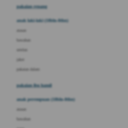
Buggygear
pakaian renang
Bumkins
anak laki-laki (18bln-8thn)
C
atasan
Cetaphil
bawahan
Chicco
setelan
Childlife
jaket
Clevamama
pakaian dalam
Cocolatte
Cottonseeds
pakaian ibu hamil
Cozy N Safe
anak perempuan (18bln-8thn)
Crane
atasan
Cybex
bawahan
D