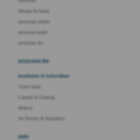
Sunscreen
London Taxi
Shampo & Sabun
Love To Dream
perawatan rambut
perawatan mulut
M
perawatan diri
Magformers
Mama's Choice
perawatan ibu
Mamas&Papas
kesehatan & kebersihan
Mamaway
Tissue basah
Maxi Cosi
Laundry & Cleaning
Megabloks
Medical
Micro
Air Purifier & Humidifier
MiDeer
Mimi & Lula
potty