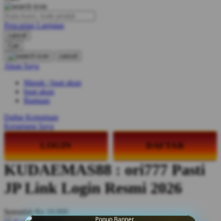
O
Pencarian Lanjutan
Oh Ma Grain
cancel
Okiedog
Cari
cancel
P
Akun Saya
Masuk / buat akun
Peachy
buat akun
Phil & Ted's
Bantuan
Philips Avent
Daftar Keinginan
Keranjang Saya
Pigeon
LOGIN
DAFTAR
Playgro
KUDAEMAS88 : ori777 Pasti
Poled Global
JP Link Login Resmi 2026
Ponycycle
Puma
Serendah
Rp 10.000
Pureats