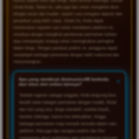
kasino seperti slots dan bingo, atau taruhan olahraga, sesuai
minat Anda. Selain itu, ada juga tips untuk mengelola akun
dengan aman dan mudah, seperti cara mengatur deposit dan
penarikan yang lebih cepat. Selain itu, Anda dapat
menemukan sepuluh cara untuk mendalami platform ini,
misalnya dengan mengikuti pembaruan permainan terbaru
atau mempelajari strategi untuk meningkatkan peringkat
dalam bingo. Dengan panduan praktis ini, pengguna dapat
menjelajah berbagai permainan dengan lebih maksimal dan
menyenangkan.
Apa yang membuat dewicasino88 berbeda
+
dari situs slot online lainnya?
Setelah register sebagai anggota, Anda langsung bisa
beralih antar kategori permainan dengan mudah. Mulai
dari slot yang seru, bingo interaktif, roulette klasik,
taruhan olahraga, kasino live berkualitas, hingga
berbagai permainan meja menarik tersedia dalam satu
platform. Ada juga tips navigasi praktis dan fitur
manajemen akun sederhana agar pengalaman bermain