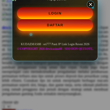
Earn
1.000.000
-
100.000.000
Bonus
Use Installment Options from
.
Laarn more
Q
Available for :
LOGIN
home delivery
QV Baby
store pickup
DAFTAR
dewicasino88
Setelah Anda mendaftar sebagai anggota, Anda dapat
R
menggunakan tips yang tersedia untuk menavigasi berbagai macam
permainan, seperti slot dan games meja, untuk meningkatkan
Real Shades
pengalaman online Anda. Misalnya, pilihlah permainan yang
KUDAEMAS88 : ori777 Pasti JP Link Login Resmi 2026
menawarkan poin tinggi atau coba strategi untuk penggunaan efektif
Red Castle
© COPYRIGHT 2026 dewicasino88 - SEO DON QUIXOTE.
di bingo dan taruhan olahraga, seperti menganalisis peringkat
permainan untuk membuat keputusan yang lebih hati-hati. Selain itu,
Ribbon Madness
platform ini menyediakan ten tips untuk pengelolaan akun, seperti
beralih cepat antara kategori gaming (casino dan olahraga), dengan
S
panduan penggunaan yang aman dan cepat. Anda juga dapat
mempelajari cara memaksimalkan pengalaman melalui pembaruan
Sebamed
permainan terbaru atau tips untuk proses deposit dan penarikan yang
lebih efisien. Gunakan tips ini untuk menjelajahi berbagai macam
Silver Cross
permainan seperti slot, bingo, dan game meja, serta nikmati platform
yang ramah pengguna dan penuh dengan strategi untuk membuat
Simply Idea
pengalaman gaming Anda semakin menyenangkan.
Skip Hop
choose qty
Spectra