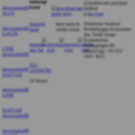
Perlindungan Konsumen
kami
media sosial
LOGIN
dan Tertib Niaga
Kementerian
bantuan
Perdagangan RI
LINK
dan faq
WhatsApp: +62 812
dewicasino88
1021 3625
021-
dewicasino88
123456789
DAFTAR
24 Hours
dewicasino88
LINK
DAFTAR
dewicasino88
dewicasino88
TOGEL
SITUS
dewicasino88