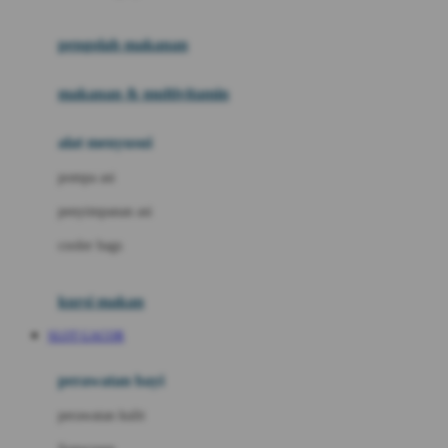
Joie
pengolah makanan
Joolz
Jujube
makanan & multivitamin
K
alat menyusui
Kiddycuts
pompa asi
Kumon
penyimpanan asi
L
cooler bags
Leapfrog
kursi makan
Leclerc
SLOT GACOR
Lee Vierra
Lillebaby
perawatan bayi
Little Bird Told Me
perawatan kulit
Little Miss Janis