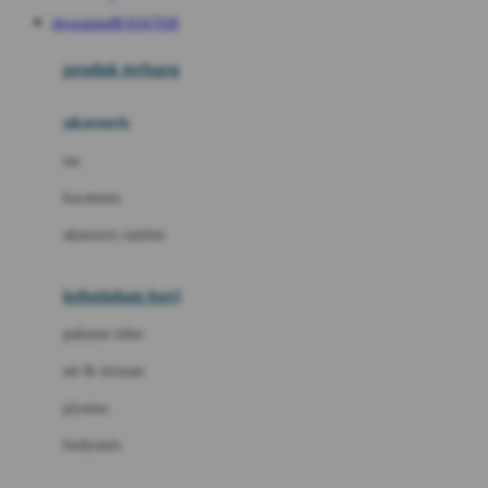
Awan
dewicasino88 DAFTAR
Azetabio
produk terbaru
B
aksesoris
Baabaasheepz
tas
Babiators
kacamata
Baby Dove
aksesoris rambut
Baby Jogger
Baby Rovega
kebutuhan bayi
Babybee
pakaian tidur
Banana Boat
set & terusan
Banz
piyama
Barbie
bodysuits
Beaba