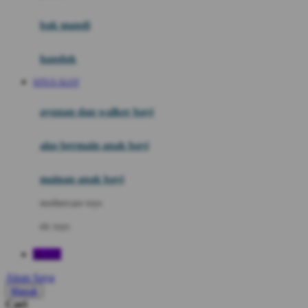
Mini Monkey
Moby
bak mandi
Momami
handuk
Mothercare
SITUS SLOT
Mustela
ayunan dan walker bayi
My Buddy Tag
My K
alas bermain anak bayi
N
mainan anak bayi
Naif
mothercare toys
Nike
elc toys
Nordic Natural
SLOT
Nuby
Akun Saya
Nuna
Masuk
Cari