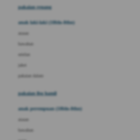
Buggygear
pakaian renang
Bumkins
anak laki-laki (18bln-8thn)
C
atasan
Cetaphil
bawahan
Chicco
setelan
Childlife
jaket
Clevamama
pakaian dalam
Cocolatte
Cottonseeds
pakaian ibu hamil
Cozy N Safe
anak perempuan (18bln-8thn)
Crane
atasan
Cybex
bawahan
D