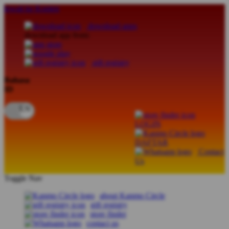
lewati ke Konten
download apps
download app from:
gift registry
Bahasa
ID
LOGIN
DAFTAR
Contact
Us
Toggle Nav
about Kanmo Circle
gift registry
store finder
contact us