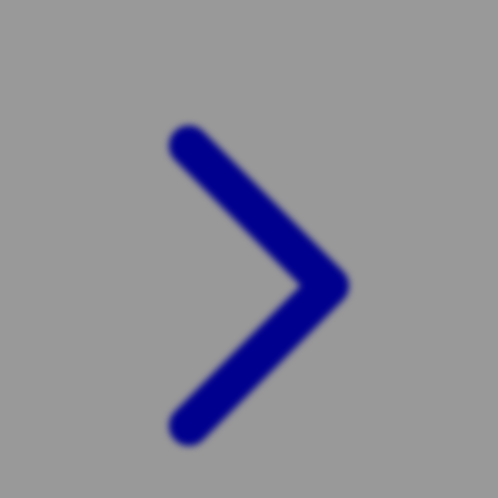
Twistshake
TY Toys
U
V
Veja
Vitaflow
Vtech
W
Waterland
Wellness