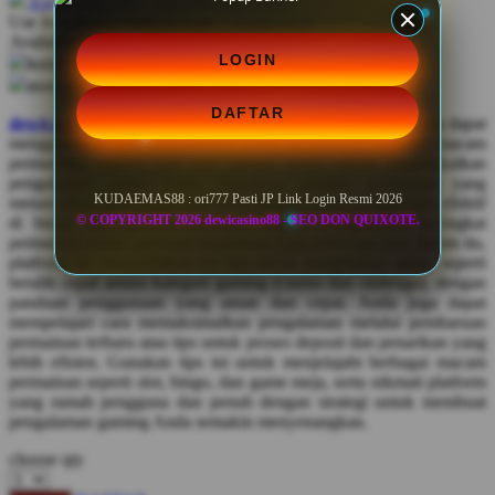
Earn
1.000.000
-
100.000.000
Bonus
Use Installment Options from
.
Laarn more
Q
Available for :
LOGIN
home delivery
QV Baby
store pickup
DAFTAR
dewicasino88
Setelah Anda mendaftar sebagai anggota, Anda dapat
R
menggunakan tips yang tersedia untuk menavigasi berbagai macam
permainan, seperti slot dan games meja, untuk meningkatkan
Real Shades
pengalaman online Anda. Misalnya, pilihlah permainan yang
KUDAEMAS88 : ori777 Pasti JP Link Login Resmi 2026
menawarkan poin tinggi atau coba strategi untuk penggunaan efektif
Red Castle
© COPYRIGHT 2026 dewicasino88 - SEO DON QUIXOTE.
di bingo dan taruhan olahraga, seperti menganalisis peringkat
permainan untuk membuat keputusan yang lebih hati-hati. Selain itu,
Ribbon Madness
platform ini menyediakan ten tips untuk pengelolaan akun, seperti
beralih cepat antara kategori gaming (casino dan olahraga), dengan
S
panduan penggunaan yang aman dan cepat. Anda juga dapat
mempelajari cara memaksimalkan pengalaman melalui pembaruan
Sebamed
permainan terbaru atau tips untuk proses deposit dan penarikan yang
lebih efisien. Gunakan tips ini untuk menjelajahi berbagai macam
Silver Cross
permainan seperti slot, bingo, dan game meja, serta nikmati platform
yang ramah pengguna dan penuh dengan strategi untuk membuat
Simply Idea
pengalaman gaming Anda semakin menyenangkan.
Skip Hop
choose qty
Spectra