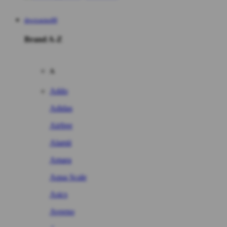
dewicasino88
Brand A-Z
A
Addo
Adidas
Airfree
Alamii
Amara
Aqua Scale
Asics
Aveeno