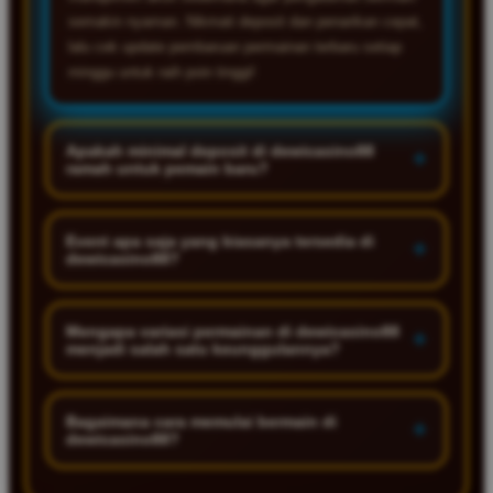
semakin nyaman. Nikmati deposit dan penarikan cepat,
lalu cek update pembaruan permainan terbaru setiap
minggu untuk raih poin tinggi!
Apakah minimal deposit di dewicasino88
+
ramah untuk pemain baru?
Platform ini menyediakan beragam pilihan permainan
online untuk Anda nikmati, mulai dari digital slots dan
Event apa saja yang biasanya tersedia di
+
dewicasino88?
bingo hingga table games dan sports-related gaming.
Sebagai contoh, selain mengakses beragam pilihan
Setelah mendaftar, anggota dapat menggunakan tips
game yang tersedia, Anda juga dapat mempelajari
untuk menavigasi berbagai permainan kasino, slot,
Mengapa variasi permainan di dewicasino88
strategize untuk meningkatkan peluang bermain seperti
+
menjadi salah satu keunggulannya?
bingo, dan taruhan olahraga di platform ini. Misalnya,
menganalisis peringkat permainan untuk membuat
para pemain bisa memilih permainan yang memiliki poin
keputusan lebih hati-hati dalam taruhan olahraga. Cara
Platform ini memungkinkan kamu untuk menjelajahi
tinggi atau strategi seperti menganalisis peringkat
ini dapat membantu Anda lebih menikmati pengalaman
berbagai macam permainan online, seperti slot, bingo,
Bagaimana cara memulai bermain di
permainan dalam kategori olahraga untuk membuat
+
berpartisipasi dalam berbagai macam event olahraga.
dewicasino88?
dan berbagai jenis permainan meja. Misalnya, kamu
keputusan yang lebih hati-hati. Selain itu, pengguna
Selain itu, platform ini menawarkan tips untuk
bisa mencoba slot dengan hadiah-hadiah menarik atau
dapat mengakses tips tentang cara mendaftar gratis
Setelah daftar akun selesai, kamu bisa menggunakan
manajemen akun yang efektif, seperti beralih dengan
menantang dirimu dalam game bingo dengan strategi