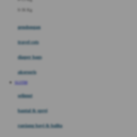
Felt So Sweet
0-36 Kg
Fisher Price
Flipper
gendongan
Friends Of Sally
travel cots
G
diaper bags
Gb
Geko
aksesoris
Graco
SLOT88
Gund
selimut
H
bantal & sprei
Habbie
Haenim
ranjang bayi & balita
Happy Horse