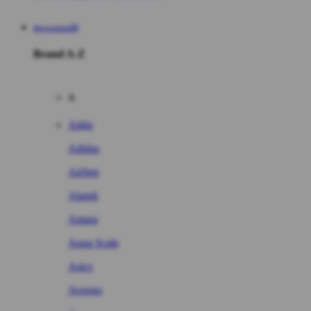
dewicasino88
Brand A-Z
A
Addo
Adidas
Airfree
Alamii
Amara
Aqua Scale
Asics
Aveeno