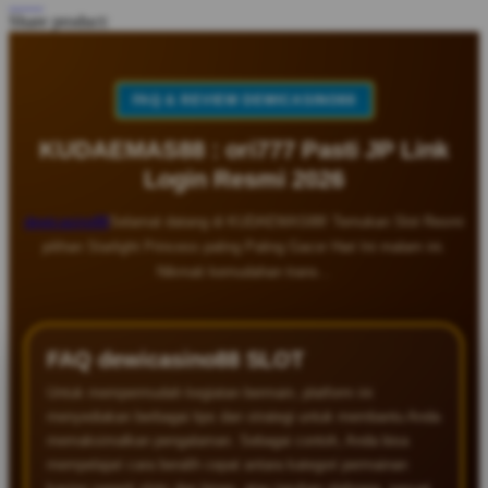
Share product:
FAQ & REVIEW DEWICASINO88
KUDAEMAS88 : ori777 Pasti JP Link
Login Resmi 2026
dewicasino88
Selamat datang di KUDAEMAS88! Temukan Slot Resmi
pilihan Starlight Princess paling Paling Gacor Hari Ini malam ini.
Nikmati kemudahan trans...
FAQ dewicasino88 SLOT
Untuk mempermudah kegiatan bermain, platform ini
menyediakan berbagai tips dan strategi untuk membantu Anda
memaksimalkan pengalaman. Sebagai contoh, Anda bisa
mempelajari cara beralih cepat antara kategori permainan