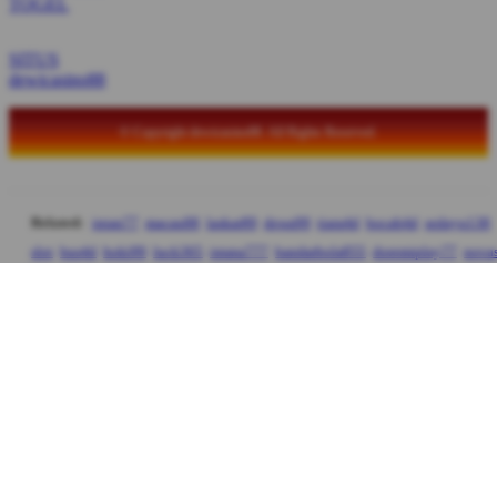
© Copyright dewicasino88. All Rights Reserved.
Related:
intan77
macau88
laskar89
dewa99
tiara4d
bocah4d
sedayu138
slot
bus4d
hoki99
luck365
istana777
bandarbola855
doremiplay77
nova