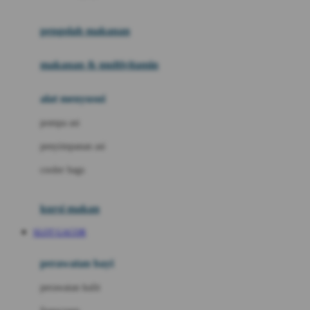
Joie
pengolah makanan
Joolz
Jujube
makanan & multivitamin
K
alat menyusui
Kiddycuts
pompa asi
Kumon
penyimpanan asi
L
cooler bags
Leapfrog
kursi makan
Leclerc
SLOT GACOR
Lee Vierra
Lillebaby
perawatan bayi
Little Bird Told Me
perawatan kulit
Little Miss Janis