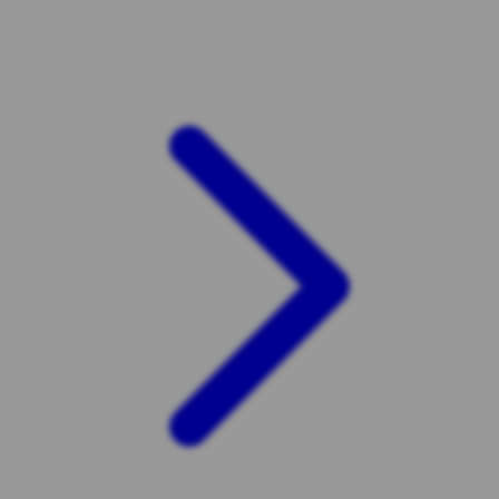
Twistshake
TY Toys
U
V
Veja
Vitaflow
Vtech
W
Waterland
Wellness