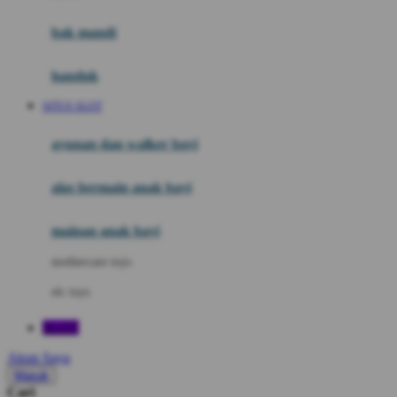
Mini Monkey
Moby
bak mandi
Momami
handuk
Mothercare
SITUS SLOT
Mustela
ayunan dan walker bayi
My Buddy Tag
My K
alas bermain anak bayi
N
mainan anak bayi
Naif
mothercare toys
Nike
elc toys
Nordic Natural
SLOT
Nuby
Akun Saya
Nuna
Masuk
Cari