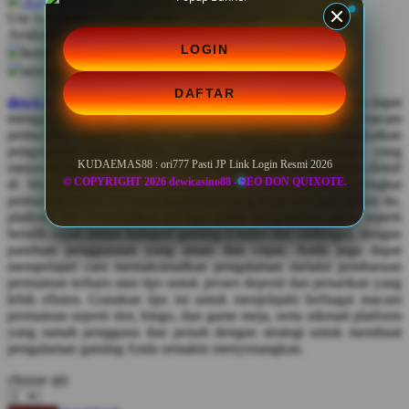
Earn
1.000.000
-
100.000.000
Bonus
Use Installment Options from
.
Laarn more
Q
Available for :
LOGIN
home delivery
QV Baby
store pickup
DAFTAR
dewicasino88
Setelah Anda mendaftar sebagai anggota, Anda dapat
R
menggunakan tips yang tersedia untuk menavigasi berbagai macam
permainan, seperti slot dan games meja, untuk meningkatkan
Real Shades
pengalaman online Anda. Misalnya, pilihlah permainan yang
KUDAEMAS88 : ori777 Pasti JP Link Login Resmi 2026
menawarkan poin tinggi atau coba strategi untuk penggunaan efektif
Red Castle
© COPYRIGHT 2026 dewicasino88 - SEO DON QUIXOTE.
di bingo dan taruhan olahraga, seperti menganalisis peringkat
permainan untuk membuat keputusan yang lebih hati-hati. Selain itu,
Ribbon Madness
platform ini menyediakan ten tips untuk pengelolaan akun, seperti
beralih cepat antara kategori gaming (casino dan olahraga), dengan
S
panduan penggunaan yang aman dan cepat. Anda juga dapat
mempelajari cara memaksimalkan pengalaman melalui pembaruan
Sebamed
permainan terbaru atau tips untuk proses deposit dan penarikan yang
lebih efisien. Gunakan tips ini untuk menjelajahi berbagai macam
Silver Cross
permainan seperti slot, bingo, dan game meja, serta nikmati platform
yang ramah pengguna dan penuh dengan strategi untuk membuat
Simply Idea
pengalaman gaming Anda semakin menyenangkan.
Skip Hop
choose qty
Spectra