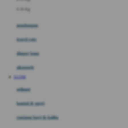
Felt So Sweet
0-36 Kg
Fisher Price
Flipper
gendongan
Friends Of Sally
travel cots
G
diaper bags
Gb
Geko
aksesoris
Graco
SLOT88
Gund
selimut
H
bantal & sprei
Habbie
Haenim
ranjang bayi & balita
Happy Horse