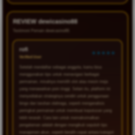
atau melihat promosi terbaru. Platform ini menyediakan
berbagai tips untuk menjelajahi platform. Misalnya,
cepat antara kategori game kasino dan aktivitas terkait
khusus. Selain itu, platform ini juga menyediakan
panduan penggunaan yang aman dan cepat untuk
kamu bisa mencoba strategi baru untuk permainan
olahraga. Anda dapat mengatur akun Anda dengan
pilihan untuk taruhan olahraga, dimana kamu dapat
mengelola akun, beralih antara kategori permainan, dan
bingo atau mempelajari cara menganalisis peringkat
mudah, memeriksa riwayat aktivitas, dan
mengikuti pertandingan favoritmu dan berpartisipasi
REVIEW dewicasino88
melakukan deposit maupun penarikan. Pengguna juga
dalam taruhan olahraga untuk mengambil keputusan
mengoptimalkan pengalaman bermain Anda secara
secara virtual. Untuk pengalaman yang lebih optimal,
bisa mendapatkan bantuan dukungan jika diperlukan.
Testimoni Pemain dewicasino88.
yang lebih tepat. Platform ini juga menyediakan
online. Platform ini juga memberikan informasi terbaru
terdapat tips dan strategi yang bisa kamu gunakan,
informasi tentang cara mengelola poin dan
tentang petunjuk menggunakan fitur-fitur platform dan
seperti mempelajari cara terbaik untuk mengelola
memanfaatkan promosi yang tersedia. Selain itu, kamu
update permainan yang terbaru. Dengan mempelajari
akunmu, mulai dari daftar (register) sebagai anggota
dina
bisa mendapatkan tips untuk navigasi cepat antar
★★★★★
tips dan strategi yang tersedia, Anda dapat
hingga memantau poin atau saldo. Pengguna juga
Verified User
kategori permainan, seperti dari casino ke olahraga atau
memaksimalkan pengalaman bermain dan menjelajahi
dapat dengan mudah beralih antara kategori permainan
sebaliknya. Bagi yang baru bergabung, ada panduan
Setelah mengunduh aplikasi dan mendaftar menjadi
berbagai macam game yang ditawarkan dengan cara
hanya dalam beberapa klik. Jadi, kamu dapat
mengenai cara daftar dan melakukan deposit serta
yang lebih mudah dan menyenangkan.
anggota, kamu bisa memulai petualangan seru di dunia
menikmati platform ini secara efektif dengan mengikuti
withdrawal dengan aman dan efisien. Dengan
online casino ini! Platform ini menyediakan beragam
alur penggunaan serta tips yang diberikan, untuk
mempelajari cara-cara ini, kamu akan lebih mudah
permainan seperti slot, bingo, dan berbagai jenis game
pengalaman bermain online yang menyenangkan dan
menikmati beragam game online seperti slot, table
optimal.
meja. Misalnya, untuk kamu penggemar olahraga,
games, dan sports betting dengan menciptakan
tersedia juga sports-related gaming untuk memuaskan
pengalaman yang menyenangkan dan bermanfaat.
semangatmu. Untuk memaksimalkan pengalaman
bermain, cobalah tips dan strategi yang tersedia, salah
satunya adalah analisa peringkat permainan agar
keputusanmu lebih tepat. Selain itu, platform ini juga