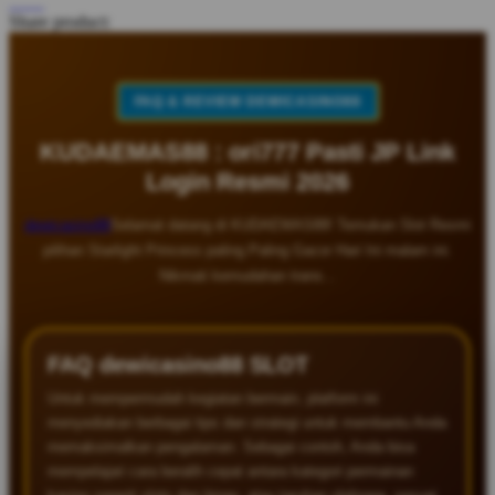
Share product:
FAQ & REVIEW DEWICASINO88
KUDAEMAS88 : ori777 Pasti JP Link
Login Resmi 2026
dewicasino88
Selamat datang di KUDAEMAS88! Temukan Slot Resmi
pilihan Starlight Princess paling Paling Gacor Hari Ini malam ini.
Nikmati kemudahan trans...
FAQ dewicasino88 SLOT
Untuk mempermudah kegiatan bermain, platform ini
menyediakan berbagai tips dan strategi untuk membantu Anda
memaksimalkan pengalaman. Sebagai contoh, Anda bisa
mempelajari cara beralih cepat antara kategori permainan