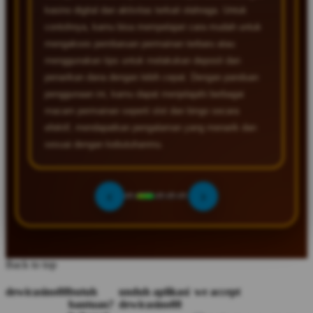
menawarkan panduan tentang cara mudah mengelola
akun, seperti beralih cepat antara kategori permainan
atau memeriksa riwayat aktivitas secara teratur.
Jangan lupa, akses update terbaru untuk menikmati
permainan baru dan fitur-fitur menarik!
‹
›
Back to top
dewicasino88
butuh
unduh aplikasi
we accept
bantuan?
dewicasino88
hubungi
kami
dewicasino88
SLOT
Direktorat Jenderal
hubungi
ikuti kami di
dewicasino88