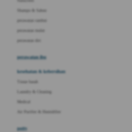
Sunscreen
London Taxi
Shampo & Sabun
Love To Dream
perawatan rambut
perawatan mulut
M
perawatan diri
Magformers
Mama's Choice
perawatan ibu
Mamas&Papas
kesehatan & kebersihan
Mamaway
Tissue basah
Maxi Cosi
Laundry & Cleaning
Megabloks
Medical
Micro
Air Purifier & Humidifier
MiDeer
Mimi & Lula
potty