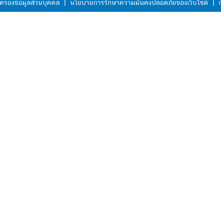
ครองข้อมูลส่วนบุคคล
|
นโยบายการรักษาความมั่นคงปลอดภัยของเว็บไซต์
|