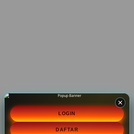
LOGIN
DAFTAR