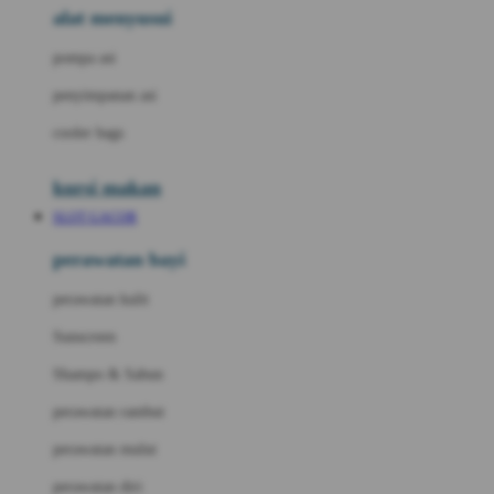
alat menyusui
pompa asi
penyimpanan asi
cooler bags
kursi makan
SLOT GACOR
perawatan bayi
perawatan kulit
Sunscreen
Shampo & Sabun
perawatan rambut
perawatan mulut
perawatan diri