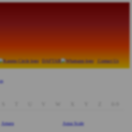
DAFTAR
Contact Us
us
S
T
U
V
W
X
Y
Z
0-9
Amara
Aqua Scale