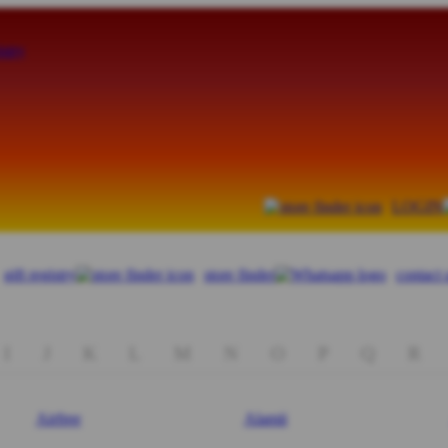
istry
LOGIN
gift registry
store finder
contact 
I
J
K
L
M
N
O
P
Q
R
Airfree
Alamii