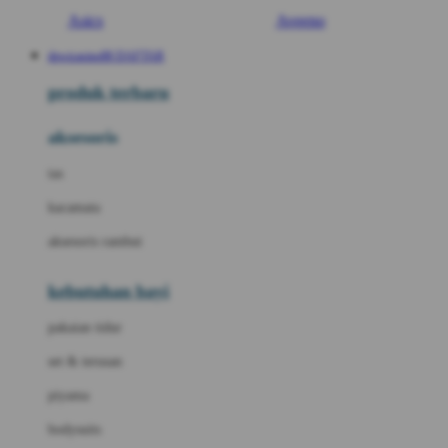
Asics
Aveeno
dewicasino88 DAFTAR
produk terbaru
aksesoris
tas
kacamata
aksesoris rambut
kebutuhan bayi
pakaian tidur
set & terusan
piyama
bodysuits