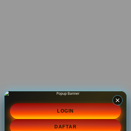
LOGIN
DAFTAR