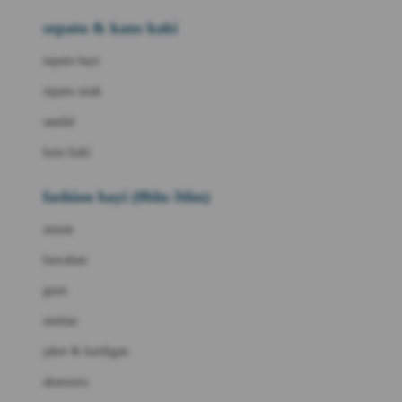
sepatu & kaus kaki
sepatu bayi
sepatu anak
sandal
kaus kaki
fashion bayi (0bln-3thn)
atasan
bawahan
gaun
setelan
jaket & kardigan
aksesoris