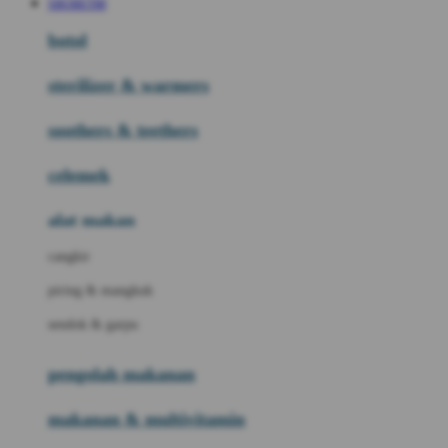
SBOBET88
botol
sterilizer & warmers
soothers & teethers
celemek
alat makan
cangkir
piring & mangkuk
sendok & garpu
pengolah makanan
makanan & multivitamin