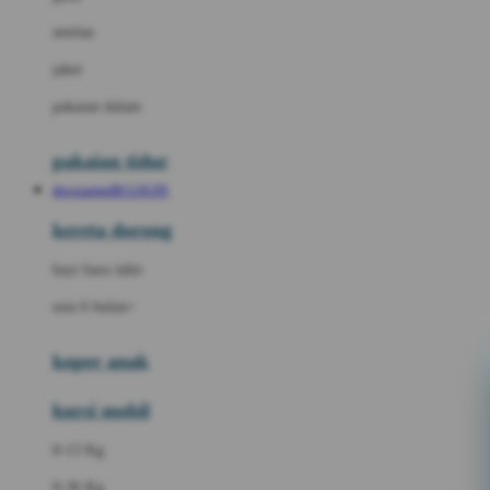
setelan
jaket
pakaian dalam
pakaian tidur
dewicasino88 LOGIN
kereta dorong
bayi baru lahir
usia 6 bulan+
koper anak
kursi mobil
0-13 Kg
0-36 Kg