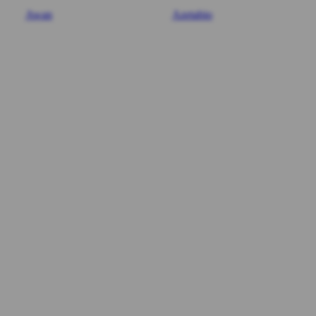
Awan
Azetabio