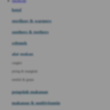
SBOBET88
botol
sterilizer & warmers
soothers & teethers
celemek
alat makan
cangkir
piring & mangkuk
sendok & garpu
pengolah makanan
makanan & multivitamin