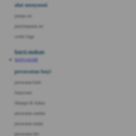
alat menyusui
pompa asi
penyimpanan asi
cooler bags
kursi makan
SLOT GACOR
perawatan bayi
perawatan kulit
Sunscreen
Shampo & Sabun
perawatan rambut
perawatan mulut
perawatan diri