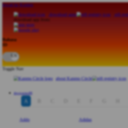
lewati ke Konten
download apps
gift reg
download app from:
Bahasa
ID
Toggle Nav
about Kanmo Circle
dewicasino88
A
B
C
D
E
F
G
H
Addo
Adidas