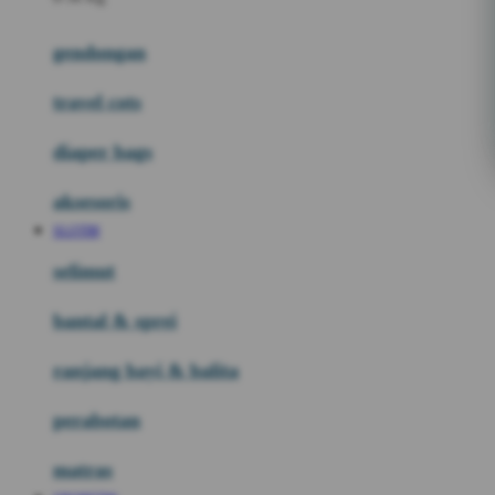
gendongan
travel cots
diaper bags
aksesoris
SLOT88
selimut
bantal & sprei
ranjang bayi & balita
perabotan
matras