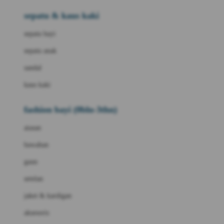
sepatu & kaus kaki
sepatu bayi
sepatu anak
sandal
kaus kaki
fashion bayi (0bln-3thn)
atasan
bawahan
gaun
setelan
jaket & kardigan
aksesoris