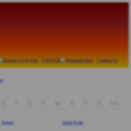
DAFTAR
Contact Us
us
S
T
U
V
W
X
Y
Z
0-9
Amara
Aqua Scale