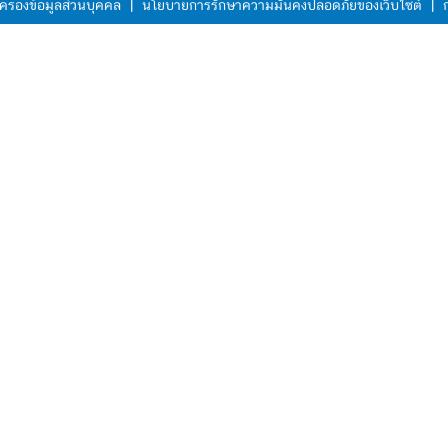
ครองข้อมูลส่วนบุคคล
|
นโยบายการรักษาความมั่นคงปลอดภัยของเว็บไซต์
|