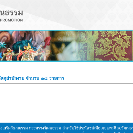
วัสดุสำนักงาน จำนวน ๑๘ รายการ
มส่งเสริมวัฒนธรรม กระทรวงวัฒนธรรม สำหรับใช้ประโยชน์เพื่อเผยแพร่ศิลปวัฒ