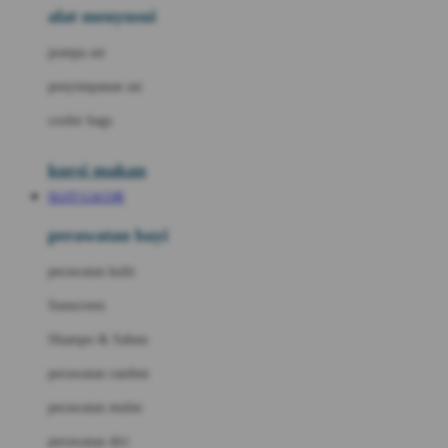
alat menyusui
pompa asi
penyimpanan asi
cooler bags
kursi makan
SLOT GACOR
perawatan bayi
perawatan kulit
Sunscreen
Shampo & Sabun
perawatan rambut
perawatan mulut
perawatan diri