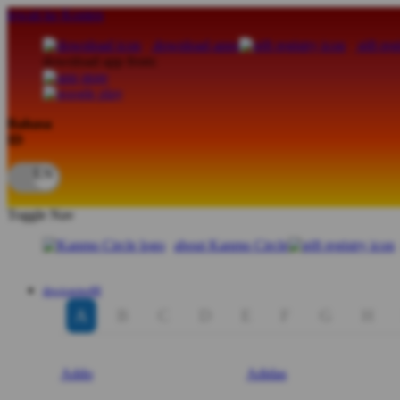
lewati ke Konten
download apps
gift reg
download app from:
Bahasa
ID
Toggle Nav
about Kanmo Circle
dewicasino88
A
B
C
D
E
F
G
H
Addo
Adidas