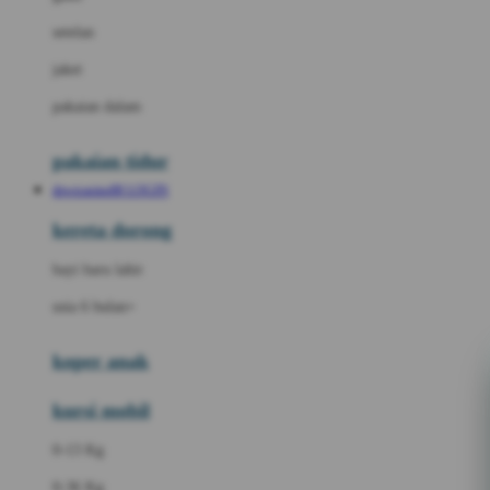
setelan
jaket
pakaian dalam
pakaian tidur
dewicasino88 LOGIN
kereta dorong
bayi baru lahir
usia 6 bulan+
koper anak
kursi mobil
0-13 Kg
0-36 Kg