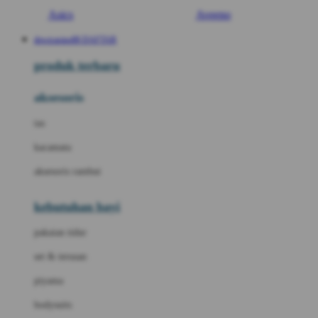
Asics
Aveeno
dewicasino88 DAFTAR
produk terbaru
aksesoris
tas
kacamata
aksesoris rambut
kebutuhan bayi
pakaian tidur
set & terusan
piyama
bodysuits