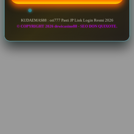
KUDAEMAS88 : ori777 Pasti JP Link Login Resmi 2026
© COPYRIGHT 2026 dewicasino88 - SEO DON QUIXOTE.