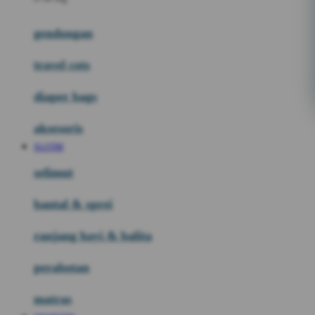
gendongan
travel cots
diaper bags
aksesoris
SLOT88
selimut
bantal & sprei
ranjang bayi & balita
perabotan
matras