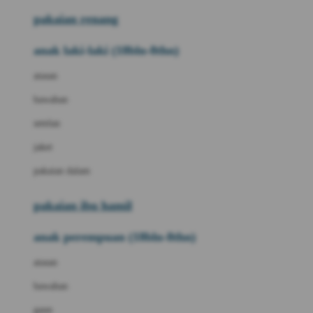
pakaian renang
anak laki-laki (18bln-8thn)
atasan
bawahan
setelan
jaket
pakaian dalam
pakaian ibu hamil
anak perempuan (18bln-8thn)
atasan
bawahan
gaun