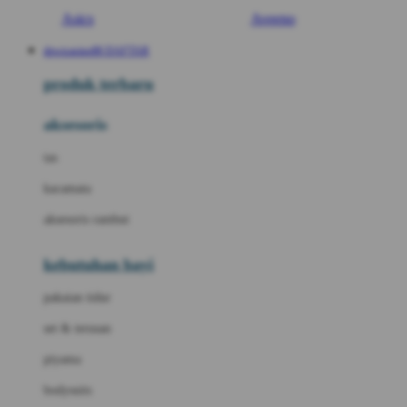
Asics
Aveeno
dewicasino88 DAFTAR
produk terbaru
aksesoris
tas
kacamata
aksesoris rambut
kebutuhan bayi
pakaian tidur
set & terusan
piyama
bodysuits