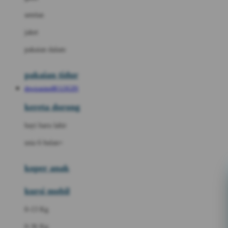
setelan
jaket
pakaian dalam
pakaian tidur
dewicasino88 LOGIN
kereta dorong
bayi baru lahir
usia 6 bulan+
koper anak
kursi mobil
0-13 Kg
0-36 Kg