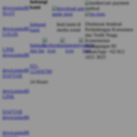
Perlindungan Konsumen
kami
media sosial
LOGIN
dan Tertib Niaga
Kementerian
bantuan
Perdagangan RI
LINK
dan faq
WhatsApp: +62 812
dewicasino88
1021 3625
021-
dewicasino88
123456789
DAFTAR
24 Hours
dewicasino88
LINK
DAFTAR
dewicasino88
dewicasino88
TOGEL
SITUS
dewicasino88