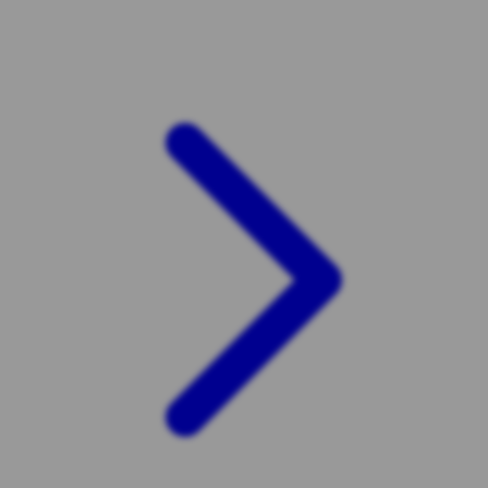
Twistshake
TY Toys
U
V
Veja
Vitaflow
Vtech
W
Waterland
Wellness