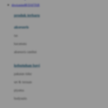
Awan
dewicasino88 DAFTAR
Azetabio
produk terbaru
B
aksesoris
Baabaasheepz
tas
Babiators
kacamata
Baby Dove
aksesoris rambut
Baby Jogger
Baby Rovega
kebutuhan bayi
Babybee
pakaian tidur
Banana Boat
set & terusan
Banz
piyama
Barbie
bodysuits
Beaba