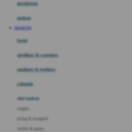
perabotan
Happy Tummy
Hauck
matras
Havaianas
SBOBET88
Hegen
botol
Hot Wheels
sterilizer & warmers
Hybrid
soothers & teethers
I
Inlacta DHA
celemek
Interlac
alat makan
Ivenet
cangkir
J
piring & mangkuk
Jack N Jill
sendok & garpu