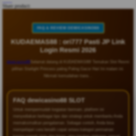
Share product:
FAQ & REVIEW DEWICASINO88
KUDAEMAS88 : ori777 Pasti JP Link
Login Resmi 2026
dewicasino88
Selamat datang di KUDAEMAS88! Temukan Slot Resmi
pilihan Starlight Princess paling Paling Gacor Hari Ini malam ini.
Nikmati kemudahan trans...
FAQ dewicasino88 SLOT
Untuk mempermudah kegiatan bermain, platform ini
menyediakan berbagai tips dan strategi untuk membantu Anda
memaksimalkan pengalaman. Sebagai contoh, Anda bisa
mempelajari cara beralih cepat antara kategori permainan