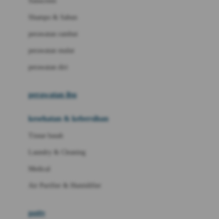
Sunscreen
London Taxi
Shampo & Sabun
Love To Dream
perawatan rambut
perawatan mulut
M
perawatan diri
Magformers
Mama's Choice
perawatan ibu
Mamas&Papas
kesehatan & kebersihan
Mamaway
Tissue basah
Maxi Cosi
Laundry & Cleaning
Megabloks
Medical
Micro
Air Purifier & Humidifier
MiDeer
Mimi & Lula
potty