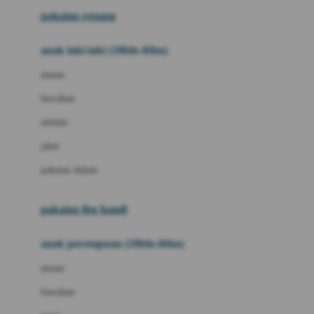
Buggygear
pakaian renang
Bumkins
anak laki-laki (18bln-8thn)
C
atasan
Cetaphil
bawahan
Chicco
setelan
Childlife
jaket
Clevamama
pakaian dalam
Cocolatte
Cottonseeds
pakaian ibu hamil
Cozy N Safe
anak perempuan (18bln-8thn)
Crane
atasan
Cybex
bawahan
D