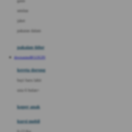
gaun
Dae Organics
setelan
Docare
jaket
Doona
pakaian dalam
Down To Earth
Drew
pakaian tidur
Dr. Brown's
dewicasino88 LOGIN
E
kereta dorong
ELC
bayi baru lahir
Ergobaby
usia 6 bulan+
Expert Care
koper anak
Ezyroller
kursi mobil
F
0-13 Kg