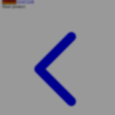
DAFTAR
LOGIN
Squishmallows
Share product:
Starbooks
Stick-O
Stokke
Sudocrem
Sumimo
Sunnylife
Sun-Staches
Swimava
T
Tommee Tippee
Trunki
Tutti Bambini