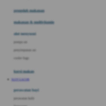
Joie
pengolah makanan
Joolz
Jujube
makanan & multivitamin
K
alat menyusui
Kiddycuts
pompa asi
Kumon
penyimpanan asi
L
cooler bags
Leapfrog
kursi makan
Leclerc
SLOT GACOR
Lee Vierra
Lillebaby
perawatan bayi
Little Bird Told Me
perawatan kulit
Little Miss Janis