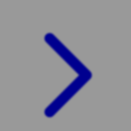
Twistshake
TY Toys
U
V
Veja
Vitaflow
Vtech
W
Waterland
Wellness