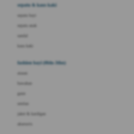
Beauty Barn
sepatu & kaus kaki
Bio Oil
sepatu bayi
Biolane
sepatu anak
Bite Fighters
sandal
Bizzi Growin
kaus kaki
Blackmores
fashion bayi (0bln-3thn)
Blooming Marvellous
atasan
Bonnels
bawahan
Bravado
gaun
Bruder
setelan
Brush Baby
jaket & kardigan
Buds Organics
aksesoris
Bugaboo