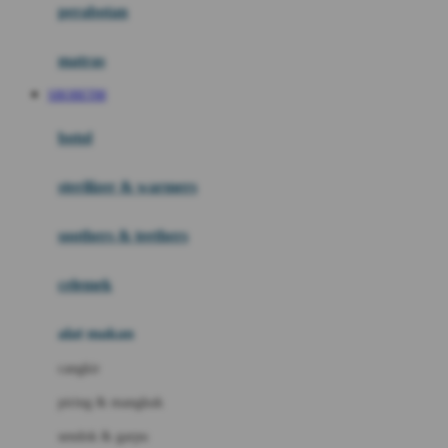
perabotan
Happy Tummy
Hauck
matras
Havaianas
SBOBET88
Hegen
botol
Hot Wheels
sterilizer & warmers
Hybrid
soothers & teethers
I
Inlacta DHA
celemek
Interlac
alat makan
Ivenet
cangkir
J
piring & mangkuk
Jack N Jill
sendok & garpu