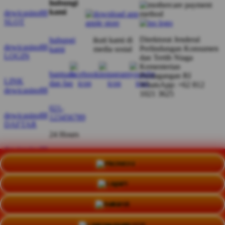
Perlindungan Konsumen
kami
media sosial
LOGIN
dan Tertib Niaga
Kementerian
bantuan
Perdagangan RI
LINK
dan faq
WhatsApp: +62 812
dewicasino88
1021 3625
021-
dewicasino88
123456789
DAFTAR
24 Hours
dewicasino88
LINK
DAFTAR
dewicasino88
PROMO
dewicasino88
TOGEL
LOGIN
SITUS
DAFTAR
dewicasino88