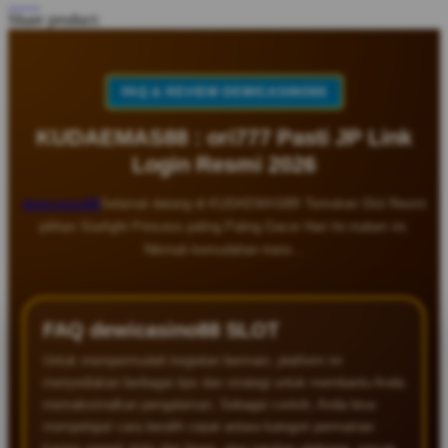
Share product:
FAQ & REVIEW DEWICASINO88
KUDAEMAS88 : ori777 Pasti JP Link
Login Resmi 2026
dewicasino88
Selamat datang di KUDAEMAS88! Temukan Slot Resmi
pilihan Starlight Princess paling Paling Gacor Hari Ini malam ini.
Nikmati kemudahan trans...
FAQ dewicasino88 SLOT
Untuk mempermudah kegiatan bermain, platform ini
menyediakan berbagai tips dan strategi untuk membantu Anda
memaksimalkan pengalaman. Sebagai contoh, Anda bisa
mempelajari cara beralih cepat antara kategori permainan