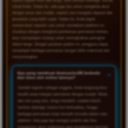
kasino seperti slots dan bingo, atau taruhan olahraga, sesuai
minat Anda. Selain itu, ada juga tips untuk mengelola akun
dengan aman dan mudah, seperti cara mengatur deposit dan
penarikan yang lebih cepat. Selain itu, Anda dapat
menemukan sepuluh cara untuk mendalami platform ini,
misalnya dengan mengikuti pembaruan permainan terbaru
atau mempelajari strategi untuk meningkatkan peringkat
dalam bingo. Dengan panduan praktis ini, pengguna dapat
menjelajah berbagai permainan dengan lebih maksimal dan
menyenangkan.
Apa yang membuat dewicasino88 berbeda
+
dari situs slot online lainnya?
Setelah register sebagai anggota, Anda langsung bisa
beralih antar kategori permainan dengan mudah. Mulai
dari slot yang seru, bingo interaktif, roulette klasik,
taruhan olahraga, kasino live berkualitas, hingga
berbagai permainan meja menarik tersedia dalam satu
platform. Ada juga tips navigasi praktis dan fitur
manajemen akun sederhana agar pengalaman bermain