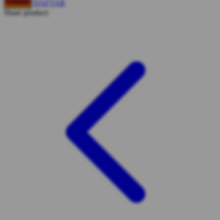
DAFTAR
LOGIN
Squishmallows
Share product:
Starbooks
Stick-O
Stokke
Sudocrem
Sumimo
Sunnylife
Sun-Staches
Swimava
T
Tommee Tippee
Trunki
Tutti Bambini