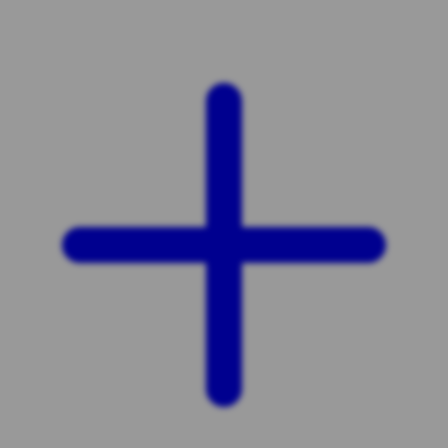
X
Xootz
Y
Yamatoya
Z
Zaxy
Zoggs
0-9
4Moms
59S