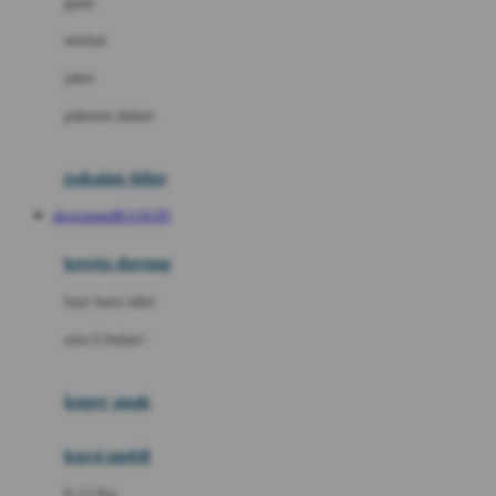
gaun
Dae Organics
setelan
Docare
jaket
Doona
pakaian dalam
Down To Earth
Drew
pakaian tidur
Dr. Brown's
dewicasino88 LOGIN
E
kereta dorong
ELC
bayi baru lahir
Ergobaby
usia 6 bulan+
Expert Care
koper anak
Ezyroller
kursi mobil
F
0-13 Kg