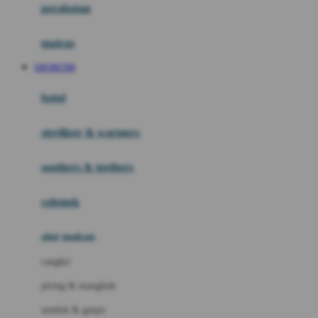
perabotan
Happy Tummy
Hauck
matras
Havaianas
SBOBET88
Hegen
botol
Hot Wheels
sterilizer & warmers
Hybrid
soothers & teethers
I
Inlacta DHA
celemek
Interlac
alat makan
Ivenet
cangkir
J
piring & mangkuk
Jack N Jill
sendok & garpu