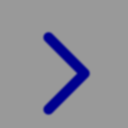
Twistshake
TY Toys
U
V
Veja
Vitaflow
Vtech
W
Waterland
Wellness