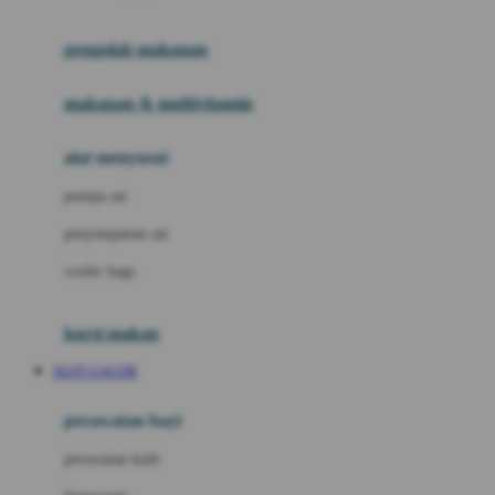
Joie
pengolah makanan
Joolz
Jujube
makanan & multivitamin
K
alat menyusui
Kiddycuts
pompa asi
Kumon
penyimpanan asi
L
cooler bags
Leapfrog
kursi makan
Leclerc
SLOT GACOR
Lee Vierra
Lillebaby
perawatan bayi
Little Bird Told Me
perawatan kulit
Little Miss Janis