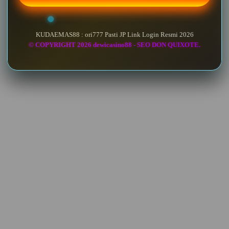
KUDAEMAS88 : ori777 Pasti JP Link Login Resmi 2026
© COPYRIGHT 2026 dewicasino88 - SEO DON QUIXOTE.