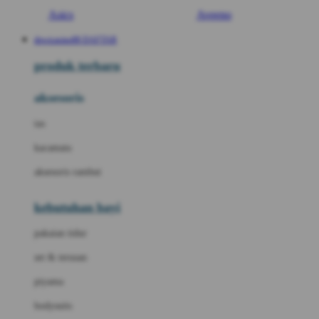
Asics
Aveeno
dewicasino88 DAFTAR
produk terbaru
aksesoris
tas
kacamata
aksesoris rambut
kebutuhan bayi
pakaian tidur
set & terusan
piyama
bodysuits