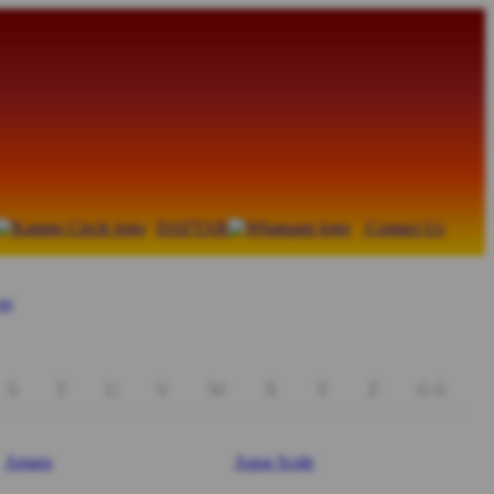
DAFTAR
Contact Us
us
S
T
U
V
W
X
Y
Z
0-9
Amara
Aqua Scale