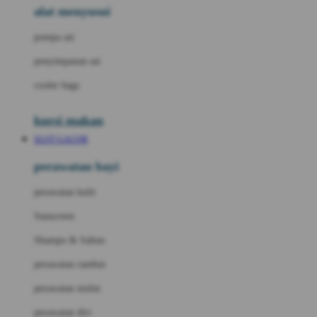
alat menyusui
pompa asi
penyimpanan asi
cooler bags
kursi makan
SLOT GACOR
perawatan bayi
perawatan kulit
Sunscreen
Shampo & Sabun
perawatan rambut
perawatan mulut
perawatan diri