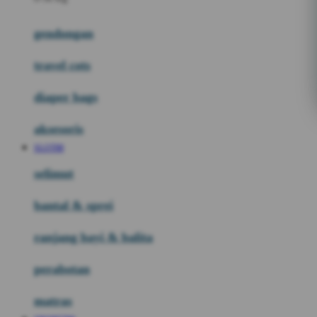
gendongan
travel cots
diaper bags
aksesoris
SLOT88
selimut
bantal & sprei
ranjang bayi & balita
perabotan
matras