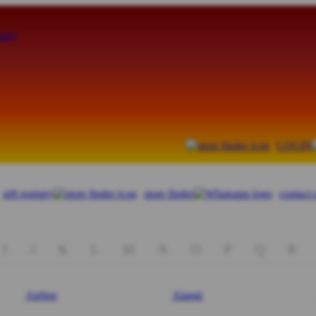
istry
LOGIN
gift registry
store finder
contact 
I
J
K
L
M
N
O
P
Q
R
Airfree
Alamii