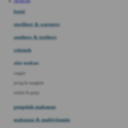
SBOBET88
botol
sterilizer & warmers
soothers & teethers
celemek
alat makan
cangkir
piring & mangkuk
sendok & garpu
pengolah makanan
makanan & multivitamin