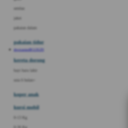
setelan
jaket
pakaian dalam
pakaian tidur
dewicasino88 LOGIN
kereta dorong
bayi baru lahir
usia 6 bulan+
koper anak
kursi mobil
0-13 Kg
0-36 Kg