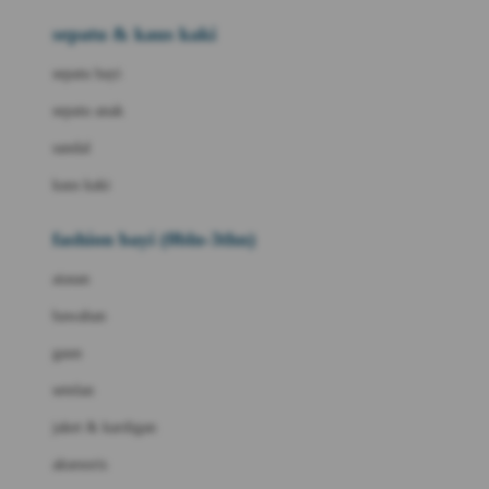
sepatu & kaus kaki
sepatu bayi
sepatu anak
sandal
kaus kaki
fashion bayi (0bln-3thn)
atasan
bawahan
gaun
setelan
jaket & kardigan
aksesoris