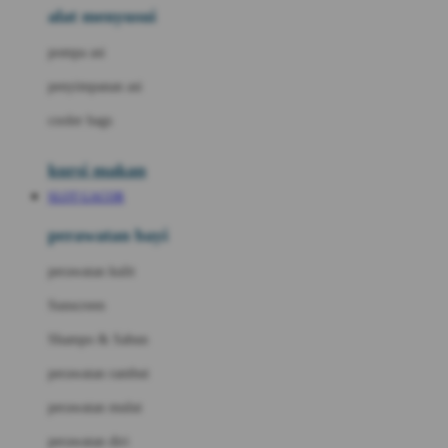
alat menyusui
pompa asi
penyimpanan asi
cooler bags
kursi makan
SLOT GACOR
perawatan bayi
perawatan kulit
Sunscreen
Shampo & Sabun
perawatan rambut
perawatan mulut
perawatan diri