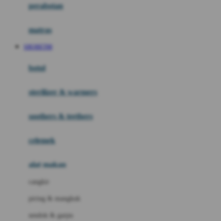
perabotan
Happy Tummy
Hauck
matras
Havaianas
SBOBET88
Hegen
botol
Hot Wheels
sterilizer & warmers
Hybrid
soothers & teethers
I
Inlacta DHA
celemek
Interlac
alat makan
Ivenet
cangkir
J
piring & mangkuk
Jack N Jill
sendok & garpu