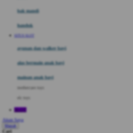
Mini Monkey
Moby
bak mandi
Momami
handuk
Mothercare
SITUS SLOT
Mustela
ayunan dan walker bayi
My Buddy Tag
My K
alas bermain anak bayi
N
mainan anak bayi
Naif
mothercare toys
Nike
elc toys
Nordic Natural
SLOT
Nuby
Akun Saya
Nuna
Masuk
Cari