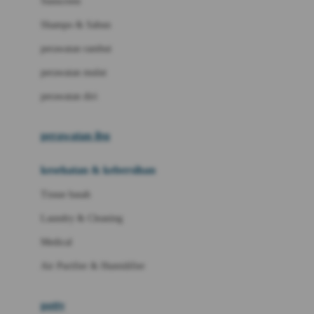
Sunscreen
London Taxi
Shampo & Sabun
Love To Dream
perawatan rambut
perawatan mulut
M
perawatan diri
Magformers
Mama's Choice
perawatan ibu
Mamas&Papas
kesehatan & kebersihan
Mamaway
Tissue basah
Maxi Cosi
Laundry & Cleaning
Megabloks
Medical
Micro
Air Purifier & Humidifier
MiDeer
Mimi & Lula
potty