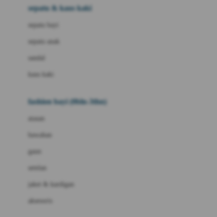
Beauty Barn
sepatu & kaus kaki
Bio Oil
sepatu bayi
Biolane
sepatu anak
Bite Fighters
sandal
Bizzi Growin
kaus kaki
Blackmores
fashion bayi (0bln-3thn)
Blooming Marvellous
atasan
Bonnels
bawahan
Bravado
gaun
Bruder
setelan
Brush Baby
jaket & kardigan
Buds Organics
aksesoris
Bugaboo