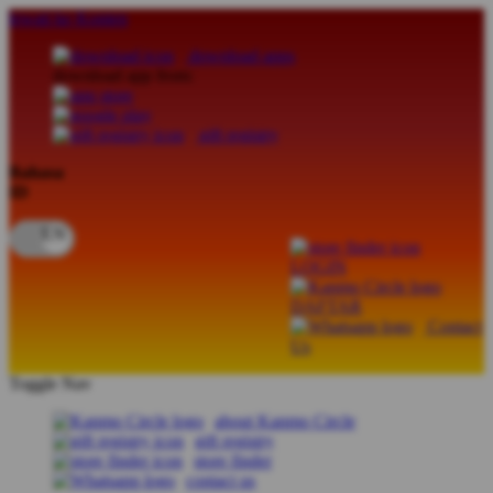
lewati ke Konten
download apps
download app from:
gift registry
Bahasa
ID
LOGIN
DAFTAR
Contact
Us
Toggle Nav
about Kanmo Circle
gift registry
store finder
contact us