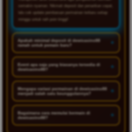
semakin nyaman. Nikmati deposit dan penarikan cepat,
lalu cek update pembaruan permainan terbaru setiap
minggu untuk raih poin tinggi!
Apakah minimal deposit di dewicasino88
+
ramah untuk pemain baru?
Platform ini menyediakan beragam pilihan permainan
online untuk Anda nikmati, mulai dari digital slots dan
Event apa saja yang biasanya tersedia di
+
dewicasino88?
bingo hingga table games dan sports-related gaming.
Sebagai contoh, selain mengakses beragam pilihan
Setelah mendaftar, anggota dapat menggunakan tips
game yang tersedia, Anda juga dapat mempelajari
untuk menavigasi berbagai permainan kasino, slot,
Mengapa variasi permainan di dewicasino88
strategize untuk meningkatkan peluang bermain seperti
+
menjadi salah satu keunggulannya?
bingo, dan taruhan olahraga di platform ini. Misalnya,
menganalisis peringkat permainan untuk membuat
para pemain bisa memilih permainan yang memiliki poin
keputusan lebih hati-hati dalam taruhan olahraga. Cara
Platform ini memungkinkan kamu untuk menjelajahi
tinggi atau strategi seperti menganalisis peringkat
ini dapat membantu Anda lebih menikmati pengalaman
berbagai macam permainan online, seperti slot, bingo,
Bagaimana cara memulai bermain di
permainan dalam kategori olahraga untuk membuat
+
berpartisipasi dalam berbagai macam event olahraga.
dewicasino88?
dan berbagai jenis permainan meja. Misalnya, kamu
keputusan yang lebih hati-hati. Selain itu, pengguna
Selain itu, platform ini menawarkan tips untuk
bisa mencoba slot dengan hadiah-hadiah menarik atau
dapat mengakses tips tentang cara mendaftar gratis
Setelah daftar akun selesai, kamu bisa menggunakan
manajemen akun yang efektif, seperti beralih dengan
menantang dirimu dalam game bingo dengan strategi