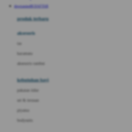
Awan
dewicasino88 DAFTAR
Azetabio
produk terbaru
B
aksesoris
Baabaasheepz
tas
Babiators
kacamata
Baby Dove
aksesoris rambut
Baby Jogger
Baby Rovega
kebutuhan bayi
Babybee
pakaian tidur
Banana Boat
set & terusan
Banz
piyama
Barbie
bodysuits
Beaba