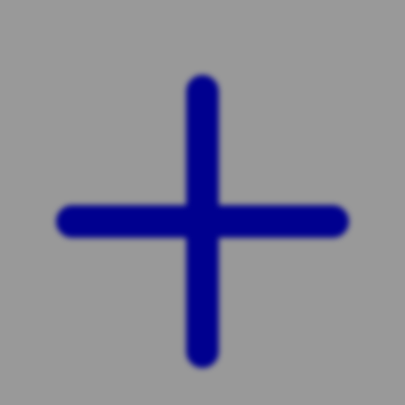
X
Xootz
Y
Yamatoya
Z
Zaxy
Zoggs
0-9
4Moms
59S