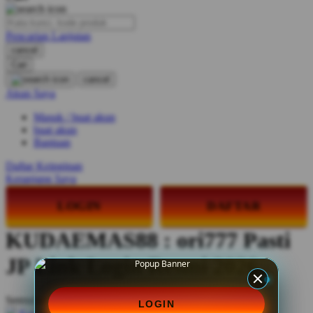
O
Pencarian Lanjutan
Oh Ma Grain
cancel
Okiedog
Cari
cancel
P
Akun Saya
Masuk / buat akun
Peachy
buat akun
Phil & Ted's
Bantuan
Philips Avent
Daftar Keinginan
Keranjang Saya
Pigeon
LOGIN
DAFTAR
Playgro
KUDAEMAS88 : ori777 Pasti
Poled Global
JP Link Login Resmi 2026
Ponycycle
Puma
Serendah
Rp 10.000
LOGIN
Pureats