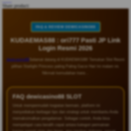
Share product:
FAQ & REVIEW DEWICASINO88
KUDAEMAS88 : ori777 Pasti JP Link
Login Resmi 2026
dewicasino88
Selamat datang di KUDAEMAS88! Temukan Slot Resmi
pilihan Starlight Princess paling Paling Gacor Hari Ini malam ini.
Nikmati kemudahan trans...
FAQ dewicasino88 SLOT
Untuk mempermudah kegiatan bermain, platform ini
menyediakan berbagai tips dan strategi untuk membantu Anda
memaksimalkan pengalaman. Sebagai contoh, Anda bisa
mempelajari cara beralih cepat antara kategori permainan