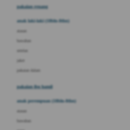
Buggygear
pakaian renang
Bumkins
anak laki-laki (18bln-8thn)
C
atasan
Cetaphil
bawahan
Chicco
setelan
Childlife
jaket
Clevamama
pakaian dalam
Cocolatte
Cottonseeds
pakaian ibu hamil
Cozy N Safe
anak perempuan (18bln-8thn)
Crane
atasan
Cybex
bawahan
D