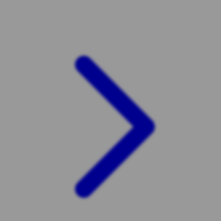
Twistshake
TY Toys
U
V
Veja
Vitaflow
Vtech
W
Waterland
Wellness