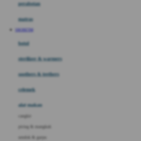
perabotan
Happy Tummy
Hauck
matras
Havaianas
SBOBET88
Hegen
botol
Hot Wheels
sterilizer & warmers
Hybrid
soothers & teethers
I
Inlacta DHA
celemek
Interlac
alat makan
Ivenet
cangkir
J
piring & mangkuk
Jack N Jill
sendok & garpu