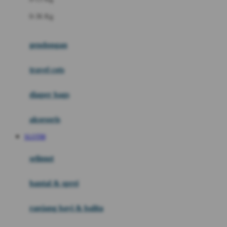
Felt So Sweet
0-36 Kg
Fisher Price
Flipper
gendongan
Friends Of Sally
travel cots
G
diaper bags
Gb
Geko
aksesoris
Graco
SLOT88
Gund
selimut
H
bantal & sprei
Habbie
Haenim
ranjang bayi & balita
Happy Horse