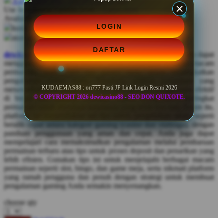
Earn
1.000.000
-
100.000.000
Bonus
Use Installment Options from
.
Laarn more
Q
Available for :
LOGIN
home delivery
QV Baby
store pickup
DAFTAR
dewicasino88
Setelah Anda mendaftar sebagai anggota, Anda dapat
R
menggunakan tips yang tersedia untuk menavigasi berbagai macam
permainan, seperti slot dan games meja, untuk meningkatkan
Real Shades
pengalaman online Anda. Misalnya, pilihlah permainan yang
KUDAEMAS88 : ori777 Pasti JP Link Login Resmi 2026
menawarkan poin tinggi atau coba strategi untuk penggunaan efektif
Red Castle
© COPYRIGHT 2026 dewicasino88 - SEO DON QUIXOTE.
di bingo dan taruhan olahraga, seperti menganalisis peringkat
permainan untuk membuat keputusan yang lebih hati-hati. Selain itu,
Ribbon Madness
platform ini menyediakan ten tips untuk pengelolaan akun, seperti
beralih cepat antara kategori gaming (casino dan olahraga), dengan
S
panduan penggunaan yang aman dan cepat. Anda juga dapat
mempelajari cara memaksimalkan pengalaman melalui pembaruan
Sebamed
permainan terbaru atau tips untuk proses deposit dan penarikan yang
lebih efisien. Gunakan tips ini untuk menjelajahi berbagai macam
Silver Cross
permainan seperti slot, bingo, dan game meja, serta nikmati platform
yang ramah pengguna dan penuh dengan strategi untuk membuat
Simply Idea
pengalaman gaming Anda semakin menyenangkan.
Skip Hop
choose qty
Spectra