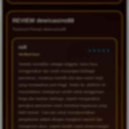
atau melihat promosi terbaru. Platform ini menyediakan
berbagai tips untuk menjelajahi platform. Misalnya,
cepat antara kategori game kasino dan aktivitas terkait
khusus. Selain itu, platform ini juga menyediakan
panduan penggunaan yang aman dan cepat untuk
kamu bisa mencoba strategi baru untuk permainan
olahraga. Anda dapat mengatur akun Anda dengan
pilihan untuk taruhan olahraga, dimana kamu dapat
mengelola akun, beralih antara kategori permainan, dan
bingo atau mempelajari cara menganalisis peringkat
mudah, memeriksa riwayat aktivitas, dan
mengikuti pertandingan favoritmu dan berpartisipasi
REVIEW dewicasino88
melakukan deposit maupun penarikan. Pengguna juga
dalam taruhan olahraga untuk mengambil keputusan
mengoptimalkan pengalaman bermain Anda secara
secara virtual. Untuk pengalaman yang lebih optimal,
bisa mendapatkan bantuan dukungan jika diperlukan.
Testimoni Pemain dewicasino88.
yang lebih tepat. Platform ini juga menyediakan
online. Platform ini juga memberikan informasi terbaru
terdapat tips dan strategi yang bisa kamu gunakan,
informasi tentang cara mengelola poin dan
tentang petunjuk menggunakan fitur-fitur platform dan
seperti mempelajari cara terbaik untuk mengelola
memanfaatkan promosi yang tersedia. Selain itu, kamu
update permainan yang terbaru. Dengan mempelajari
akunmu, mulai dari daftar (register) sebagai anggota
dina
bisa mendapatkan tips untuk navigasi cepat antar
tips dan strategi yang tersedia, Anda dapat
hingga memantau poin atau saldo. Pengguna juga
kategori permainan, seperti dari casino ke olahraga atau
Verified User
memaksimalkan pengalaman bermain dan menjelajahi
dapat dengan mudah beralih antara kategori permainan
sebaliknya. Bagi yang baru bergabung, ada panduan
berbagai macam game yang ditawarkan dengan cara
hanya dalam beberapa klik. Jadi, kamu dapat
mengenai cara daftar dan melakukan deposit serta
yang lebih mudah dan menyenangkan.
menikmati platform ini secara efektif dengan mengikuti
withdrawal dengan aman dan efisien. Dengan
alur penggunaan serta tips yang diberikan, untuk
mempelajari cara-cara ini, kamu akan lebih mudah
pengalaman bermain online yang menyenangkan dan
menikmati beragam game online seperti slot, table
optimal.
games, dan sports betting dengan menciptakan
pengalaman yang menyenangkan dan bermanfaat.