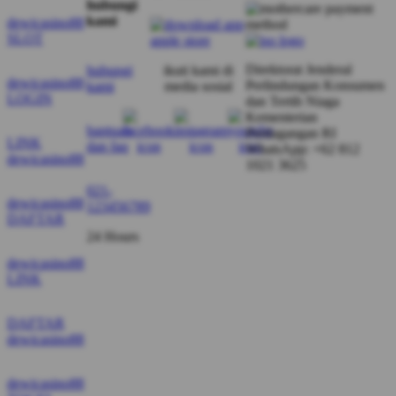
Perlindungan Konsumen
kami
media sosial
LOGIN
dan Tertib Niaga
Kementerian
bantuan
Perdagangan RI
LINK
dan faq
WhatsApp: +62 812
dewicasino88
1021 3625
021-
dewicasino88
123456789
DAFTAR
24 Hours
dewicasino88
LINK
DAFTAR
dewicasino88
dewicasino88
TOGEL
SITUS
dewicasino88