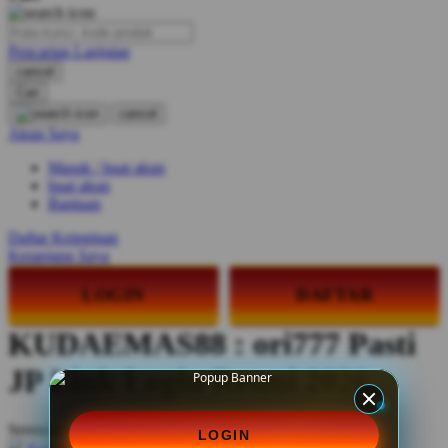
O
Pencarian Lanjutan
Oh Ma Grain
cancel
Okiedog
Cari
cancel
P
Akun Saya
Masuk / buat akun
Peachy
buat akun
Phil & Ted's
Bantuan
Philips Avent
Daftar Keinginan
Keranjang Saya
Pigeon
LOGIN
DAFTAR
Playgro
KUDAEMAS88 : ori777 Pasti
Poled Global
JP Link Login Resmi 2026
Ponycycle
Puma
Serendah
Rp 10.000
LOGIN
Pureats