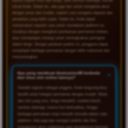
kasino seperti slots dan bingo, atau taruhan olahraga, sesuai
minat Anda. Selain itu, ada juga tips untuk mengelola akun
dengan aman dan mudah, seperti cara mengatur deposit dan
penarikan yang lebih cepat. Selain itu, Anda dapat
menemukan sepuluh cara untuk mendalami platform ini,
misalnya dengan mengikuti pembaruan permainan terbaru
atau mempelajari strategi untuk meningkatkan peringkat
dalam bingo. Dengan panduan praktis ini, pengguna dapat
menjelajah berbagai permainan dengan lebih maksimal dan
menyenangkan.
Apa yang membuat dewicasino88 berbeda
+
dari situs slot online lainnya?
Setelah register sebagai anggota, Anda langsung bisa
beralih antar kategori permainan dengan mudah. Mulai
dari slot yang seru, bingo interaktif, roulette klasik,
taruhan olahraga, kasino live berkualitas, hingga
berbagai permainan meja menarik tersedia dalam satu
platform. Ada juga tips navigasi praktis dan fitur
manajemen akun sederhana agar pengalaman bermain