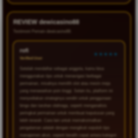
atau melihat promosi terbaru. Platform ini menyediakan
berbagai tips untuk menjelajahi platform. Misalnya,
cepat antara kategori game kasino dan aktivitas terkait
khusus. Selain itu, platform ini juga menyediakan
panduan penggunaan yang aman dan cepat untuk
kamu bisa mencoba strategi baru untuk permainan
olahraga. Anda dapat mengatur akun Anda dengan
pilihan untuk taruhan olahraga, dimana kamu dapat
mengelola akun, beralih antara kategori permainan, dan
bingo atau mempelajari cara menganalisis peringkat
mudah, memeriksa riwayat aktivitas, dan
mengikuti pertandingan favoritmu dan berpartisipasi
REVIEW dewicasino88
melakukan deposit maupun penarikan. Pengguna juga
dalam taruhan olahraga untuk mengambil keputusan
mengoptimalkan pengalaman bermain Anda secara
secara virtual. Untuk pengalaman yang lebih optimal,
bisa mendapatkan bantuan dukungan jika diperlukan.
Testimoni Pemain dewicasino88.
yang lebih tepat. Platform ini juga menyediakan
online. Platform ini juga memberikan informasi terbaru
terdapat tips dan strategi yang bisa kamu gunakan,
informasi tentang cara mengelola poin dan
tentang petunjuk menggunakan fitur-fitur platform dan
seperti mempelajari cara terbaik untuk mengelola
memanfaatkan promosi yang tersedia. Selain itu, kamu
update permainan yang terbaru. Dengan mempelajari
akunmu, mulai dari daftar (register) sebagai anggota
dina
bisa mendapatkan tips untuk navigasi cepat antar
tips dan strategi yang tersedia, Anda dapat
hingga memantau poin atau saldo. Pengguna juga
★★★★★
kategori permainan, seperti dari casino ke olahraga atau
Verified User
memaksimalkan pengalaman bermain dan menjelajahi
dapat dengan mudah beralih antara kategori permainan
sebaliknya. Bagi yang baru bergabung, ada panduan
berbagai macam game yang ditawarkan dengan cara
hanya dalam beberapa klik. Jadi, kamu dapat
Setelah mengunduh aplikasi dan mendaftar menjadi
mengenai cara daftar dan melakukan deposit serta
yang lebih mudah dan menyenangkan.
menikmati platform ini secara efektif dengan mengikuti
anggota, kamu bisa memulai petualangan seru di dunia
withdrawal dengan aman dan efisien. Dengan
alur penggunaan serta tips yang diberikan, untuk
online casino ini! Platform ini menyediakan beragam
mempelajari cara-cara ini, kamu akan lebih mudah
pengalaman bermain online yang menyenangkan dan
permainan seperti slot, bingo, dan berbagai jenis game
menikmati beragam game online seperti slot, table
optimal.
meja. Misalnya, untuk kamu penggemar olahraga,
games, dan sports betting dengan menciptakan
tersedia juga sports-related gaming untuk memuaskan
pengalaman yang menyenangkan dan bermanfaat.
semangatmu. Untuk memaksimalkan pengalaman
bermain, cobalah tips dan strategi yang tersedia, salah
satunya adalah analisa peringkat permainan agar
keputusanmu lebih tepat. Selain itu, platform ini juga