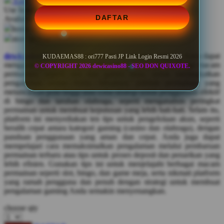
Earn
1.000.000
-
100.000.000
Bonus
Use Installment Options from
.
Laarn more
Q
DAFTAR
Available for :
home delivery
QV Baby
store pickup
dewicasino88
Setelah Anda mendaftar sebagai anggota, Anda dapat
KUDAEMAS88 : ori777 Pasti JP Link Login Resmi 2026
R
menggunakan tips yang tersedia untuk menavigasi berbagai macam
© COPYRIGHT 2026 dewicasino88 - SEO DON QUIXOTE.
permainan, seperti slot dan games meja, untuk meningkatkan
Real Shades
pengalaman online Anda. Misalnya, pilihlah permainan yang
menawarkan poin tinggi atau coba strategi untuk penggunaan efektif
Red Castle
di bingo dan taruhan olahraga, seperti menganalisis peringkat
permainan untuk membuat keputusan yang lebih hati-hati. Selain itu,
Ribbon Madness
platform ini menyediakan ten tips untuk pengelolaan akun, seperti
beralih cepat antara kategori gaming (casino dan olahraga), dengan
S
panduan penggunaan yang aman dan cepat. Anda juga dapat
mempelajari cara memaksimalkan pengalaman melalui pembaruan
Sebamed
permainan terbaru atau tips untuk proses deposit dan penarikan yang
lebih efisien. Gunakan tips ini untuk menjelajahi berbagai macam
Silver Cross
permainan seperti slot, bingo, dan game meja, serta nikmati platform
yang ramah pengguna dan penuh dengan strategi untuk membuat
Simply Idea
pengalaman gaming Anda semakin menyenangkan.
Skip Hop
choose qty
Spectra