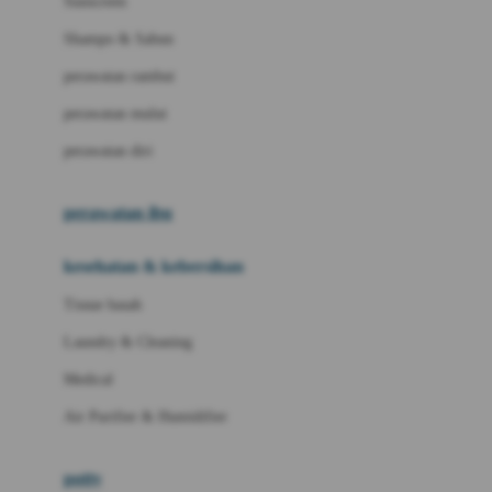
Sunscreen
London Taxi
Shampo & Sabun
Love To Dream
perawatan rambut
perawatan mulut
M
perawatan diri
Magformers
Mama's Choice
perawatan ibu
Mamas&Papas
kesehatan & kebersihan
Mamaway
Tissue basah
Maxi Cosi
Laundry & Cleaning
Megabloks
Medical
Micro
Air Purifier & Humidifier
MiDeer
Mimi & Lula
potty