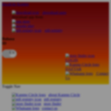
lewati ke Konten
download apps
download app from:
gift registry
Bahasa
ID
LOGIN
DAFTAR
Contact
Us
Toggle Nav
about Kanmo Circle
gift registry
store finder
contact us