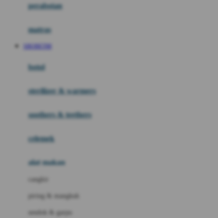
perabotan
Happy Tummy
Hauck
matras
Havaianas
SBOBET88
Hegen
botol
Hot Wheels
sterilizer & warmers
Hybrid
soothers & teethers
I
Inlacta DHA
celemek
Interlac
alat makan
Ivenet
cangkir
J
piring & mangkuk
Jack N Jill
sendok & garpu