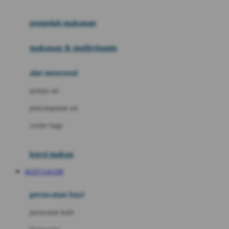
Joie
pengolah makanan
Joolz
Jujube
makanan & multivitamin
K
alat menyusui
Kiddycuts
pompa asi
Kumon
penyimpanan asi
L
cooler bags
Leapfrog
kursi makan
Leclerc
SLOT GACOR
Lee Vierra
Lillebaby
perawatan bayi
Little Bird Told Me
perawatan kulit
Little Miss Janis