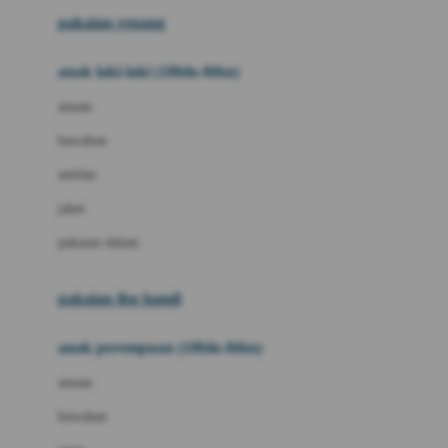
Buggygear
pakaian renang
Bumkins
anak laki-laki (18bln-8thn)
C
atasan
Cetaphil
bawahan
Chicco
setelan
Childlife
jaket
Clevamama
pakaian dalam
Cocolatte
Cottonseeds
pakaian ibu hamil
Cozy N Safe
anak perempuan (18bln-8thn)
Crane
atasan
Cybex
bawahan
D