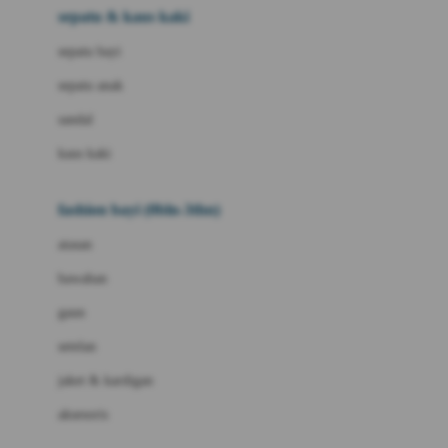
Beauty Barn
sepatu & kaus kaki
Bio Oil
sepatu bayi
Biolane
sepatu anak
Bite Fighters
sandal
Bizzi Growin
kaus kaki
Blackmores
fashion bayi (0bln-3thn)
Blooming Marvellous
atasan
Bonnels
bawahan
Bravado
gaun
Bruder
setelan
Brush Baby
jaket & kardigan
Buds Organics
aksesoris
Bugaboo