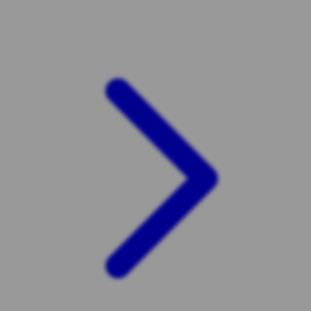
Twistshake
TY Toys
U
V
Veja
Vitaflow
Vtech
W
Waterland
Wellness