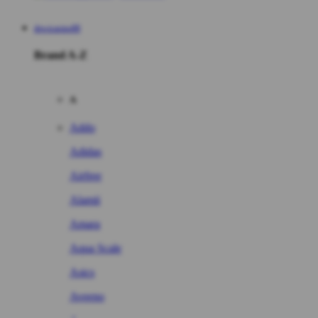
dewicasino88
Brand A-Z
A
Addo
Adidas
Airfree
Alamii
Amara
Aqua Scale
Asics
Aveeno