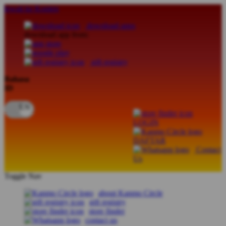
lewati ke Konten
download apps
download app from:
gift registry
Bahasa
ID
LOGIN
DAFTAR
Contact
Us
Toggle Nav
about Kanmo Circle
gift registry
store finder
contact us