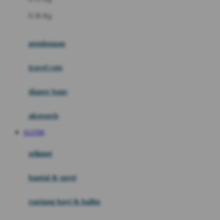
Felt So Sweet
0-36 Kg
Fisher Price
Flipper
gendongan
Friends Of Sally
travel cots
G
diaper bags
Gb
Geko
aksesoris
Graco
SLOT88
Gund
selimut
H
bantal & sprei
Habbie
Haenim
ranjang bayi & balita
Happy Horse