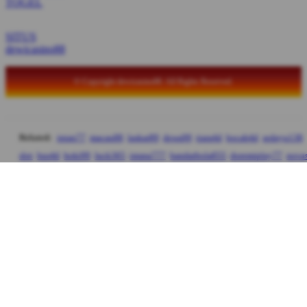
© Copyright dewicasino88. All Rights Reserved.
Related:
intan77
macau88
laskar89
dewa99
tiara4d
bocah4d
sedayu138
slot
bus4d
hoki99
luck365
istana777
bandarbola855
doremiplay77
nova