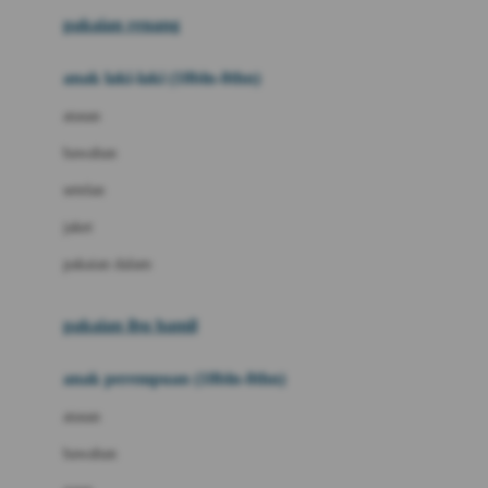
Buggygear
pakaian renang
Bumkins
anak laki-laki (18bln-8thn)
C
atasan
Cetaphil
bawahan
Chicco
setelan
Childlife
jaket
Clevamama
pakaian dalam
Cocolatte
Cottonseeds
pakaian ibu hamil
Cozy N Safe
anak perempuan (18bln-8thn)
Crane
atasan
Cybex
bawahan
D