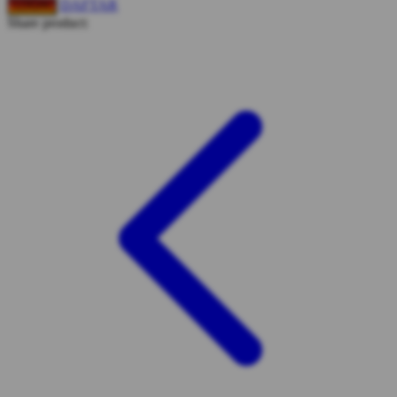
DAFTAR
LOGIN
Squishmallows
Share product:
Starbooks
Stick-O
Stokke
Sudocrem
Sumimo
Sunnylife
Sun-Staches
Swimava
T
Tommee Tippee
Trunki
Tutti Bambini