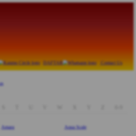
DAFTAR
Contact Us
us
S
T
U
V
W
X
Y
Z
0-9
Amara
Aqua Scale