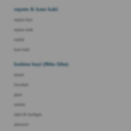
sepatu & kaus kaki
sepatu bayi
sepatu anak
sandal
kaus kaki
fashion bayi (0bln-3thn)
atasan
bawahan
gaun
setelan
jaket & kardigan
aksesoris