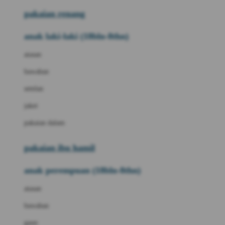
pakaian renang
anak laki-laki (18bln-8thn)
atasan
bawahan
setelan
jaket
pakaian dalam
pakaian ibu hamil
anak perempuan (18bln-8thn)
atasan
bawahan
gaun