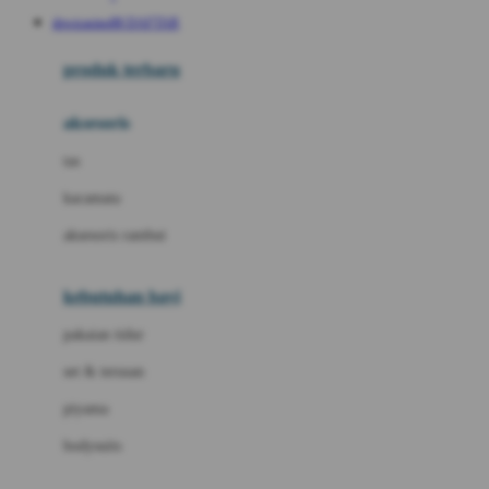
Awan
dewicasino88 DAFTAR
Azetabio
produk terbaru
B
aksesoris
Baabaasheepz
tas
Babiators
kacamata
Baby Dove
aksesoris rambut
Baby Jogger
Baby Rovega
kebutuhan bayi
Babybee
pakaian tidur
Banana Boat
set & terusan
Banz
piyama
Barbie
bodysuits
Beaba