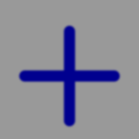
X
Xootz
Y
Yamatoya
Z
Zaxy
Zoggs
0-9
4Moms
59S