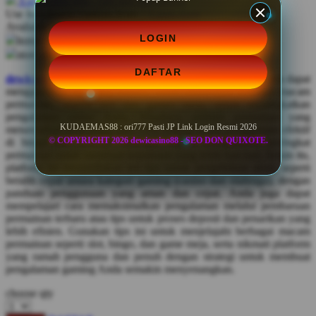
Earn
1.000.000
-
100.000.000
Bonus
Use Installment Options from
.
Laarn more
Q
Available for :
LOGIN
home delivery
QV Baby
store pickup
DAFTAR
dewicasino88
Setelah Anda mendaftar sebagai anggota, Anda dapat
R
menggunakan tips yang tersedia untuk menavigasi berbagai macam
permainan, seperti slot dan games meja, untuk meningkatkan
Real Shades
pengalaman online Anda. Misalnya, pilihlah permainan yang
KUDAEMAS88 : ori777 Pasti JP Link Login Resmi 2026
menawarkan poin tinggi atau coba strategi untuk penggunaan efektif
Red Castle
© COPYRIGHT 2026 dewicasino88 - SEO DON QUIXOTE.
di bingo dan taruhan olahraga, seperti menganalisis peringkat
permainan untuk membuat keputusan yang lebih hati-hati. Selain itu,
Ribbon Madness
platform ini menyediakan ten tips untuk pengelolaan akun, seperti
beralih cepat antara kategori gaming (casino dan olahraga), dengan
S
panduan penggunaan yang aman dan cepat. Anda juga dapat
mempelajari cara memaksimalkan pengalaman melalui pembaruan
Sebamed
permainan terbaru atau tips untuk proses deposit dan penarikan yang
lebih efisien. Gunakan tips ini untuk menjelajahi berbagai macam
Silver Cross
permainan seperti slot, bingo, dan game meja, serta nikmati platform
yang ramah pengguna dan penuh dengan strategi untuk membuat
Simply Idea
pengalaman gaming Anda semakin menyenangkan.
Skip Hop
choose qty
Spectra