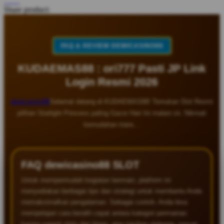
Share product:
FAQ & REVIEW DEWICASINO88
KUDAEMAS88 : ori777 Pasti JP Link
Login Resmi 2026
dewicasino88
Selamat datang di KUDAEMAS88! Temukan Slot Resmi
pilihan Starlight Princess paling Gacor Hari Ini malam ini. Nikmati
kemudahan trans...
FAQ dewicasino88 SLOT
Untuk mempermudah kegiatan bermain, platform ini
menyediakan berbagai tips dan strategi untuk membantu Anda
memaksimalkan pengalaman. Sebagai contoh, Anda bisa
mempelajari cara beralih cepat antara kategori permainan