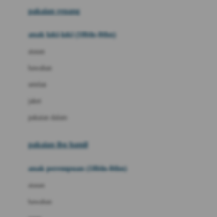
Buggygear
pakaian renang
Bumkins
anak laki-laki (18bln-8thn)
C
atasan
Cetaphil
bawahan
Chicco
setelan
Childlife
jaket
Clevamama
pakaian dalam
Cocolatte
Cottonseeds
pakaian ibu hamil
Cozy N Safe
anak perempuan (18bln-8thn)
Crane
atasan
Cybex
bawahan
D