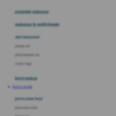
Joie
pengolah makanan
Joolz
Jujube
makanan & multivitamin
K
alat menyusui
Kiddycuts
pompa asi
Kumon
penyimpanan asi
L
cooler bags
Leapfrog
kursi makan
Leclerc
SLOT GACOR
Lee Vierra
Lillebaby
perawatan bayi
Little Bird Told Me
perawatan kulit
Little Miss Janis