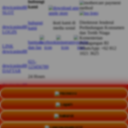
Perlindungan Konsumen
kami
media sosial
LOGIN
dan Tertib Niaga
Kementerian
bantuan
Perdagangan RI
LINK
dan faq
WhatsApp: +62 812
dewicasino88
1021 3625
021-
dewicasino88
123456789
DAFTAR
24 Hours
dewicasino88
LINK
DAFTAR
dewicasino88
PROMO
dewicasino88
TOGEL
LOGIN
SITUS
DAFTAR
dewicasino88