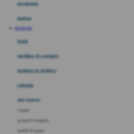
perabotan
Happy Tummy
Hauck
matras
Havaianas
SBOBET88
Hegen
botol
Hot Wheels
sterilizer & warmers
Hybrid
soothers & teethers
I
Inlacta DHA
celemek
Interlac
alat makan
Ivenet
cangkir
J
piring & mangkuk
Jack N Jill
sendok & garpu