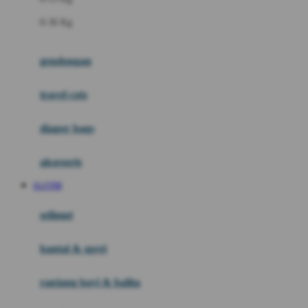
Felt So Sweet
0-36 Kg
Fisher Price
Flipper
gendongan
Friends Of Sally
travel cots
G
diaper bags
Gb
Geko
aksesoris
Graco
SLOT88
Gund
selimut
H
bantal & sprei
Habbie
Haenim
ranjang bayi & balita
Happy Horse