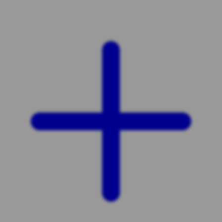
X
Xootz
Y
Yamatoya
Z
Zaxy
Zoggs
0-9
4Moms
59S