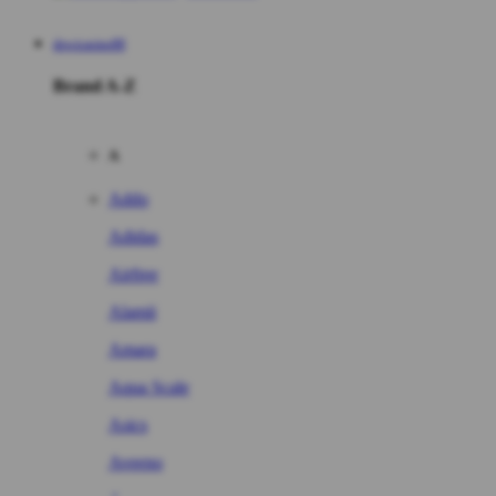
dewicasino88
Brand A-Z
A
Addo
Adidas
Airfree
Alamii
Amara
Aqua Scale
Asics
Aveeno