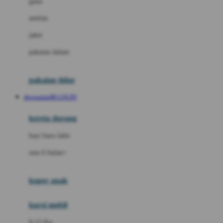
gaun
Dae Organics
setelan
Docare
jaket
Doona
pakaian dalam
Down To Earth
Drew
pakaian tidur
Dr. Brown's
dewicasino88 LOGIN
E
kereta dorong
ELC
bayi baru lahir
Ergobaby
usia 6 bulan+
Expert Care
koper anak
Ezyroller
kursi mobil
F
0-13 Kg