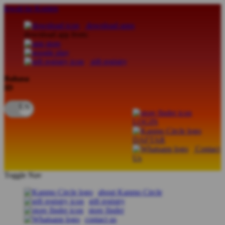
lewati ke Konten
download apps
download app from:
gift registry
Bahasa
ID
LOGIN
DAFTAR
Contact
Us
Toggle Nav
about Kanmo Circle
gift registry
store finder
contact us