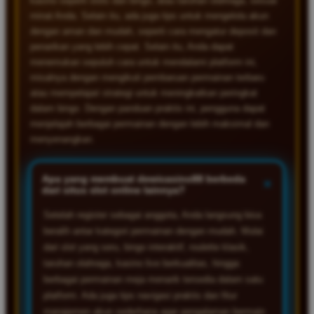
kasino seperti slots dan bingo, atau taruhan olahraga, sesuai
minat Anda. Selain itu, ada juga tips untuk mengelola akun
dengan aman dan mudah, seperti cara mengatur deposit dan
penarikan yang lebih cepat. Selain itu, Anda dapat
menemukan sepuluh cara untuk mendalami platform ini,
misalnya dengan mengikuti pembaruan permainan terbaru
atau mempelajari strategi untuk meningkatkan peringkat
dalam bingo. Dengan panduan praktis ini, pengguna dapat
menjelajah berbagai permainan dengan lebih maksimal dan
menyenangkan.
Apa yang membuat dewicasino88 berbeda
+
dari situs slot online lainnya?
Setelah register sebagai anggota, Anda langsung bisa
beralih antar kategori permainan dengan mudah. Mulai
dari slot yang seru, bingo interaktif, roulette klasik,
taruhan olahraga, kasino live berkualitas, hingga
berbagai permainan meja menarik tersedia dalam satu
platform. Ada juga tips navigasi praktis dan fitur
manajemen akun sederhana agar pengalaman bermain