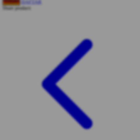
DAFTAR
LOGIN
Squishmallows
Share product:
Starbooks
Stick-O
Stokke
Sudocrem
Sumimo
Sunnylife
Sun-Staches
Swimava
T
Tommee Tippee
Trunki
Tutti Bambini