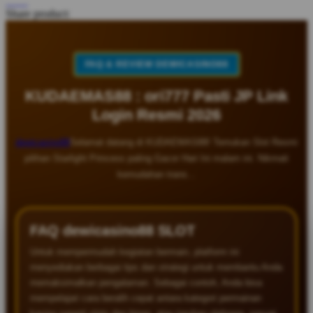
Share product:
FAQ & REVIEW DEWICASINO88
KUDAEMAS88 : ori777 Pasti JP Link
Login Resmi 2026
dewicasino88
Selamat datang di KUDAEMAS88! Temukan Slot Resmi
pilihan Starlight Princess paling Gacor Hari Ini malam ini. Nikmati
kemudahan trans...
FAQ dewicasino88 SLOT
Untuk mempermudah kegiatan bermain, platform ini
menyediakan berbagai tips dan strategi untuk membantu Anda
memaksimalkan pengalaman. Sebagai contoh, Anda bisa
mempelajari cara beralih cepat antara kategori permainan