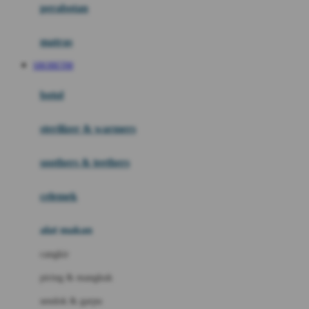
perabotan
Happy Tummy
Hauck
matras
Havaianas
SBOBET88
Hegen
botol
Hot Wheels
sterilizer & warmers
Hybrid
soothers & teethers
I
Inlacta DHA
celemek
Interlac
alat makan
Ivenet
cangkir
J
piring & mangkuk
Jack N Jill
sendok & garpu