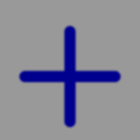
X
Xootz
Y
Yamatoya
Z
Zaxy
Zoggs
0-9
4Moms
59S