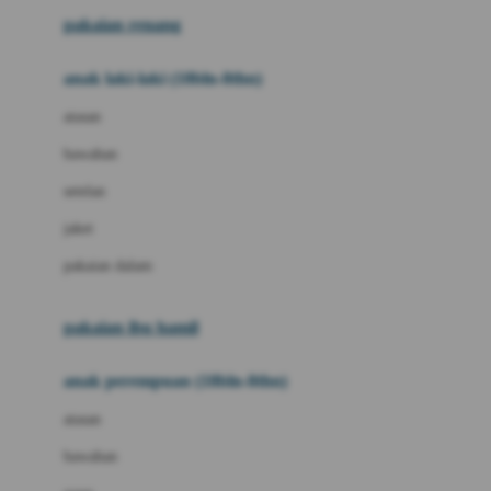
Buggygear
pakaian renang
Bumkins
anak laki-laki (18bln-8thn)
C
atasan
Cetaphil
bawahan
Chicco
setelan
Childlife
jaket
Clevamama
pakaian dalam
Cocolatte
Cottonseeds
pakaian ibu hamil
Cozy N Safe
anak perempuan (18bln-8thn)
Crane
atasan
Cybex
bawahan
D