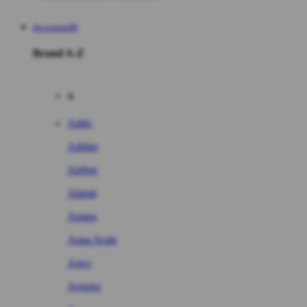
dewicasino88
Brand A-Z
A
Addo
Adidas
Airfree
Alamii
Amara
Aqua Scale
Asics
Aveeno