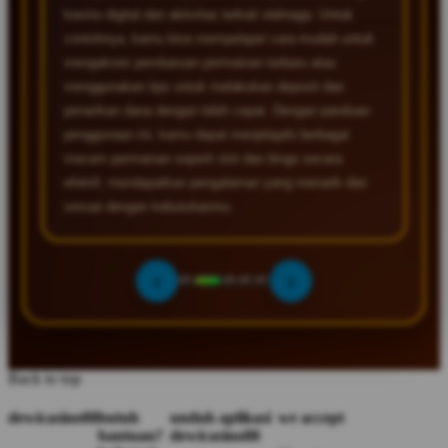
menawarkan panduan tentang cara mudah mengelola
akun, seperti beralih cepat antara kategori permainan
atau memeriksa riwayat aktivitas secara teratur.
Jangan lupa, akses update terbaru untuk menikmati
permainan baru dan fitur-fitur menarik!
‹
›
Back to top
dewicasino88
butuh
unduh aplikasi
we accept
bantuan?
dewicasino88
hubungi
kami
dewicasino88
SLOT
Direktorat Jenderal
hubungi
ikuti kami di
dewicasino88