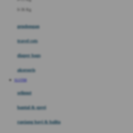
Felt So Sweet
0-36 Kg
Fisher Price
Flipper
gendongan
Friends Of Sally
travel cots
G
diaper bags
Gb
Geko
aksesoris
Graco
SLOT88
Gund
selimut
H
bantal & sprei
Habbie
Haenim
ranjang bayi & balita
Happy Horse