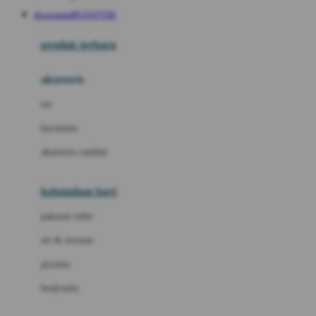
Awan
dewicasino88 DAFTAR
Azetabio
produk terbaru
B
aksesoris
Baabaasheepz
tas
Babiators
kacamata
Baby Dove
aksesoris rambut
Baby Jogger
Baby Rovega
kebutuhan bayi
Babybee
pakaian tidur
Banana Boat
set & terusan
Banz
piyama
Barbie
bodysuits
Beaba