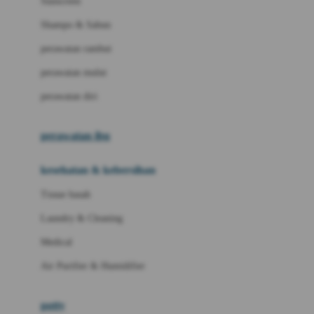
Sunscreen
London Taxi
Shampo & Sabun
Love To Dream
perawatan rambut
perawatan mulut
M
perawatan diri
Magformers
Mama's Choice
perawatan ibu
Mamas&Papas
kesehatan & kebersihan
Mamaway
Tissue basah
Maxi Cosi
Laundry & Cleaning
Megabloks
Medical
Micro
Air Purifier & Humidifier
MiDeer
Mimi & Lula
potty