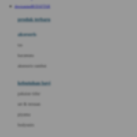
Awan
dewicasino88 DAFTAR
Azetabio
produk terbaru
B
aksesoris
Baabaasheepz
tas
Babiators
kacamata
Baby Dove
aksesoris rambut
Baby Jogger
Baby Rovega
kebutuhan bayi
Babybee
pakaian tidur
Banana Boat
set & terusan
Banz
piyama
Barbie
bodysuits
Beaba