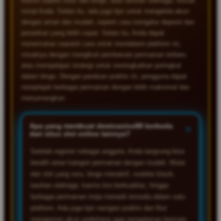
kasino seperti slots dan bingo, atau taruhan olahraga, sesuai
minat Anda. Selain itu, ada juga tips untuk mengelola akun
dengan aman dan mudah, seperti cara mengatur deposit dan
penarikan yang lebih cepat. Selain itu, Anda dapat
menemukan sepuluh cara untuk mendalami platform ini,
misalnya dengan mengikuti pembaruan permainan terbaru
atau mempelajari strategi untuk meningkatkan peringkat
dalam bingo. Dengan panduan praktis ini, pengguna dapat
menjelajah berbagai permainan dengan lebih maksimal dan
menyenangkan.
Apa yang membuat dewicasino88 berbeda
+
dari situs slot online lainnya?
Setelah register sebagai anggota, Anda langsung bisa
beralih antar kategori permainan dengan mudah. Mulai
dari slot yang seru, bingo interaktif, roulette klasik,
taruhan olahraga, kasino live berkualitas, hingga
berbagai permainan meja menarik tersedia dalam satu
platform. Ada juga tips navigasi praktis dan fitur
manajemen akun sederhana agar pengalaman bermain