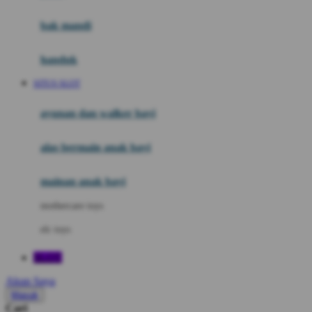
Mini Monkey
Moby
bak mandi
Momami
handuk
Mothercare
SITUS SLOT
Mustela
ayunan dan walker bayi
My Buddy Tag
My K
alas bermain anak bayi
N
mainan anak bayi
Naif
mothercare toys
Nike
elc toys
Nordic Natural
SLOT
Nuby
Akun Saya
Nuna
Masuk
Cari