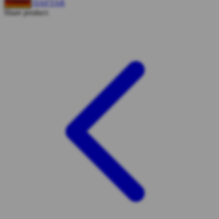
DAFTAR
LOGIN
Squishmallows
Share product:
Starbooks
Stick-O
Stokke
Sudocrem
Sumimo
Sunnylife
Sun-Staches
Swimava
T
Tommee Tippee
Trunki
Tutti Bambini