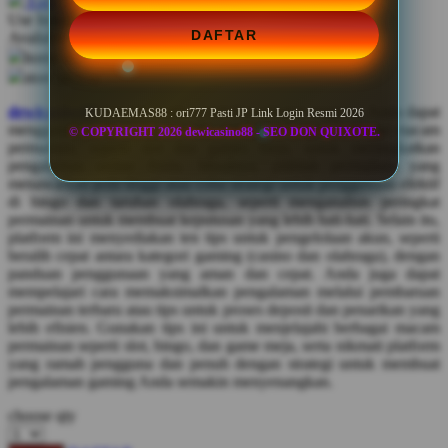
Earn
1.000.000
-
100.000.000
Bonus
Use Installment Options from
.
Laarn more
Q
DAFTAR
Available for :
home delivery
QV Baby
store pickup
dewicasino88
Setelah Anda mendaftar sebagai anggota, Anda dapat
KUDAEMAS88 : ori777 Pasti JP Link Login Resmi 2026
R
menggunakan tips yang tersedia untuk menavigasi berbagai macam
© COPYRIGHT 2026 dewicasino88 - SEO DON QUIXOTE.
permainan, seperti slot dan games meja, untuk meningkatkan
Real Shades
pengalaman online Anda. Misalnya, pilihlah permainan yang
menawarkan poin tinggi atau coba strategi untuk penggunaan efektif
Red Castle
di bingo dan taruhan olahraga, seperti menganalisis peringkat
permainan untuk membuat keputusan yang lebih hati-hati. Selain itu,
Ribbon Madness
platform ini menyediakan ten tips untuk pengelolaan akun, seperti
beralih cepat antara kategori gaming (casino dan olahraga), dengan
S
panduan penggunaan yang aman dan cepat. Anda juga dapat
mempelajari cara memaksimalkan pengalaman melalui pembaruan
Sebamed
permainan terbaru atau tips untuk proses deposit dan penarikan yang
lebih efisien. Gunakan tips ini untuk menjelajahi berbagai macam
Silver Cross
permainan seperti slot, bingo, dan game meja, serta nikmati platform
yang ramah pengguna dan penuh dengan strategi untuk membuat
Simply Idea
pengalaman gaming Anda semakin menyenangkan.
Skip Hop
choose qty
Spectra