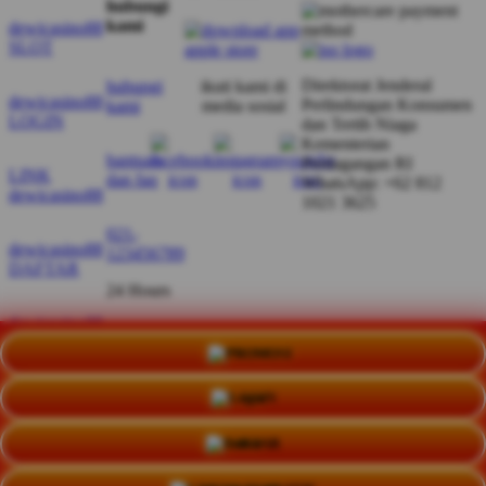
Perlindungan Konsumen
kami
media sosial
LOGIN
dan Tertib Niaga
Kementerian
bantuan
Perdagangan RI
LINK
dan faq
WhatsApp: +62 812
dewicasino88
1021 3625
021-
dewicasino88
123456789
DAFTAR
24 Hours
dewicasino88
LINK
DAFTAR
dewicasino88
PROMO
dewicasino88
TOGEL
LOGIN
SITUS
DAFTAR
dewicasino88