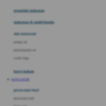
Joie
pengolah makanan
Joolz
Jujube
makanan & multivitamin
K
alat menyusui
Kiddycuts
pompa asi
Kumon
penyimpanan asi
L
cooler bags
Leapfrog
kursi makan
Leclerc
SLOT GACOR
Lee Vierra
Lillebaby
perawatan bayi
Little Bird Told Me
perawatan kulit
Little Miss Janis