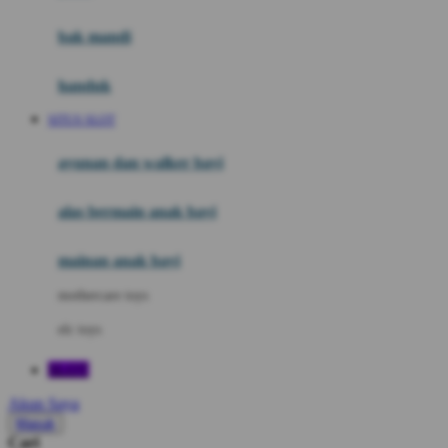
Mini Monkey
Moby
bak mandi
Momami
handuk
Mothercare
SITUS SLOT
Mustela
ayunan dan walker bayi
My Buddy Tag
My K
alas bermain anak bayi
N
mainan anak bayi
Naif
mothercare toys
Nike
elc toys
Nordic Natural
SLOT
Nuby
Akun Saya
Nuna
Masuk
Cari