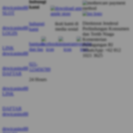
Perlindungan Konsumen
kami
media sosial
LOGIN
dan Tertib Niaga
Kementerian
bantuan
Perdagangan RI
LINK
dan faq
WhatsApp: +62 812
dewicasino88
1021 3625
021-
dewicasino88
123456789
DAFTAR
24 Hours
dewicasino88
LINK
DAFTAR
dewicasino88
dewicasino88
TOGEL
SITUS
dewicasino88