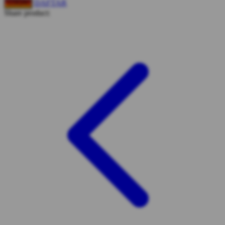
DAFTAR
LOGIN
Squishmallows
Share product:
Starbooks
Stick-O
Stokke
Sudocrem
Sumimo
Sunnylife
Sun-Staches
Swimava
T
Tommee Tippee
Trunki
Tutti Bambini