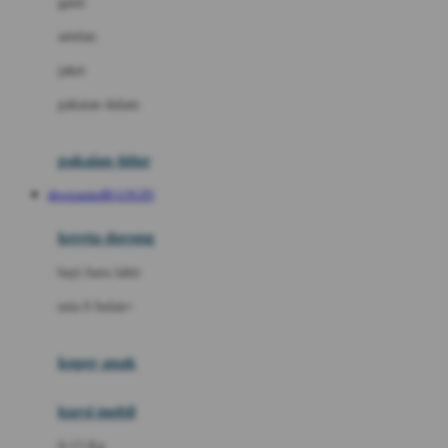
gaun
Dae Organics
setelan
Docare
jaket
Doona
pakaian dalam
Down To Earth
Drew
pakaian tidur
Dr. Brown's
dewicasino88 LOGIN
E
kereta dorong
ELC
bayi baru lahir
Ergobaby
usia 6 bulan+
Expert Care
koper anak
Ezyroller
kursi mobil
F
0-13 Kg