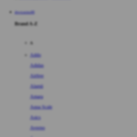
dewicasino88
Brand A-Z
A
Addo
Adidas
Airfree
Alamii
Amara
Aqua Scale
Asics
Aveeno