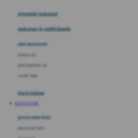
Joie
pengolah makanan
Joolz
Jujube
makanan & multivitamin
K
alat menyusui
Kiddycuts
pompa asi
Kumon
penyimpanan asi
L
cooler bags
Leapfrog
kursi makan
Leclerc
SLOT GACOR
Lee Vierra
Lillebaby
perawatan bayi
Little Bird Told Me
perawatan kulit
Little Miss Janis