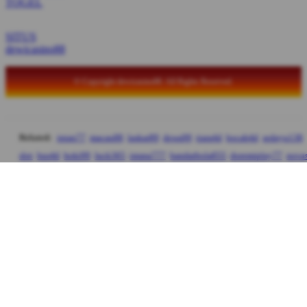
© Copyright dewicasino88. All Rights Reserved.
Related:
intan77
macau88
laskar89
dewa99
tiara4d
bocah4d
sedayu138
slot
bus4d
hoki99
luck365
istana777
bandarbola855
doremiplay77
nova