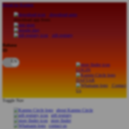
lewati ke Konten
download apps
download app from:
gift registry
Bahasa
ID
LOGIN
DAFTAR
Contact
Us
Toggle Nav
about Kanmo Circle
gift registry
store finder
contact us