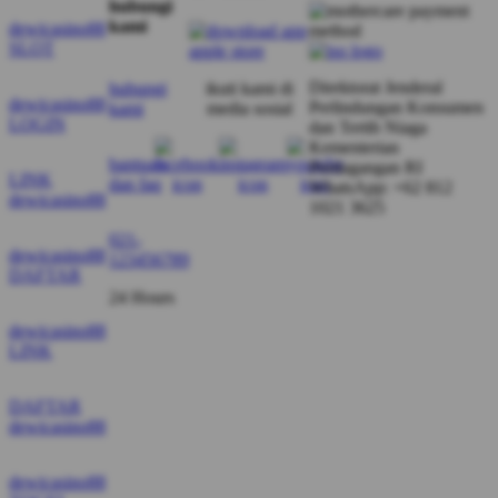
Perlindungan Konsumen
kami
media sosial
LOGIN
dan Tertib Niaga
Kementerian
bantuan
Perdagangan RI
LINK
dan faq
WhatsApp: +62 812
dewicasino88
1021 3625
021-
dewicasino88
123456789
DAFTAR
24 Hours
dewicasino88
LINK
DAFTAR
dewicasino88
dewicasino88
TOGEL
SITUS
dewicasino88