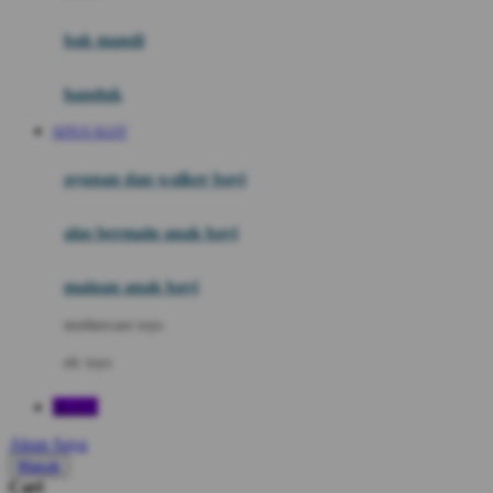
Mini Monkey
Moby
bak mandi
Momami
handuk
Mothercare
SITUS SLOT
Mustela
ayunan dan walker bayi
My Buddy Tag
My K
alas bermain anak bayi
N
mainan anak bayi
Naif
mothercare toys
Nike
elc toys
Nordic Natural
SLOT
Nuby
Akun Saya
Nuna
Masuk
Cari