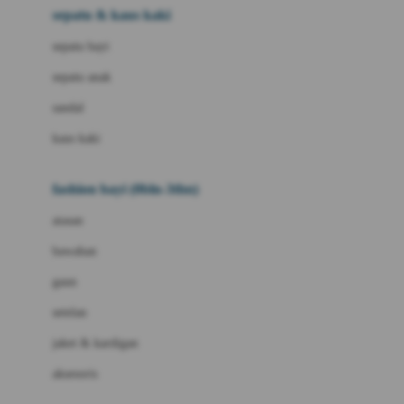
Beauty Barn
sepatu & kaus kaki
Bio Oil
sepatu bayi
Biolane
sepatu anak
Bite Fighters
sandal
Bizzi Growin
kaus kaki
Blackmores
fashion bayi (0bln-3thn)
Blooming Marvellous
atasan
Bonnels
bawahan
Bravado
gaun
Bruder
setelan
Brush Baby
jaket & kardigan
Buds Organics
aksesoris
Bugaboo