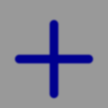
X
Xootz
Y
Yamatoya
Z
Zaxy
Zoggs
0-9
4Moms
59S