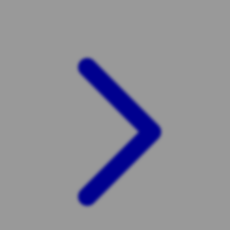
Twistshake
TY Toys
U
V
Veja
Vitaflow
Vtech
W
Waterland
Wellness