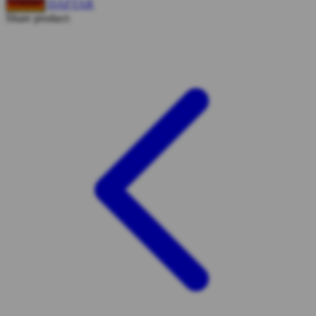
DAFTAR
LOGIN
Squishmallows
Share product:
Starbooks
Stick-O
Stokke
Sudocrem
Sumimo
Sunnylife
Sun-Staches
Swimava
T
Tommee Tippee
Trunki
Tutti Bambini