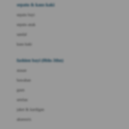
Beauty Barn
sepatu & kaus kaki
Bio Oil
sepatu bayi
Biolane
sepatu anak
Bite Fighters
sandal
Bizzi Growin
kaus kaki
Blackmores
fashion bayi (0bln-3thn)
Blooming Marvellous
atasan
Bonnels
bawahan
Bravado
gaun
Bruder
setelan
Brush Baby
jaket & kardigan
Buds Organics
aksesoris
Bugaboo