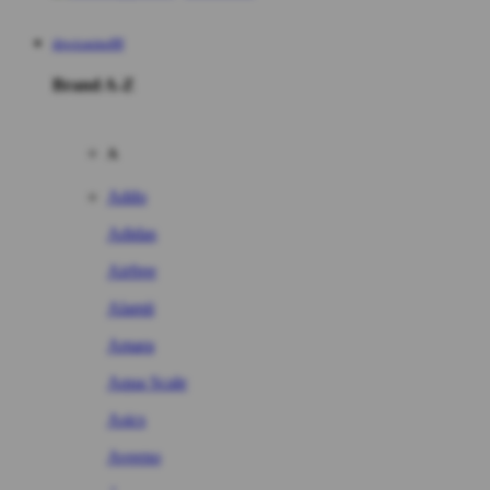
dewicasino88
Brand A-Z
A
Addo
Adidas
Airfree
Alamii
Amara
Aqua Scale
Asics
Aveeno