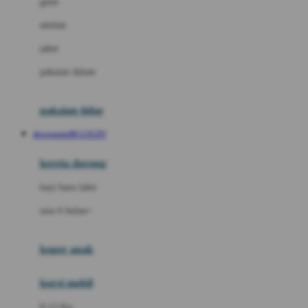
gaun
Dae Organics
setelan
Docare
jaket
Doona
pakaian dalam
Down To Earth
Drew
pakaian tidur
Dr. Brown's
dewicasino88 LOGIN
E
kereta dorong
ELC
bayi baru lahir
Ergobaby
usia 6 bulan+
Expert Care
koper anak
Ezyroller
kursi mobil
F
0-13 Kg