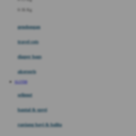
Felt So Sweet
0-36 Kg
Fisher Price
Flipper
gendongan
Friends Of Sally
travel cots
G
diaper bags
Gb
Geko
aksesoris
Graco
SLOT88
Gund
selimut
H
bantal & sprei
Habbie
Haenim
ranjang bayi & balita
Happy Horse