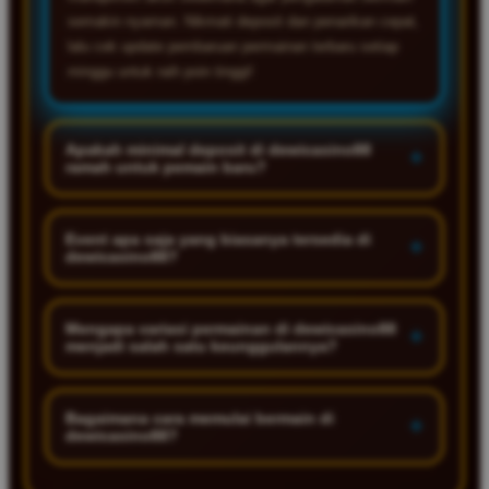
semakin nyaman. Nikmati deposit dan penarikan cepat,
lalu cek update pembaruan permainan terbaru setiap
minggu untuk raih poin tinggi!
Apakah minimal deposit di dewicasino88
+
ramah untuk pemain baru?
Platform ini menyediakan beragam pilihan permainan
online untuk Anda nikmati, mulai dari digital slots dan
Event apa saja yang biasanya tersedia di
+
dewicasino88?
bingo hingga table games dan sports-related gaming.
Sebagai contoh, selain mengakses beragam pilihan
Setelah mendaftar, anggota dapat menggunakan tips
game yang tersedia, Anda juga dapat mempelajari
untuk menavigasi berbagai permainan kasino, slot,
Mengapa variasi permainan di dewicasino88
strategize untuk meningkatkan peluang bermain seperti
+
menjadi salah satu keunggulannya?
bingo, dan taruhan olahraga di platform ini. Misalnya,
menganalisis peringkat permainan untuk membuat
para pemain bisa memilih permainan yang memiliki poin
keputusan lebih hati-hati dalam taruhan olahraga. Cara
Platform ini memungkinkan kamu untuk menjelajahi
tinggi atau strategi seperti menganalisis peringkat
ini dapat membantu Anda lebih menikmati pengalaman
berbagai macam permainan online, seperti slot, bingo,
Bagaimana cara memulai bermain di
permainan dalam kategori olahraga untuk membuat
+
berpartisipasi dalam berbagai macam event olahraga.
dewicasino88?
dan berbagai jenis permainan meja. Misalnya, kamu
keputusan yang lebih hati-hati. Selain itu, pengguna
Selain itu, platform ini menawarkan tips untuk
bisa mencoba slot dengan hadiah-hadiah menarik atau
dapat mengakses tips tentang cara mendaftar gratis
Setelah daftar akun selesai, kamu bisa menggunakan
manajemen akun yang efektif, seperti beralih dengan
menantang dirimu dalam game bingo dengan strategi