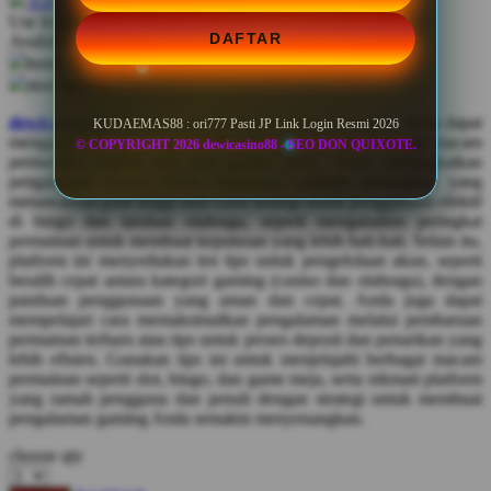
Earn
1.000.000
-
100.000.000
Bonus
Use Installment Options from
.
Laarn more
Q
DAFTAR
Available for :
home delivery
QV Baby
store pickup
dewicasino88
Setelah Anda mendaftar sebagai anggota, Anda dapat
KUDAEMAS88 : ori777 Pasti JP Link Login Resmi 2026
R
menggunakan tips yang tersedia untuk menavigasi berbagai macam
© COPYRIGHT 2026 dewicasino88 - SEO DON QUIXOTE.
permainan, seperti slot dan games meja, untuk meningkatkan
Real Shades
pengalaman online Anda. Misalnya, pilihlah permainan yang
menawarkan poin tinggi atau coba strategi untuk penggunaan efektif
Red Castle
di bingo dan taruhan olahraga, seperti menganalisis peringkat
permainan untuk membuat keputusan yang lebih hati-hati. Selain itu,
Ribbon Madness
platform ini menyediakan ten tips untuk pengelolaan akun, seperti
beralih cepat antara kategori gaming (casino dan olahraga), dengan
S
panduan penggunaan yang aman dan cepat. Anda juga dapat
mempelajari cara memaksimalkan pengalaman melalui pembaruan
Sebamed
permainan terbaru atau tips untuk proses deposit dan penarikan yang
lebih efisien. Gunakan tips ini untuk menjelajahi berbagai macam
Silver Cross
permainan seperti slot, bingo, dan game meja, serta nikmati platform
yang ramah pengguna dan penuh dengan strategi untuk membuat
Simply Idea
pengalaman gaming Anda semakin menyenangkan.
Skip Hop
choose qty
Spectra