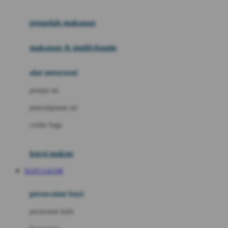
Joie
pengolah makanan
Joolz
Jujube
makanan & multivitamin
K
alat menyusui
Kiddycuts
pompa asi
Kumon
penyimpanan asi
L
cooler bags
Leapfrog
kursi makan
Leclerc
SLOT GACOR
Lee Vierra
Lillebaby
perawatan bayi
Little Bird Told Me
perawatan kulit
Little Miss Janis