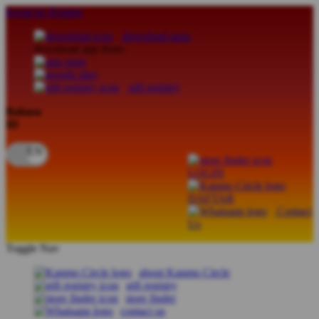
lewati ke Konten
download apps
download app from:
gift registry
Bahasa
ID
LOGIN
DAFTAR
Contact
Us
Toggle Nav
about Kanmo Circle
gift registry
store finder
contact us