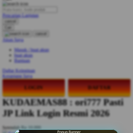
O
Pencarian Lanjutan
Oh Ma Grain
cancel
Okiedog
Cari
cancel
P
Akun Saya
Masuk / buat akun
Peachy
buat akun
Phil & Ted's
Bantuan
Philips Avent
Daftar Keinginan
Keranjang Saya
Pigeon
LOGIN
DAFTAR
Playgro
KUDAEMAS88 : ori777 Pasti
Poled Global
JP Link Login Resmi 2026
Ponycycle
Puma
Serendah
Rp 10.000
Pureats