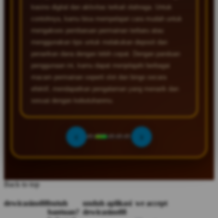
menawarkan panduan tentang cara mudah mengelola
akun, seperti beralih cepat antara kategori permainan
atau memeriksa riwayat aktivitas secara teratur.
Jangan lupa, akses update terbaru untuk menikmati
permainan baru dan fitur-fitur menarik!
‹
›
Back to top
dewicasino88
butuh
unduh aplikasi
we accept
bantuan?
dewicasino88
hubungi
kami
dewicasino88
SLOT
Direktorat Jenderal
hubungi
ikuti kami di
dewicasino88