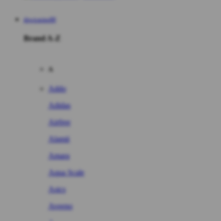
dewicasino88
Brand A-Z
A
Addo
Adidas
Airfree
Alamii
Amara
Aqua Scale
Asics
Aveeno