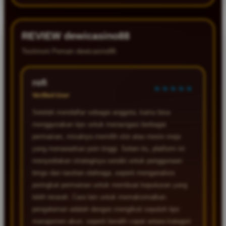
atau melihat promosi terbaru. Platform ini menyediakan
berbagai tips untuk menjelajahi platform. Misalnya,
cepat antara kategori game kasino dan aktivitas terkait
khusus. Selain itu, platform ini juga menyediakan
panduan penggunaan yang aman dan cepat untuk
kamu bisa mencoba strategi baru untuk permainan
olahraga. Anda dapat mengatur akun Anda dengan
pilihan untuk taruhan olahraga, dimana kamu dapat
mengelola akun, beralih antara kategori permainan, dan
bingo atau mempelajari cara menganalisis peringkat
mudah, memeriksa riwayat aktivitas, dan
mengikuti pertandingan favoritmu dan berpartisipasi
REVIEW dewicasino88
melakukan deposit maupun penarikan. Pengguna juga
dalam taruhan olahraga untuk mengambil keputusan
mengoptimalkan pengalaman bermain Anda secara
secara virtual. Untuk pengalaman yang lebih optimal,
bisa mendapatkan bantuan dukungan jika diperlukan.
Testimoni Pemain dewicasino88.
yang lebih tepat. Platform ini juga menyediakan
online. Platform ini juga memberikan informasi terbaru
terdapat tips dan strategi yang bisa kamu gunakan,
informasi tentang cara mengelola poin dan
tentang petunjuk menggunakan fitur-fitur platform dan
seperti mempelajari cara terbaik untuk mengelola
memanfaatkan promosi yang tersedia. Selain itu, kamu
update permainan yang terbaru. Dengan mempelajari
akunmu, mulai dari daftar (register) sebagai anggota
dina
bisa mendapatkan tips untuk navigasi cepat antar
★★★★★
tips dan strategi yang tersedia, Anda dapat
hingga memantau poin atau saldo. Pengguna juga
Verified User
kategori permainan, seperti dari casino ke olahraga atau
memaksimalkan pengalaman bermain dan menjelajahi
dapat dengan mudah beralih antara kategori permainan
sebaliknya. Bagi yang baru bergabung, ada panduan
Setelah mengunduh aplikasi dan mendaftar menjadi
berbagai macam game yang ditawarkan dengan cara
hanya dalam beberapa klik. Jadi, kamu dapat
mengenai cara daftar dan melakukan deposit serta
yang lebih mudah dan menyenangkan.
anggota, kamu bisa memulai petualangan seru di dunia
menikmati platform ini secara efektif dengan mengikuti
withdrawal dengan aman dan efisien. Dengan
online casino ini! Platform ini menyediakan beragam
alur penggunaan serta tips yang diberikan, untuk
mempelajari cara-cara ini, kamu akan lebih mudah
permainan seperti slot, bingo, dan berbagai jenis game
pengalaman bermain online yang menyenangkan dan
menikmati beragam game online seperti slot, table
optimal.
meja. Misalnya, untuk kamu penggemar olahraga,
games, dan sports betting dengan menciptakan
tersedia juga sports-related gaming untuk memuaskan
pengalaman yang menyenangkan dan bermanfaat.
semangatmu. Untuk memaksimalkan pengalaman
bermain, cobalah tips dan strategi yang tersedia, salah
satunya adalah analisa peringkat permainan agar
keputusanmu lebih tepat. Selain itu, platform ini juga