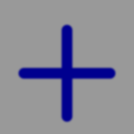
X
Xootz
Y
Yamatoya
Z
Zaxy
Zoggs
0-9
4Moms
59S