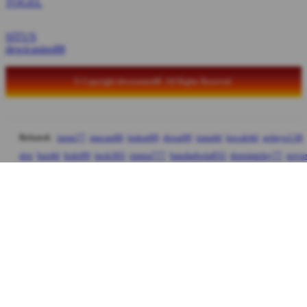
© Copyright dewicasino88. All Rights Reserved.
Related:
intan77
macau88
laskar89
dewa99
tiara4d
bocah4d
sedayu138
slot
bus4d
hoki99
luck365
istana777
bandarbola855
doremiplay77
nova