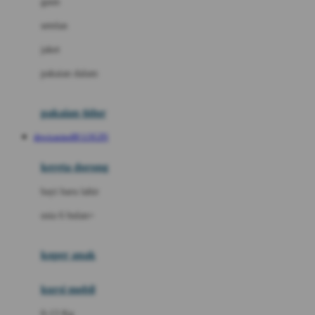
gaun
Dae Organics
setelan
Docare
jaket
Doona
pakaian dalam
Down To Earth
Drew
pakaian tidur
Dr. Brown's
dewicasino88 LOGIN
E
kereta dorong
ELC
bayi baru lahir
Ergobaby
usia 6 bulan+
Expert Care
koper anak
Ezyroller
kursi mobil
F
0-13 Kg