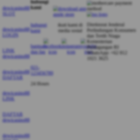
Perlindungan Konsumen
kami
media sosial
LOGIN
dan Tertib Niaga
Kementerian
bantuan
Perdagangan RI
LINK
dan faq
WhatsApp: +62 812
dewicasino88
1021 3625
021-
dewicasino88
123456789
DAFTAR
24 Hours
dewicasino88
LINK
DAFTAR
dewicasino88
dewicasino88
TOGEL
SITUS
dewicasino88