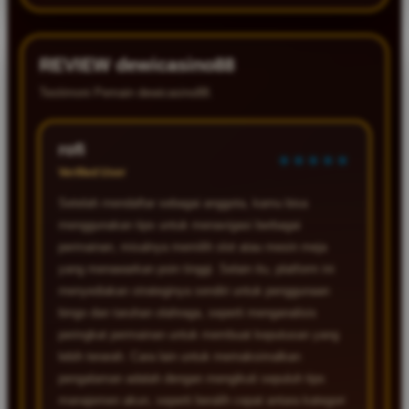
atau melihat promosi terbaru. Platform ini menyediakan
berbagai tips untuk menjelajahi platform. Misalnya,
cepat antara kategori game kasino dan aktivitas terkait
khusus. Selain itu, platform ini juga menyediakan
panduan penggunaan yang aman dan cepat untuk
kamu bisa mencoba strategi baru untuk permainan
olahraga. Anda dapat mengatur akun Anda dengan
pilihan untuk taruhan olahraga, dimana kamu dapat
mengelola akun, beralih antara kategori permainan, dan
bingo atau mempelajari cara menganalisis peringkat
mudah, memeriksa riwayat aktivitas, dan
mengikuti pertandingan favoritmu dan berpartisipasi
REVIEW dewicasino88
melakukan deposit maupun penarikan. Pengguna juga
dalam taruhan olahraga untuk mengambil keputusan
mengoptimalkan pengalaman bermain Anda secara
secara virtual. Untuk pengalaman yang lebih optimal,
bisa mendapatkan bantuan dukungan jika diperlukan.
Testimoni Pemain dewicasino88.
yang lebih tepat. Platform ini juga menyediakan
online. Platform ini juga memberikan informasi terbaru
terdapat tips dan strategi yang bisa kamu gunakan,
informasi tentang cara mengelola poin dan
tentang petunjuk menggunakan fitur-fitur platform dan
seperti mempelajari cara terbaik untuk mengelola
memanfaatkan promosi yang tersedia. Selain itu, kamu
update permainan yang terbaru. Dengan mempelajari
akunmu, mulai dari daftar (register) sebagai anggota
dina
bisa mendapatkan tips untuk navigasi cepat antar
★★★★★
tips dan strategi yang tersedia, Anda dapat
hingga memantau poin atau saldo. Pengguna juga
Verified User
kategori permainan, seperti dari casino ke olahraga atau
memaksimalkan pengalaman bermain dan menjelajahi
dapat dengan mudah beralih antara kategori permainan
sebaliknya. Bagi yang baru bergabung, ada panduan
Setelah mengunduh aplikasi dan mendaftar menjadi
berbagai macam game yang ditawarkan dengan cara
hanya dalam beberapa klik. Jadi, kamu dapat
mengenai cara daftar dan melakukan deposit serta
yang lebih mudah dan menyenangkan.
anggota, kamu bisa memulai petualangan seru di dunia
menikmati platform ini secara efektif dengan mengikuti
withdrawal dengan aman dan efisien. Dengan
online casino ini! Platform ini menyediakan beragam
alur penggunaan serta tips yang diberikan, untuk
mempelajari cara-cara ini, kamu akan lebih mudah
permainan seperti slot, bingo, dan berbagai jenis game
pengalaman bermain online yang menyenangkan dan
menikmati beragam game online seperti slot, table
optimal.
meja. Misalnya, untuk kamu penggemar olahraga,
games, dan sports betting dengan menciptakan
tersedia juga sports-related gaming untuk memuaskan
pengalaman yang menyenangkan dan bermanfaat.
semangatmu. Untuk memaksimalkan pengalaman
bermain, cobalah tips dan strategi yang tersedia, salah
satunya adalah analisa peringkat permainan agar
keputusanmu lebih tepat. Selain itu, platform ini juga