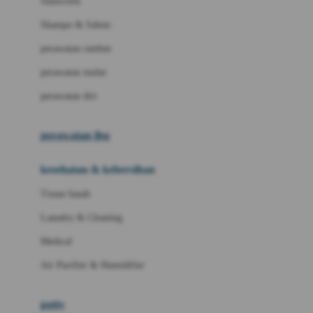
Sunscreen
London Taxi
Shampo & Sabun
Love To Dream
perawatan rambut
perawatan mulut
M
perawatan diri
Magformers
Mama's Choice
perawatan ibu
Mamas&Papas
kesehatan & kebersihan
Mamaway
Tissue basah
Maxi Cosi
Laundry & Cleaning
Megabloks
Medical
Micro
Air Purifier & Humidifier
MiDeer
Mimi & Lula
potty