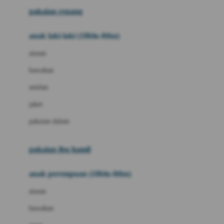
Buggygear
pakaian renang
Bumkins
anak laki-laki (18bln-8thn)
C
atasan
Cetaphil
bawahan
Chicco
setelan
Childlife
jaket
Clevamama
pakaian dalam
Cocolatte
Cottonseeds
pakaian ibu hamil
Cozy N Safe
anak perempuan (18bln-8thn)
Crane
atasan
Cybex
bawahan
D