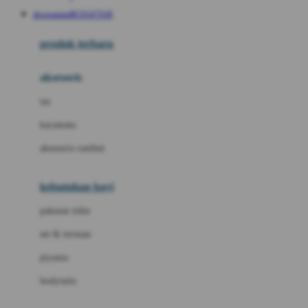
Awan
dewicasino88 DAFTAR
Azetabio
produk terbaru
B
aksesoris
Baabaasheepz
tas
Babiators
kacamata
Baby Dove
aksesoris rambut
Baby Jogger
Baby Rovega
kebutuhan bayi
Babybee
pakaian tidur
Banana Boat
set & terusan
Banz
piyama
Barbie
bodysuits
Beaba