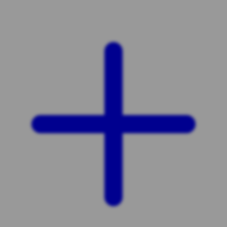
X
Xootz
Y
Yamatoya
Z
Zaxy
Zoggs
0-9
4Moms
59S