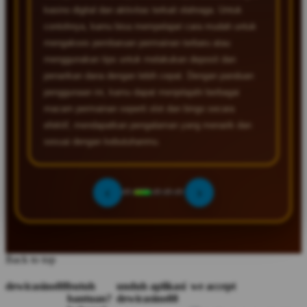
menawarkan panduan tentang cara mudah mengelola
akun, seperti beralih cepat antara kategori permainan
atau memeriksa riwayat aktivitas secara teratur.
Jangan lupa, akses update terbaru untuk menikmati
permainan baru dan fitur-fitur menarik!
‹
›
Back to top
dewicasino88
butuh
unduh aplikasi
we accept
bantuan?
dewicasino88
hubungi
kami
dewicasino88
SLOT
Direktorat Jenderal
hubungi
ikuti kami di
dewicasino88