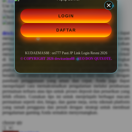
Earn
1.000.000
-
100.000.000
Bonus
Use Installment Options from
.
Laarn more
Q
Available for :
LOGIN
home delivery
QV Baby
store pickup
DAFTAR
dewicasino88
Setelah Anda mendaftar sebagai anggota, Anda dapat
R
menggunakan tips yang tersedia untuk menavigasi berbagai macam
permainan, seperti slot dan games meja, untuk meningkatkan
Real Shades
pengalaman online Anda. Misalnya, pilihlah permainan yang
KUDAEMAS88 : ori777 Pasti JP Link Login Resmi 2026
menawarkan poin tinggi atau coba strategi untuk penggunaan efektif
Red Castle
© COPYRIGHT 2026 dewicasino88 - SEO DON QUIXOTE.
di bingo dan taruhan olahraga, seperti menganalisis peringkat
permainan untuk membuat keputusan yang lebih hati-hati. Selain itu,
Ribbon Madness
platform ini menyediakan ten tips untuk pengelolaan akun, seperti
beralih cepat antara kategori gaming (casino dan olahraga), dengan
S
panduan penggunaan yang aman dan cepat. Anda juga dapat
mempelajari cara memaksimalkan pengalaman melalui pembaruan
Sebamed
permainan terbaru atau tips untuk proses deposit dan penarikan yang
lebih efisien. Gunakan tips ini untuk menjelajahi berbagai macam
Silver Cross
permainan seperti slot, bingo, dan game meja, serta nikmati platform
yang ramah pengguna dan penuh dengan strategi untuk membuat
Simply Idea
pengalaman gaming Anda semakin menyenangkan.
Skip Hop
choose qty
Spectra