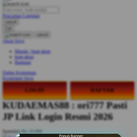
O
Pencarian Lanjutan
Oh Ma Grain
cancel
Okiedog
Cari
cancel
P
Akun Saya
Masuk / buat akun
Peachy
buat akun
Phil & Ted's
Bantuan
Philips Avent
Daftar Keinginan
Keranjang Saya
Pigeon
LOGIN
DAFTAR
Playgro
KUDAEMAS88 : ori777 Pasti
Poled Global
JP Link Login Resmi 2026
Ponycycle
Puma
Serendah
Rp 10.000
Pureats