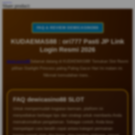
Share product:
FAQ & REVIEW DEWICASINO88
KUDAEMAS88 : ori777 Pasti JP Link
Login Resmi 2026
dewicasino88
Selamat datang di KUDAEMAS88! Temukan Slot Resmi
pilihan Starlight Princess paling Paling Gacor Hari Ini malam ini.
Nikmati kemudahan trans...
FAQ dewicasino88 SLOT
Untuk mempermudah kegiatan bermain, platform ini
menyediakan berbagai tips dan strategi untuk membantu Anda
memaksimalkan pengalaman. Sebagai contoh, Anda bisa
mempelajari cara beralih cepat antara kategori permainan