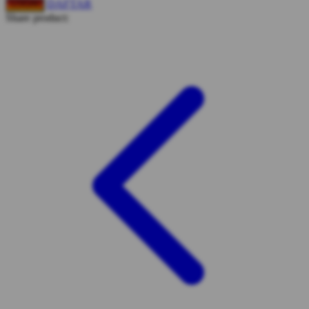
DAFTAR
LOGIN
Squishmallows
Share product:
Starbooks
Stick-O
Stokke
Sudocrem
Sumimo
Sunnylife
Sun-Staches
Swimava
T
Tommee Tippee
Trunki
Tutti Bambini