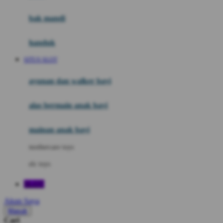
Mini Monkey
Moby
bak mandi
Momami
handuk
Mothercare
SITUS SLOT
Mustela
ayunan dan walker bayi
My Buddy Tag
My K
alas bermain anak bayi
N
mainan anak bayi
Naif
mothercare toys
Nike
elc toys
Nordic Natural
SLOT
Nuby
Akun Saya
Nuna
Masuk
Cari