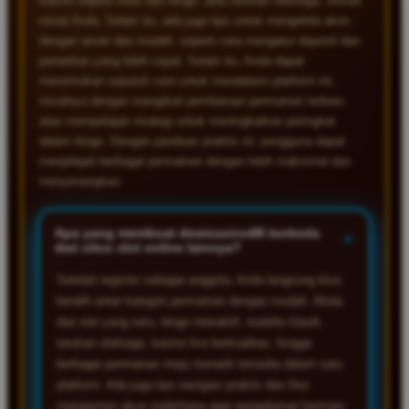
kasino seperti slots dan bingo, atau taruhan olahraga, sesuai
minat Anda. Selain itu, ada juga tips untuk mengelola akun
dengan aman dan mudah, seperti cara mengatur deposit dan
penarikan yang lebih cepat. Selain itu, Anda dapat
menemukan sepuluh cara untuk mendalami platform ini,
misalnya dengan mengikuti pembaruan permainan terbaru
atau mempelajari strategi untuk meningkatkan peringkat
dalam bingo. Dengan panduan praktis ini, pengguna dapat
menjelajah berbagai permainan dengan lebih maksimal dan
menyenangkan.
Apa yang membuat dewicasino88 berbeda
+
dari situs slot online lainnya?
Setelah register sebagai anggota, Anda langsung bisa
beralih antar kategori permainan dengan mudah. Mulai
dari slot yang seru, bingo interaktif, roulette klasik,
taruhan olahraga, kasino live berkualitas, hingga
berbagai permainan meja menarik tersedia dalam satu
platform. Ada juga tips navigasi praktis dan fitur
manajemen akun sederhana agar pengalaman bermain