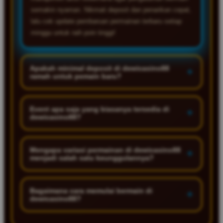
semakin nyaman. Nikmati deposit dan penarikan cepat,
lalu cek update pembaruan permainan terbaru setiap
minggu untuk raih poin tinggi!
Apakah minimal deposit di dewicasino88
+
ramah untuk pemain baru?
Platform ini menyediakan beragam pilihan permainan
online untuk Anda nikmati, mulai dari digital slots dan
Event apa saja yang biasanya tersedia di
+
dewicasino88?
bingo hingga table games dan sports-related gaming.
Sebagai contoh, selain mengakses beragam pilihan
Setelah mendaftar, anggota dapat menggunakan tips
game yang tersedia, Anda juga dapat mempelajari
untuk menavigasi berbagai permainan kasino, slot,
Mengapa variasi permainan di dewicasino88
strategize untuk meningkatkan peluang bermain seperti
+
menjadi salah satu keunggulannya?
bingo, dan taruhan olahraga di platform ini. Misalnya,
menganalisis peringkat permainan untuk membuat
para pemain bisa memilih permainan yang memiliki poin
keputusan lebih hati-hati dalam taruhan olahraga. Cara
Platform ini memungkinkan kamu untuk menjelajahi
tinggi atau strategi seperti menganalisis peringkat
ini dapat membantu Anda lebih menikmati pengalaman
berbagai macam permainan online, seperti slot, bingo,
Bagaimana cara memulai bermain di
permainan dalam kategori olahraga untuk membuat
+
berpartisipasi dalam berbagai macam event olahraga.
dewicasino88?
dan berbagai jenis permainan meja. Misalnya, kamu
keputusan yang lebih hati-hati. Selain itu, pengguna
Selain itu, platform ini menawarkan tips untuk
bisa mencoba slot dengan hadiah-hadiah menarik atau
dapat mengakses tips tentang cara mendaftar gratis
Setelah daftar akun selesai, kamu bisa menggunakan
manajemen akun yang efektif, seperti beralih dengan
menantang dirimu dalam game bingo dengan strategi