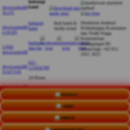
Perlindungan Konsumen
kami
media sosial
LOGIN
dan Tertib Niaga
Kementerian
bantuan
Perdagangan RI
LINK
dan faq
WhatsApp: +62 812
dewicasino88
1021 3625
021-
dewicasino88
123456789
DAFTAR
24 Hours
dewicasino88
LINK
DAFTAR
dewicasino88
PROMO
dewicasino88
TOGEL
LOGIN
SITUS
DAFTAR
dewicasino88