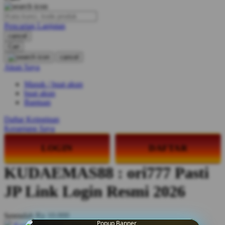
O
Pencarian Lanjutan
Oh Ma Grain
cancel
Okiedog
Cari
cancel
P
Akun Saya
Masuk / buat akun
Peachy
buat akun
Phil & Ted's
Bantuan
Philips Avent
Daftar Keinginan
Keranjang Saya
Pigeon
LOGIN
DAFTAR
Playgro
KUDAEMAS88 : ori777 Pasti
Poled Global
JP Link Login Resmi 2026
Ponycycle
Puma
Serendah
Rp 10.000
Pureats