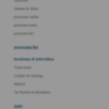
Sunscreen
London Taxi
Shampo & Sabun
Love To Dream
perawatan rambut
perawatan mulut
M
perawatan diri
Magformers
Mama's Choice
perawatan ibu
Mamas&Papas
kesehatan & kebersihan
Mamaway
Tissue basah
Maxi Cosi
Laundry & Cleaning
Megabloks
Medical
Micro
Air Purifier & Humidifier
MiDeer
Mimi & Lula
potty