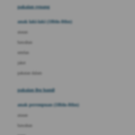
Buggygear
pakaian renang
Bumkins
anak laki-laki (18bln-8thn)
C
atasan
Cetaphil
bawahan
Chicco
setelan
Childlife
jaket
Clevamama
pakaian dalam
Cocolatte
Cottonseeds
pakaian ibu hamil
Cozy N Safe
anak perempuan (18bln-8thn)
Crane
atasan
Cybex
bawahan
D