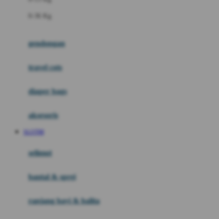
Felt So Sweet
0-36 Kg
Fisher Price
Flipper
gendongan
Friends Of Sally
travel cots
G
diaper bags
Gb
Geko
aksesoris
Graco
SLOT88
Gund
selimut
H
bantal & sprei
Habbie
Haenim
ranjang bayi & balita
Happy Horse