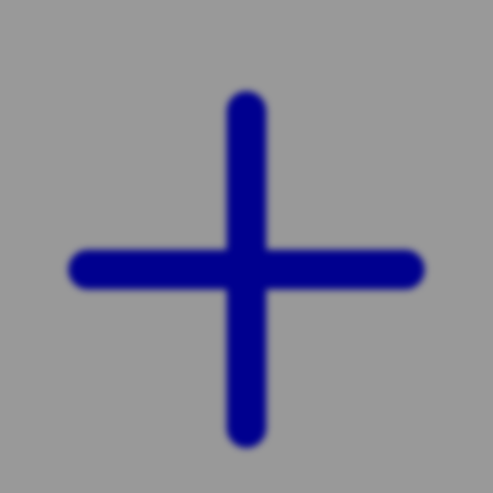
X
Xootz
Y
Yamatoya
Z
Zaxy
Zoggs
0-9
4Moms
59S