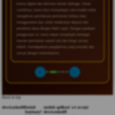
‹
›
Back to top
dewicasino88
butuh
unduh aplikasi
we accept
bantuan?
dewicasino88
hubungi
kami
dewicasino88
SLOT
Direktorat Jenderal
hubungi
ikuti kami di
dewicasino88