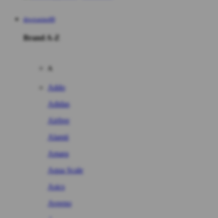
dewicasino88
Brand A-Z
A
Addo
Adidas
Airfree
Alamii
Amara
Aqua Scale
Asics
Aveeno