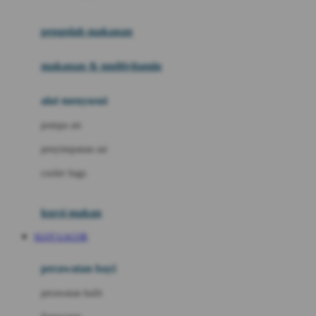
Joie
pengolah makanan
Joolz
Jujube
makanan & multivitamin
K
alat menyusui
Kiddycuts
pompa asi
Kumon
penyimpanan asi
L
cooler bags
Leapfrog
kursi makan
Leclerc
SLOT GACOR
Lee Vierra
Lillebaby
perawatan bayi
Little Bird Told Me
perawatan kulit
Little Miss Janis