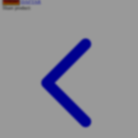
DAFTAR
LOGIN
Squishmallows
Share product:
Starbooks
Stick-O
Stokke
Sudocrem
Sumimo
Sunnylife
Sun-Staches
Swimava
T
Tommee Tippee
Trunki
Tutti Bambini