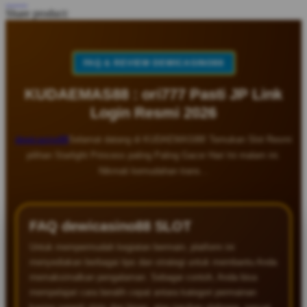
Share product:
FAQ & REVIEW DEWICASINO88
KUDAEMAS88 : ori777 Pasti JP Link
Login Resmi 2026
dewicasino88
Selamat datang di KUDAEMAS88! Temukan Slot Resmi
pilihan Starlight Princess paling Paling Gacor Hari Ini malam ini.
Nikmati kemudahan trans...
FAQ dewicasino88 SLOT
Untuk mempermudah kegiatan bermain, platform ini
menyediakan berbagai tips dan strategi untuk membantu Anda
memaksimalkan pengalaman. Sebagai contoh, Anda bisa
mempelajari cara beralih cepat antara kategori permainan