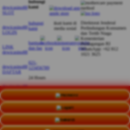
Perlindungan Konsumen
kami
media sosial
LOGIN
dan Tertib Niaga
Kementerian
bantuan
Perdagangan RI
LINK
dan faq
WhatsApp: +62 812
dewicasino88
1021 3625
021-
dewicasino88
123456789
DAFTAR
24 Hours
dewicasino88
LINK
DAFTAR
dewicasino88
PROMO
dewicasino88
TOGEL
LOGIN
SITUS
DAFTAR
dewicasino88