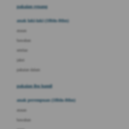
Buggygear
pakaian renang
Bumkins
anak laki-laki (18bln-8thn)
C
atasan
Cetaphil
bawahan
Chicco
setelan
Childlife
jaket
Clevamama
pakaian dalam
Cocolatte
Cottonseeds
pakaian ibu hamil
Cozy N Safe
anak perempuan (18bln-8thn)
Crane
atasan
Cybex
bawahan
D