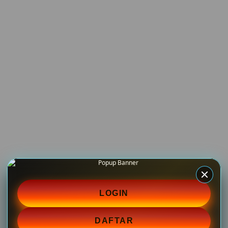
LOGIN
DAFTAR