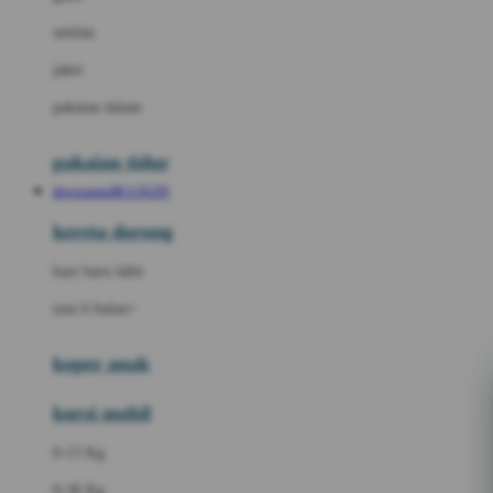
setelan
jaket
pakaian dalam
pakaian tidur
dewicasino88 LOGIN
kereta dorong
bayi baru lahir
usia 6 bulan+
koper anak
kursi mobil
0-13 Kg
0-36 Kg