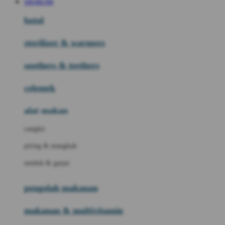
SBOBET88
botol
sterilizer & warmers
soothers & teethers
celemek
alat makan
cangkir
piring & mangkuk
sendok & garpu
pengolah makanan
makanan & multivitamin