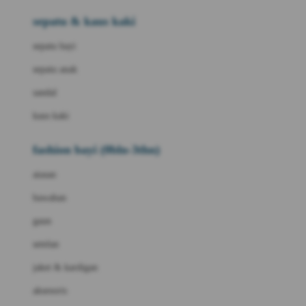
sepatu & kaus kaki
sepatu bayi
sepatu anak
sandal
kaus kaki
fashion bayi (0bln-3thn)
atasan
bawahan
gaun
setelan
jaket & kardigan
aksesoris