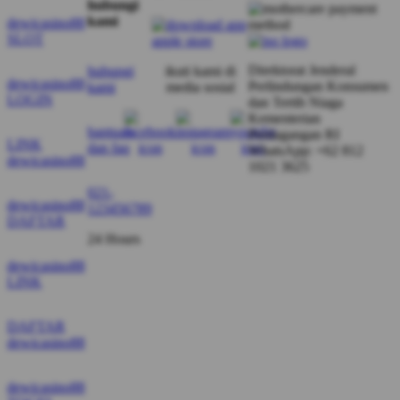
Perlindungan Konsumen
kami
media sosial
LOGIN
dan Tertib Niaga
Kementerian
bantuan
Perdagangan RI
LINK
dan faq
WhatsApp: +62 812
dewicasino88
1021 3625
021-
dewicasino88
123456789
DAFTAR
24 Hours
dewicasino88
LINK
DAFTAR
dewicasino88
dewicasino88
TOGEL
SITUS
dewicasino88