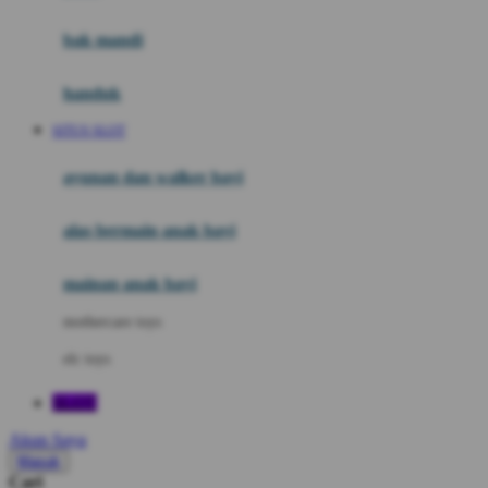
Mini Monkey
Moby
bak mandi
Momami
handuk
Mothercare
SITUS SLOT
Mustela
ayunan dan walker bayi
My Buddy Tag
My K
alas bermain anak bayi
N
mainan anak bayi
Naif
mothercare toys
Nike
elc toys
Nordic Natural
SLOT
Nuby
Akun Saya
Nuna
Masuk
Cari