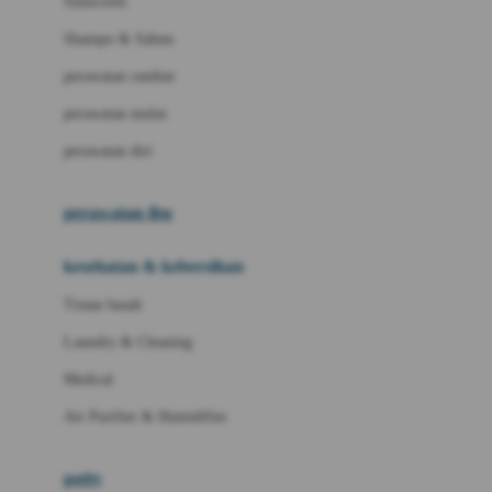
Sunscreen
London Taxi
Shampo & Sabun
Love To Dream
perawatan rambut
perawatan mulut
M
perawatan diri
Magformers
Mama's Choice
perawatan ibu
Mamas&Papas
kesehatan & kebersihan
Mamaway
Tissue basah
Maxi Cosi
Laundry & Cleaning
Megabloks
Medical
Micro
Air Purifier & Humidifier
MiDeer
Mimi & Lula
potty