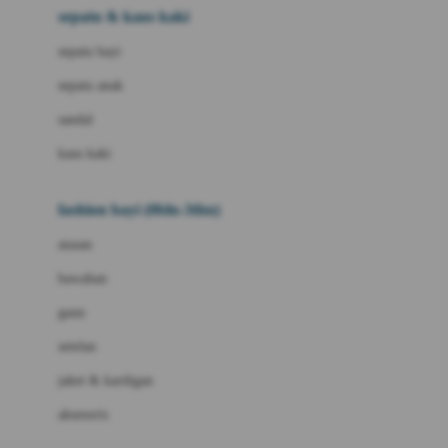
Beauty Barn
sepatu & kaus kaki
Bio Oil
sepatu bayi
Biolane
sepatu anak
Bite Fighters
sandal
Bizzi Growin
kaus kaki
Blackmores
fashion bayi (0bln-3thn)
Blooming Marvellous
atasan
Bonnels
bawahan
Bravado
gaun
Bruder
setelan
Brush Baby
jaket & kardigan
Buds Organics
aksesoris
Bugaboo