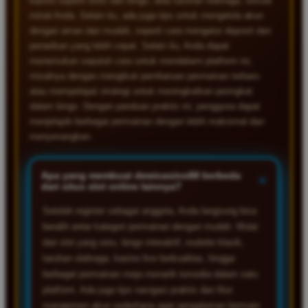
kasino seperti slots dan bingo, atau taruhan olahraga, sesuai
minat Anda. Selain itu, ada juga tips untuk mengelola akun
dengan aman dan mudah, seperti cara mengatur deposit dan
penarikan yang lebih cepat. Selain itu, Anda dapat
menemukan sepuluh cara untuk mendalami platform ini,
misalnya dengan mengikuti pembaruan permainan terbaru
atau mempelajari strategi untuk meningkatkan peringkat
dalam bingo. Dengan panduan praktis ini, pengguna dapat
menjelajah berbagai permainan dengan lebih maksimal dan
menyenangkan.
Apa yang membuat dewicasino88 berbeda
+
dari situs slot online lainnya?
Setelah register sebagai anggota, Anda langsung bisa
beralih antar kategori permainan dengan mudah. Mulai
dari slot yang seru, bingo interaktif, roulette klasik,
taruhan olahraga, kasino live berkualitas, hingga
berbagai permainan meja menarik tersedia dalam satu
platform. Ada juga tips navigasi praktis dan fitur
manajemen akun sederhana agar pengalaman bermain