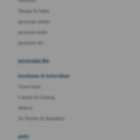
Sunscreen
London Taxi
Shampo & Sabun
Love To Dream
perawatan rambut
perawatan mulut
M
perawatan diri
Magformers
Mama's Choice
perawatan ibu
Mamas&Papas
kesehatan & kebersihan
Mamaway
Tissue basah
Maxi Cosi
Laundry & Cleaning
Megabloks
Medical
Micro
Air Purifier & Humidifier
MiDeer
Mimi & Lula
potty