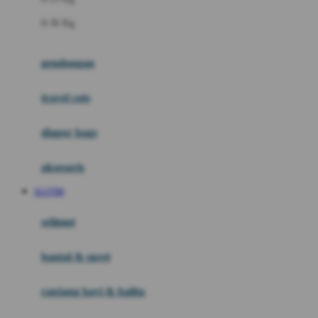
Felt So Sweet
0-36 Kg
Fisher Price
Flipper
gendongan
Friends Of Sally
travel cots
G
diaper bags
Gb
Geko
aksesoris
Graco
SLOT88
Gund
selimut
H
bantal & sprei
Habbie
Haenim
ranjang bayi & balita
Happy Horse