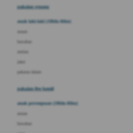
Buggygear
pakaian renang
Bumkins
anak laki-laki (18bln-8thn)
C
atasan
Cetaphil
bawahan
Chicco
setelan
Childlife
jaket
Clevamama
pakaian dalam
Cocolatte
Cottonseeds
pakaian ibu hamil
Cozy N Safe
anak perempuan (18bln-8thn)
Crane
atasan
Cybex
bawahan
D