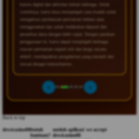
‹
›
Back to top
dewicasino88
butuh
unduh aplikasi
we accept
bantuan?
dewicasino88
hubungi
kami
dewicasino88
SLOT
Direktorat Jenderal
hubungi
ikuti kami di
dewicasino88