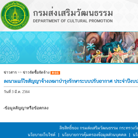
ข่าวสาร
>>
ข่าวจัดซื้อจัดจ้าง
ลงนามแก้ไขสัญญาจ้างเหมาบำรุงรักษาระบบปรับอากาศ ประจำปีง
วันที่ 3 มี.ค. 2564
-ข้อมูลสัญญาหรือข้อตกลง
ลิขสิทธิ์ของ กรมส่งเสริมวัฒนธรรม กระทรวง
นโยบายเว็บไซต์
|
นโยบายการคุ้มครองข้อมูลส่วนบุคคล
|
นโ