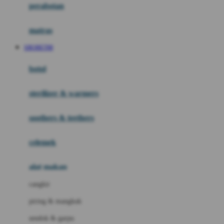
perabotan
Happy Tummy
Hauck
matras
Havaianas
SBOBET88
Hegen
botol
Hot Wheels
sterilizer & warmers
Hybrid
soothers & teethers
I
Inlacta DHA
celemek
Interlac
alat makan
Ivenet
cangkir
J
piring & mangkuk
Jack N Jill
sendok & garpu