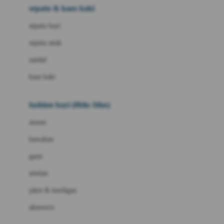
Beauty Barn
sepatu & kaus kaki
Bio Oil
sepatu bayi
Biolane
sepatu anak
Bite Fighters
sandal
Bizzi Growin
kaus kaki
Blackmores
fashion bayi (0bln-3thn)
Blooming Marvellous
atasan
Bonnels
bawahan
Bravado
gaun
Bruder
setelan
Brush Baby
jaket & kardigan
Buds Organics
aksesoris
Bugaboo