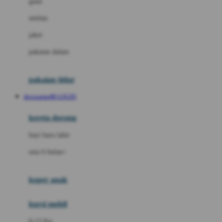
gaun
Dae Organics
setelan
Docare
jaket
Doona
pakaian dalam
Down To Earth
Drew
pakaian tidur
Dr. Brown's
dewicasino88 LOGIN
E
kereta dorong
ELC
bayi baru lahir
Ergobaby
usia 6 bulan+
Expert Care
koper anak
Ezyroller
kursi mobil
F
0-13 Kg