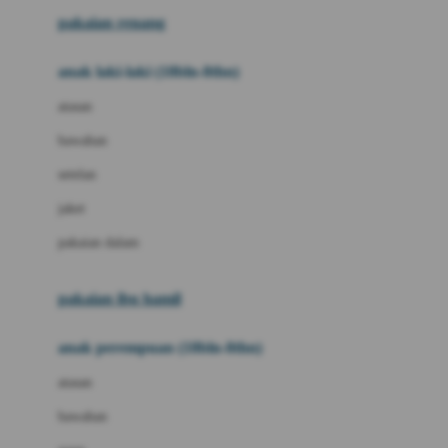
Buggygear
pakaian renang
Bumkins
anak laki-laki (18bln-8thn)
C
atasan
Cetaphil
bawahan
Chicco
setelan
Childlife
jaket
Clevamama
pakaian dalam
Cocolatte
Cottonseeds
pakaian ibu hamil
Cozy N Safe
anak perempuan (18bln-8thn)
Crane
atasan
Cybex
bawahan
D