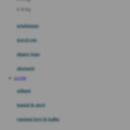
Felt So Sweet
0-36 Kg
Fisher Price
Flipper
gendongan
Friends Of Sally
travel cots
G
diaper bags
Gb
Geko
aksesoris
Graco
SLOT88
Gund
selimut
H
bantal & sprei
Habbie
Haenim
ranjang bayi & balita
Happy Horse