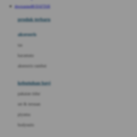
Awan
dewicasino88 DAFTAR
Azetabio
produk terbaru
B
aksesoris
Baabaasheepz
tas
Babiators
kacamata
Baby Dove
aksesoris rambut
Baby Jogger
Baby Rovega
kebutuhan bayi
Babybee
pakaian tidur
Banana Boat
set & terusan
Banz
piyama
Barbie
bodysuits
Beaba