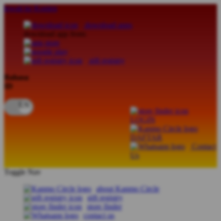
lewati ke Konten
download apps
download app from:
gift registry
Bahasa
ID
LOGIN
DAFTAR
Contact
Us
Toggle Nav
about Kanmo Circle
gift registry
store finder
contact us