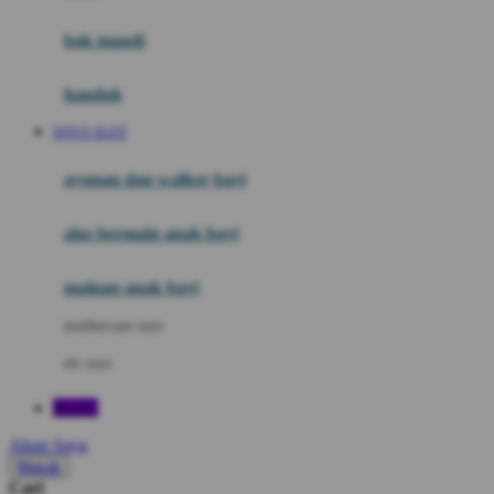
Mini Monkey
Moby
bak mandi
Momami
handuk
Mothercare
SITUS SLOT
Mustela
ayunan dan walker bayi
My Buddy Tag
My K
alas bermain anak bayi
N
mainan anak bayi
Naif
mothercare toys
Nike
elc toys
Nordic Natural
SLOT
Nuby
Akun Saya
Nuna
Masuk
Cari