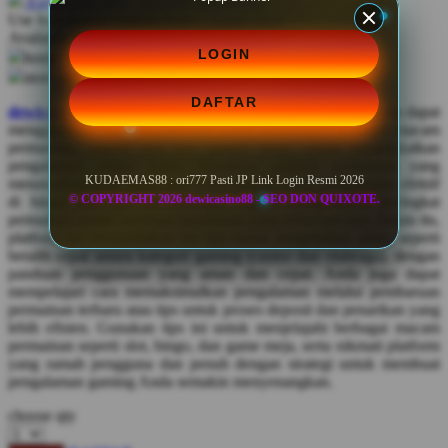
Earn
1.000.000
-
100.000.000
Bonus
Use Installment Options from
.
Laarn more
Q
Available for :
LOGIN
home delivery
QV Baby
store pickup
DAFTAR
dewicasino88
Setelah Anda mendaftar sebagai anggota, Anda dapat
R
menggunakan tips yang tersedia untuk menavigasi berbagai macam
permainan, seperti slot dan games meja, untuk meningkatkan
Real Shades
pengalaman online Anda. Misalnya, pilihlah permainan yang
KUDAEMAS88 : ori777 Pasti JP Link Login Resmi 2026
menawarkan poin tinggi atau coba strategi untuk penggunaan efektif
Red Castle
© COPYRIGHT 2026 dewicasino88 - SEO DON QUIXOTE.
di bingo dan taruhan olahraga, seperti menganalisis peringkat
permainan untuk membuat keputusan yang lebih hati-hati. Selain itu,
Ribbon Madness
platform ini menyediakan ten tips untuk pengelolaan akun, seperti
beralih cepat antara kategori gaming (casino dan olahraga), dengan
S
panduan penggunaan yang aman dan cepat. Anda juga dapat
mempelajari cara memaksimalkan pengalaman melalui pembaruan
Sebamed
permainan terbaru atau tips untuk proses deposit dan penarikan yang
lebih efisien. Gunakan tips ini untuk menjelajahi berbagai macam
Silver Cross
permainan seperti slot, bingo, dan game meja, serta nikmati platform
yang ramah pengguna dan penuh dengan strategi untuk membuat
Simply Idea
pengalaman gaming Anda semakin menyenangkan.
Skip Hop
choose qty
Spectra