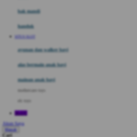
Mini Monkey
Moby
bak mandi
Momami
handuk
Mothercare
SITUS SLOT
Mustela
ayunan dan walker bayi
My Buddy Tag
My K
alas bermain anak bayi
N
mainan anak bayi
Naif
mothercare toys
Nike
elc toys
Nordic Natural
SLOT
Nuby
Akun Saya
Nuna
Masuk
Cari