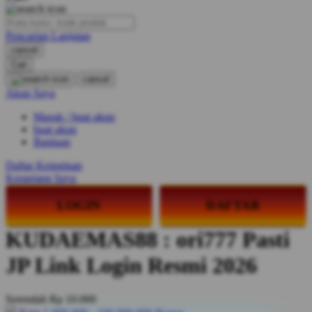
O
Pencarian Lanjutan
Oh Ma Grain
cancel
Okiedog
Cari
cancel
P
Akun Saya
Masuk / buat akun
Peachy
buat akun
Phil & Ted's
Bantuan
Philips Avent
Daftar Keinginan
Keranjang Saya
Pigeon
LOGIN
DAFTAR
Playgro
KUDAEMAS88 : ori777 Pasti
Poled Global
JP Link Login Resmi 2026
Ponycycle
Puma
Serendah
Rp 10.000
Pureats