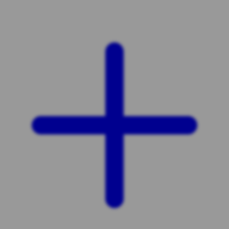
X
Xootz
Y
Yamatoya
Z
Zaxy
Zoggs
0-9
4Moms
59S