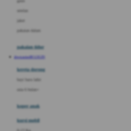
gaun
Dae Organics
setelan
Docare
jaket
Doona
pakaian dalam
Down To Earth
Drew
pakaian tidur
Dr. Brown's
dewicasino88 LOGIN
E
kereta dorong
ELC
bayi baru lahir
Ergobaby
usia 6 bulan+
Expert Care
koper anak
Ezyroller
kursi mobil
F
0-13 Kg