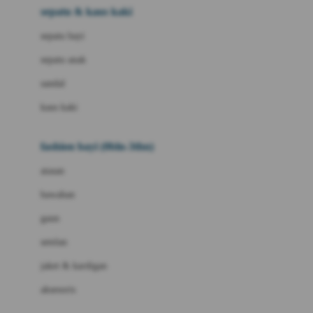
Beauty Barn
sepatu & kaus kaki
Bio Oil
sepatu bayi
Biolane
sepatu anak
Bite Fighters
sandal
Bizzi Growin
kaus kaki
Blackmores
fashion bayi (0bln-3thn)
Blooming Marvellous
atasan
Bonnels
bawahan
Bravado
gaun
Bruder
setelan
Brush Baby
jaket & kardigan
Buds Organics
aksesoris
Bugaboo