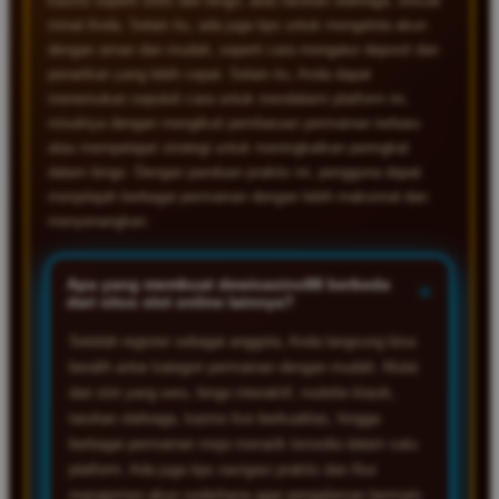
kasino seperti slots dan bingo, atau taruhan olahraga, sesuai
minat Anda. Selain itu, ada juga tips untuk mengelola akun
dengan aman dan mudah, seperti cara mengatur deposit dan
penarikan yang lebih cepat. Selain itu, Anda dapat
menemukan sepuluh cara untuk mendalami platform ini,
misalnya dengan mengikuti pembaruan permainan terbaru
atau mempelajari strategi untuk meningkatkan peringkat
dalam bingo. Dengan panduan praktis ini, pengguna dapat
menjelajah berbagai permainan dengan lebih maksimal dan
menyenangkan.
Apa yang membuat dewicasino88 berbeda
+
dari situs slot online lainnya?
Setelah register sebagai anggota, Anda langsung bisa
beralih antar kategori permainan dengan mudah. Mulai
dari slot yang seru, bingo interaktif, roulette klasik,
taruhan olahraga, kasino live berkualitas, hingga
berbagai permainan meja menarik tersedia dalam satu
platform. Ada juga tips navigasi praktis dan fitur
manajemen akun sederhana agar pengalaman bermain