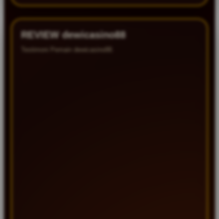
atau melihat promosi terbaru. Platform ini menyediakan
berbagai tips untuk menjelajahi platform. Misalnya,
cepat antara kategori game kasino dan aktivitas terkait
khusus. Selain itu, platform ini juga menyediakan
panduan penggunaan yang aman dan cepat untuk
kamu bisa mencoba strategi baru untuk permainan
olahraga. Anda dapat mengatur akun Anda dengan
pilihan untuk taruhan olahraga, dimana kamu dapat
mengelola akun, beralih antara kategori permainan, dan
bingo atau mempelajari cara menganalisis peringkat
mudah, memeriksa riwayat aktivitas, dan
mengikuti pertandingan favoritmu dan berpartisipasi
REVIEW dewicasino88
melakukan deposit maupun penarikan. Pengguna juga
dalam taruhan olahraga untuk mengambil keputusan
mengoptimalkan pengalaman bermain Anda secara
secara virtual. Untuk pengalaman yang lebih optimal,
bisa mendapatkan bantuan dukungan jika diperlukan.
Testimoni Pemain dewicasino88.
yang lebih tepat. Platform ini juga menyediakan
online. Platform ini juga memberikan informasi terbaru
terdapat tips dan strategi yang bisa kamu gunakan,
informasi tentang cara mengelola poin dan
tentang petunjuk menggunakan fitur-fitur platform dan
seperti mempelajari cara terbaik untuk mengelola
memanfaatkan promosi yang tersedia. Selain itu, kamu
update permainan yang terbaru. Dengan mempelajari
akunmu, mulai dari daftar (register) sebagai anggota
dina
bisa mendapatkan tips untuk navigasi cepat antar
★★★★★
tips dan strategi yang tersedia, Anda dapat
hingga memantau poin atau saldo. Pengguna juga
Verified User
kategori permainan, seperti dari casino ke olahraga atau
memaksimalkan pengalaman bermain dan menjelajahi
dapat dengan mudah beralih antara kategori permainan
sebaliknya. Bagi yang baru bergabung, ada panduan
Setelah mengunduh aplikasi dan mendaftar menjadi
berbagai macam game yang ditawarkan dengan cara
hanya dalam beberapa klik. Jadi, kamu dapat
mengenai cara daftar dan melakukan deposit serta
yang lebih mudah dan menyenangkan.
anggota, kamu bisa memulai petualangan seru di dunia
menikmati platform ini secara efektif dengan mengikuti
withdrawal dengan aman dan efisien. Dengan
online casino ini! Platform ini menyediakan beragam
alur penggunaan serta tips yang diberikan, untuk
mempelajari cara-cara ini, kamu akan lebih mudah
permainan seperti slot, bingo, dan berbagai jenis game
pengalaman bermain online yang menyenangkan dan
menikmati beragam game online seperti slot, table
optimal.
meja. Misalnya, untuk kamu penggemar olahraga,
games, dan sports betting dengan menciptakan
tersedia juga sports-related gaming untuk memuaskan
pengalaman yang menyenangkan dan bermanfaat.
semangatmu. Untuk memaksimalkan pengalaman
bermain, cobalah tips dan strategi yang tersedia, salah
satunya adalah analisa peringkat permainan agar
keputusanmu lebih tepat. Selain itu, platform ini juga