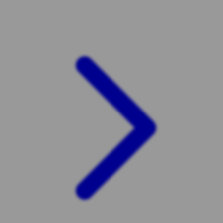
Twistshake
TY Toys
U
V
Veja
Vitaflow
Vtech
W
Waterland
Wellness