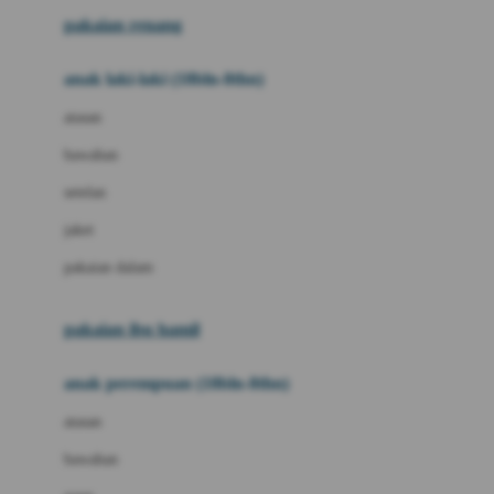
Buggygear
pakaian renang
Bumkins
anak laki-laki (18bln-8thn)
C
atasan
Cetaphil
bawahan
Chicco
setelan
Childlife
jaket
Clevamama
pakaian dalam
Cocolatte
Cottonseeds
pakaian ibu hamil
Cozy N Safe
anak perempuan (18bln-8thn)
Crane
atasan
Cybex
bawahan
D