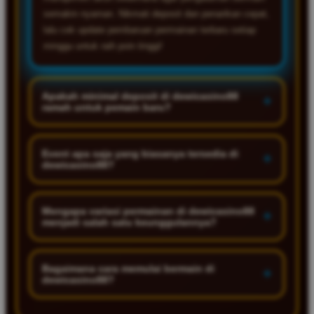
semakin nyaman. Nikmati deposit dan penarikan cepat,
lalu cek update pembaruan permainan terbaru setiap
minggu untuk raih poin tinggi!
Apakah minimal deposit di dewicasino88
+
ramah untuk pemain baru?
Platform ini menyediakan beragam pilihan permainan
online untuk Anda nikmati, mulai dari digital slots dan
Event apa saja yang biasanya tersedia di
+
dewicasino88?
bingo hingga table games dan sports-related gaming.
Sebagai contoh, selain mengakses beragam pilihan
Setelah mendaftar, anggota dapat menggunakan tips
game yang tersedia, Anda juga dapat mempelajari
untuk menavigasi berbagai permainan kasino, slot,
Mengapa variasi permainan di dewicasino88
strategize untuk meningkatkan peluang bermain seperti
+
menjadi salah satu keunggulannya?
bingo, dan taruhan olahraga di platform ini. Misalnya,
menganalisis peringkat permainan untuk membuat
para pemain bisa memilih permainan yang memiliki poin
keputusan lebih hati-hati dalam taruhan olahraga. Cara
Platform ini memungkinkan kamu untuk menjelajahi
tinggi atau strategi seperti menganalisis peringkat
ini dapat membantu Anda lebih menikmati pengalaman
berbagai macam permainan online, seperti slot, bingo,
Bagaimana cara memulai bermain di
permainan dalam kategori olahraga untuk membuat
+
berpartisipasi dalam berbagai macam event olahraga.
dewicasino88?
dan berbagai jenis permainan meja. Misalnya, kamu
keputusan yang lebih hati-hati. Selain itu, pengguna
Selain itu, platform ini menawarkan tips untuk
bisa mencoba slot dengan hadiah-hadiah menarik atau
dapat mengakses tips tentang cara mendaftar gratis
Setelah daftar akun selesai, kamu bisa menggunakan
manajemen akun yang efektif, seperti beralih dengan
menantang dirimu dalam game bingo dengan strategi