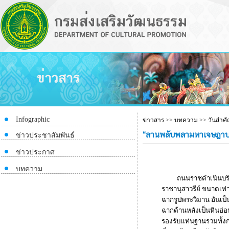
Infographic
ข่าวสาร
>>
บทความ
>>
วันสำค
“ลานพลับพลามหาเจษฎาบดิ
ข่าวประชาสัมพันธ์
ข่าวประกาศ
บทความ
ถนนราชดำเนินบริเวณเ
ราชานุสาวรีย์ ขนาดเท่
ฉากรูปพระวิมาน อันเป
ฉากด้านหลังเป็นหินอ่
รองรับแท่นฐานรวมทั้งก