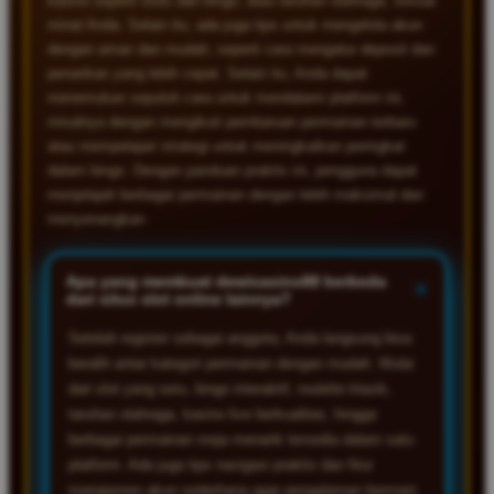
kasino seperti slots dan bingo, atau taruhan olahraga, sesuai
minat Anda. Selain itu, ada juga tips untuk mengelola akun
dengan aman dan mudah, seperti cara mengatur deposit dan
penarikan yang lebih cepat. Selain itu, Anda dapat
menemukan sepuluh cara untuk mendalami platform ini,
misalnya dengan mengikuti pembaruan permainan terbaru
atau mempelajari strategi untuk meningkatkan peringkat
dalam bingo. Dengan panduan praktis ini, pengguna dapat
menjelajah berbagai permainan dengan lebih maksimal dan
menyenangkan.
Apa yang membuat dewicasino88 berbeda
+
dari situs slot online lainnya?
Setelah register sebagai anggota, Anda langsung bisa
beralih antar kategori permainan dengan mudah. Mulai
dari slot yang seru, bingo interaktif, roulette klasik,
taruhan olahraga, kasino live berkualitas, hingga
berbagai permainan meja menarik tersedia dalam satu
platform. Ada juga tips navigasi praktis dan fitur
manajemen akun sederhana agar pengalaman bermain