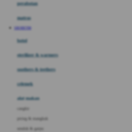
perabotan
Happy Tummy
Hauck
matras
Havaianas
SBOBET88
Hegen
botol
Hot Wheels
sterilizer & warmers
Hybrid
soothers & teethers
I
Inlacta DHA
celemek
Interlac
alat makan
Ivenet
cangkir
J
piring & mangkuk
Jack N Jill
sendok & garpu