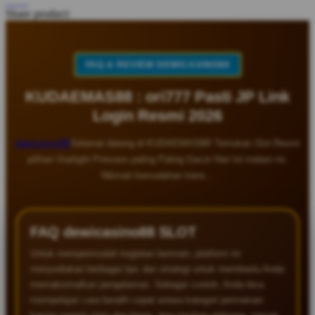
Share product:
FAQ & REVIEW DEWICASINO88
KUDAEMAS88 : ori777 Pasti JP Link
Login Resmi 2026
dewicasino88
Selamat datang di KUDAEMAS88! Temukan Slot Resmi
pilihan Starlight Princess paling Paling Gacor Hari Ini malam ini.
Nikmati kemudahan trans...
FAQ dewicasino88 SLOT
Untuk mempermudah kegiatan bermain, platform ini
menyediakan berbagai tips dan strategi untuk membantu Anda
memaksimalkan pengalaman. Sebagai contoh, Anda bisa
mempelajari cara beralih cepat antara kategori permainan