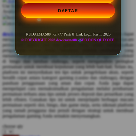
Earn
1.000.000
-
100.000.000
Bonus
Use Installment Options from
.
Laarn more
Q
DAFTAR
Available for :
home delivery
QV Baby
store pickup
dewicasino88
Setelah Anda mendaftar sebagai anggota, Anda dapat
KUDAEMAS88 : ori777 Pasti JP Link Login Resmi 2026
R
menggunakan tips yang tersedia untuk menavigasi berbagai macam
© COPYRIGHT 2026 dewicasino88 - SEO DON QUIXOTE.
permainan, seperti slot dan games meja, untuk meningkatkan
Real Shades
pengalaman online Anda. Misalnya, pilihlah permainan yang
menawarkan poin tinggi atau coba strategi untuk penggunaan efektif
Red Castle
di bingo dan taruhan olahraga, seperti menganalisis peringkat
permainan untuk membuat keputusan yang lebih hati-hati. Selain itu,
Ribbon Madness
platform ini menyediakan ten tips untuk pengelolaan akun, seperti
beralih cepat antara kategori gaming (casino dan olahraga), dengan
S
panduan penggunaan yang aman dan cepat. Anda juga dapat
mempelajari cara memaksimalkan pengalaman melalui pembaruan
Sebamed
permainan terbaru atau tips untuk proses deposit dan penarikan yang
lebih efisien. Gunakan tips ini untuk menjelajahi berbagai macam
Silver Cross
permainan seperti slot, bingo, dan game meja, serta nikmati platform
yang ramah pengguna dan penuh dengan strategi untuk membuat
Simply Idea
pengalaman gaming Anda semakin menyenangkan.
Skip Hop
choose qty
Spectra